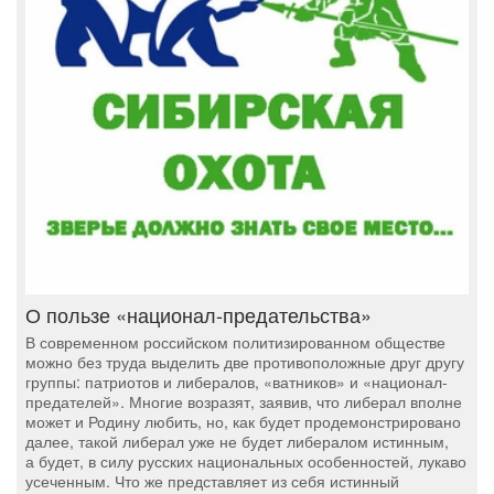
О пользе «национал-предательства»
В современном российском политизированном обществе
можно без труда выделить две противоположные друг другу
группы: патриотов и либералов, «ватников» и «национал-
предателей». Многие возразят, заявив, что либерал вполне
может и Родину любить, но, как будет продемонстрировано
далее, такой либерал уже не будет либералом истинным,
а будет, в силу русских национальных особенностей, лукаво
усеченным. Что же представляет из себя истинный