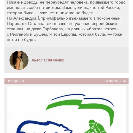
Никакие доводы не переубедят человека, привыкшего гордо
именовать себя патриотом. Замечу лишь, что той России,
которая была — уже нет и никогда не будет.
Ни Александра I, триумфально въехавшего в покоренный
Париж, ни Сталина, диктовавшего условия европейским
странам, ни даже Горбачева, на равных «братавшегося»
с Рейганом и Бушем. И той Европы, которая была, — тоже
нет и не будет.
Анастасия Мелих
Федерация
26 марта 2015