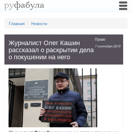
Togg
navi
Главная
Новости
Право
Журналист Олег Кашин
7 сентября 2015
рассказал о раскрытии дела
о покушении на него