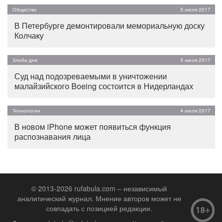
Общество
5 июля 2017
В Петербурге демонтировали мемориальную доску
Колчаку
Злоба дня
5 июля 2017
Суд над подозреваемыми в уничтожении
малайзийского Boeing состоится в Нидерландах
Технологии
4 июля 2017
В новом iPhone может появиться функция
распознавания лица
© 2013-2026 rufabula.com – независимый
аналитический журнал. Мнение авторов может не
совпадать с позицией редакции.