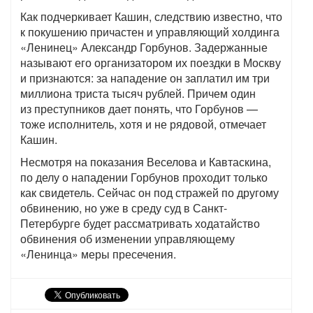
Как подчеркивает Кашин, следствию известно, что
к покушению причастен и управляющий холдинга
«Ленинец» Александр Горбунов. Задержанные
называют его организатором их поездки в Москву
и признаются: за нападение он заплатил им три
миллиона триста тысяч рублей. Причем один
из преступников дает понять, что Горбунов —
тоже исполнитель, хотя и не рядовой, отмечает
Кашин.
Несмотря на показания Веселова и Кавтаскина,
по делу о нападении Горбунов проходит только
как свидетель. Сейчас он под стражей по другому
обвинению, но уже в среду суд в Санкт-
Петербурге будет рассматривать ходатайство
обвинения об изменении управляющему
«Ленинца» меры пресечения.