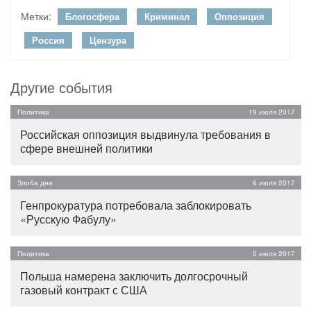
Метки:
Блогосфера
Криминал
Оппозиция
Россия
Цензура
Другие события
Политика
19 июля 2017
Российская оппозиция выдвинула требования в
сфере внешней политики
Злоба дня
6 июля 2017
Генпрокуратура потребовала заблокировать
«Русскую Фабулу»
Политика
5 июля 2017
Польша намерена заключить долгосрочный
газовый контракт с США