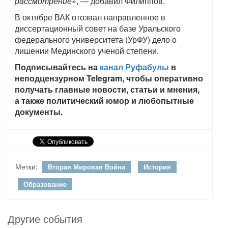
рассмотрение»
, — добавил Филиппов.
В октябре ВАК отозвал направленное в
диссертационный совет на базе Уральского
федерального университета (УрФУ) дело о
лишении Мединского ученой степени.
Подписывайтесь на
канал Руфабулы
в
неподцензурном Telegram, чтобы оперативно
получать главные новости, статьи и мнения,
а также политический юмор и любопытные
документы.
Метки:
Вторая Мировая Война
История
Образование
Другие события