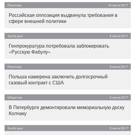
Политика
19 июля 2017
Российская оппозиция выдвинула требования в
сфере внешней политики
Злоба дня
6 июля 2017
Генпрокуратура потребовала заблокировать
«Русскую Фабулу»
Политика
5 июля 2017
Польша намерена заключить долгосрочный
газовый контракт с США
Общество
5 июля 2017
В Петербурге демонтировали мемориальную доску
Колчаку
Злоба дня
5 июля 2017