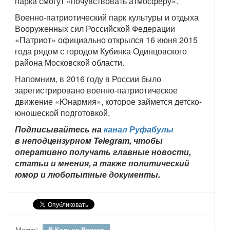
парка смогут «почувствовать атмосферу».
Военно-патриотический парк культуры и отдыха
Вооруженных сил Российской Федерации
«Патриот» официально открылся 16 июня 2015
года рядом с городом Кубинка Одинцовского
района Московской области.
Напомним, в 2016 году в России было
зарегистрировано военно-патриотическое
движение «Юнармия», которое займется детско-
юношеской подготовкой.
Подписывайтесь на
канал Руфабулы
в неподцензурном Telegram, чтобы
оперативно получать главные новости,
статьи и мнения, а также политический
юмор и любопытные документы.
Метки:
В Кольце Врагов