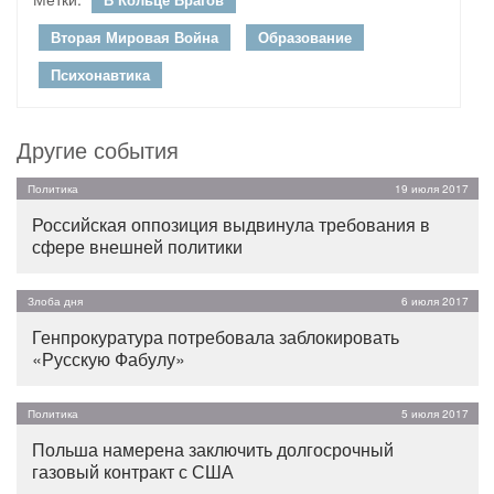
Вторая Мировая Война
Образование
Психонавтика
Другие события
Политика
19 июля 2017
Российская оппозиция выдвинула требования в
сфере внешней политики
Злоба дня
6 июля 2017
Генпрокуратура потребовала заблокировать
«Русскую Фабулу»
Политика
5 июля 2017
Польша намерена заключить долгосрочный
газовый контракт с США