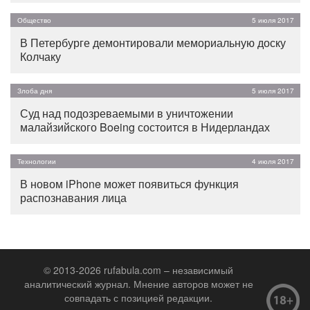
Общество
5 июля 2017
В Петербурге демонтировали мемориальную доску
Колчаку
Злоба дня
5 июля 2017
Суд над подозреваемыми в уничтожении
малайзийского Boeing состоится в Нидерландах
Технологии
4 июля 2017
В новом iPhone может появиться функция
распознавания лица
© 2013-2026 rufabula.com – независимый
аналитический журнал. Мнение авторов может не
совпадать с позицией редакции.