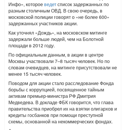
Инфо», которое
ведет
список задержанных по
разным столичным ОВД. В свою очередь, в
московской полиции говорят о «не более 600»
задержанных участников акции.
Как уточнял «Дождь», на московском митинге
задержали больше людей, чем на Болотной
площади в 2012 году.
По официальным данным, в акции в центре
Москвы участвовали 7–8 тысяч человек. Но по
словам очевидцев, на митинге присутствовали не
менее 15 тысяч человек.
Поводом для акции стало расследование Фонда
борьбы с коррупцией, посвященное тайным
активам премьер-министра РФ Дмитрия
Медведева. В докладе ФБК говорится, что глава
правительства приобрел их на взятки олигархов и
кредиты госбанков при помощи преступной
схемы, основанной на некоммерческих фондах.