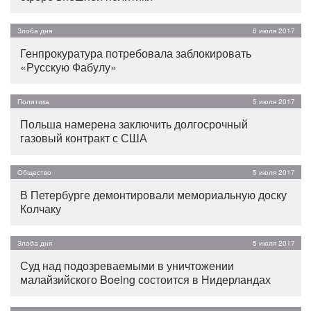
Злоба дня
6 июля 2017
Генпрокуратура потребовала заблокировать
«Русскую Фабулу»
Политика
5 июля 2017
Польша намерена заключить долгосрочный
газовый контракт с США
Общество
5 июля 2017
В Петербурге демонтировали мемориальную доску
Колчаку
Злоба дня
5 июля 2017
Суд над подозреваемыми в уничтожении
малайзийского Boeing состоится в Нидерландах