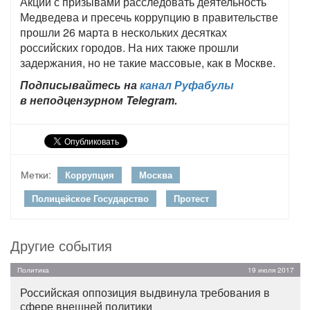
Акции с призывами расследовать деятельность
Медведева и пресечь коррупцию в правительстве
прошли 26 марта в нескольких десятках
российских городов. На них также прошли
задержания, но не такие массовые, как в Москве.
Подписывайтесь на
канал Руфабулы
в неподцензурном Telegram.
Метки:
Коррупция
Москва
Полицейское Государство
Протест
Другие события
Политика
19 июля 2017
Российская оппозиция выдвинула требования в
сфере внешней политики