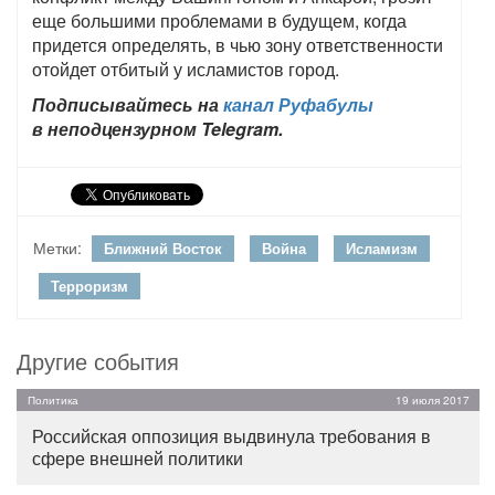
еще большими проблемами в будущем, когда
придется определять, в чью зону ответственности
отойдет отбитый у исламистов город.
Подписывайтесь на
канал Руфабулы
в неподцензурном Telegram.
Метки:
Ближний Восток
Война
Исламизм
Терроризм
Другие события
Политика
19 июля 2017
Российская оппозиция выдвинула требования в
сфере внешней политики