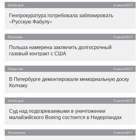
Злоба дня
6 июля 2017
Генпрокуратура потребовала заблокировать
«Русскую Фабулу»
Политика
5 июля 2017
Польша намерена заключить долгосрочный
газовый контракт с США
Общество
5 июля 2017
В Петербурге демонтировали мемориальную доску
Колчаку
Злоба дня
5 июля 2017
Суд над подозреваемыми в уничтожении
малайзийского Boeing состоится в Нидерландах
Технологии
4 июля 2017