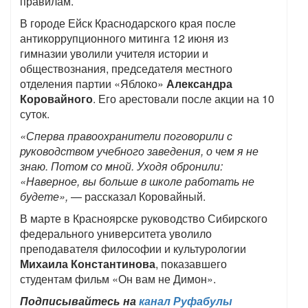
правилам.
В городе Ейск Краснодарского края после
антикоррупционного митинга 12 июня из
гимназии уволили учителя истории и
обществознания, председателя местного
отделения партии «Яблоко»
Александра
Коровайного
. Его арестовали после акции на 10
суток.
«Сперва правоохранители поговорили с
руководством учебного заведения, о чем я не
знаю. Потом со мной. Уходя обронили:
«Наверное, вы больше в школе работать не
будете»,
— рассказал Коровайный.
В марте в Красноярске руководство Сибирского
федерального университета уволило
преподавателя философии и культурологии
Михаила Константинова
, показавшего
студентам фильм «Он вам не Димон».
Подписывайтесь на
канал Руфабулы