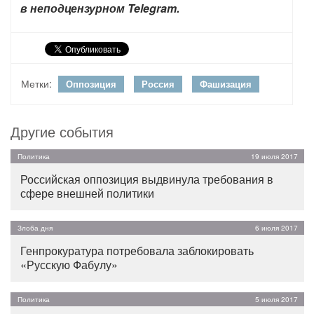
в неподцензурном Telegram.
Метки:
Оппозиция
Россия
Фашизация
Другие события
Политика
19 июля 2017
Российская оппозиция выдвинула требования в
сфере внешней политики
Злоба дня
6 июля 2017
Генпрокуратура потребовала заблокировать
«Русскую Фабулу»
Политика
5 июля 2017