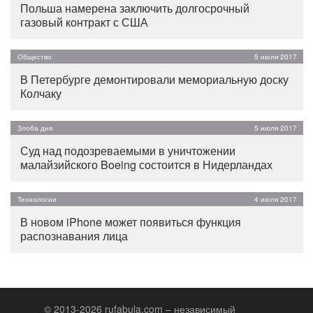
Польша намерена заключить долгосрочный
газовый контракт с США
Общество
5 июля 2017
В Петербурге демонтировали мемориальную доску
Колчаку
Злоба дня
5 июля 2017
Суд над подозреваемыми в уничтожении
малайзийского Boeing состоится в Нидерландах
Технологии
4 июля 2017
В новом iPhone может появиться функция
распознавания лица
© 2013-2026 rufabula.com – независимый