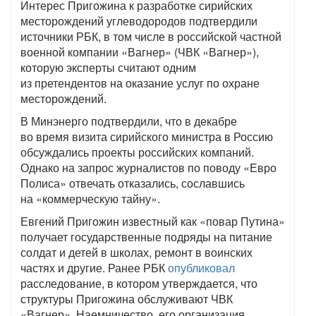
Интерес Пригожина к разработке сирийских
месторождений углеводородов подтвердили
источники РБК, в том числе в российской частной
военной компании «Вагнер» (ЧВК «Вагнер»),
которую эксперты считают одним
из претендентов на оказание услуг по охране
месторождений.
В Минэнерго подтвердили, что в декабре
во время визита сирийского министра в Россию
обсуждались проекты российских компаний.
Однако на запрос журналистов по поводу «Евро
Полиса» отвечать отказались, сославшись
на «коммерческую тайну».
Евгений Пригожин известный как «повар Путина»
получает государственные подряды на питание
солдат и детей в школах, ремонт в воинских
частях и другие. Ранее РБК
опубликовал
расследование, в котором утверждается, что
структуры Пригожина обслуживают ЧВК
«Вагнер». Наемничество, его организация