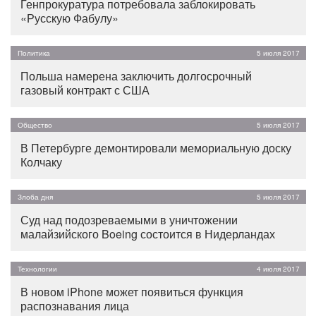
Генпрокуратура потребовала заблокировать
«Русскую Фабулу»
Политика
5 июля 2017
Польша намерена заключить долгосрочный
газовый контракт с США
Общество
5 июля 2017
В Петербурге демонтировали мемориальную доску
Колчаку
Злоба дня
5 июля 2017
Суд над подозреваемыми в уничтожении
малайзийского Boeing состоится в Нидерландах
Технологии
4 июля 2017
В новом iPhone может появиться функция
распознавания лица