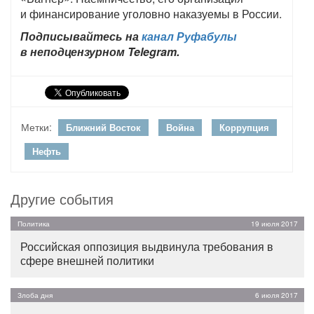
и финансирование уголовно наказуемы в России.
Подписывайтесь на
канал Руфабулы
в неподцензурном Telegram.
Метки:
Ближний Восток
Война
Коррупция
Нефть
Другие события
Политика
19 июля 2017
Российская оппозиция выдвинула требования в
сфере внешней политики
Злоба дня
6 июля 2017