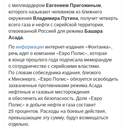
с миллиардером
Евгением Пригожиным
,
которого называют человеком из ближнего
окружения
Владимира Путина
, получит четверть
всего газа и нефти с сирийской территории,
отвоеванной Россией для режима
Башара
Асада
.
По
информации
интернет-издания «Фонтанка»,
речь идет о компании «Евро Полис», которая
в конце прошлого года подписала меморандум
о сотрудничестве с сирийскими властями.
По словам собеседника издания, близкого
к Минэнерго, «Евро Полис» обязуется освободить
захваченные противниками режима Асада
нефтяные и газовые месторождения
и обеспечить их безопасность. Доля «Евро
Полис» в добыче нефти и газа составит
25 процентов. Расходы на боевые действия,
превышающие эту сумму, будут возмещаться
отдельно.