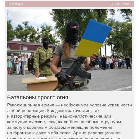
Злоба дня
27 июня 2014
Батальоны просят огня
Революционная армия — необходимое условие успешности
любой революции. Как демократические, так
и авторитарные режимы, националистические или
коммунистические, создавали боеспособные структуры,
зачастую коренным образом менявшие положение
на фронтах и даже в обществе. Армия революционная
отличается от армии «старорежимной» принципиально