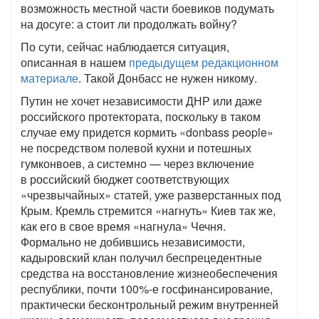
возможность местной части боевиков подумать
на досуге: а стоит ли продолжать войну?
По сути, сейчас наблюдается ситуация,
описанная в нашем
предыдущем редакционном
материале
. Такой Донбасс не нужен никому.
Путин не хочет независимости ДНР или даже
российского протектората, поскольку в таком
случае ему придется кормить «donbass people»
не посредством полевой кухни и потешных
гумконвоев, а системно — через включение
в российский бюджет соответствующих
«чрезвычайных» статей, уже разверстанных под
Крым. Кремль стремится «нагнуть» Киев так же,
как его в свое время «нагнула» Чечня.
Формально не добившись независимости,
кадыровский клан получил беспрецедентные
средства на восстановление жизнеобеспечения
республики, почти 100%-е госфинансирование,
практически бесконтрольный режим внутренней