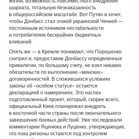
жизни, возможность повсеместного внедрения
шариата, тотальную безнаказанность
в общероссийском масштабе. Вот Путин и хочет,
чтобы Донбасс стал этакой украинской Чечней —
постоянным источником нестабильности
и потребителем бескрайних бюджетных
вливаний.
Опять же — в Кремле понимают, что Порошенко
схитрил и, предоставив Донбассу определенные
привилегии, по большому счету, не взял никаких
обязательств по выполнению «минских»
договоренностей. В сложившихся условиях
законы об «особом статусе» остаются
декларацией о намерениях. Это наспех
подготовленный проект, который, скорее всего,
официальный Киев планировал внедрить
в восточной части страны после окончательного
завершения боевых действий. Уже последовали
комментарии Яценюка и Луценко, утверждающие,
что пока регионы остаются под контролем