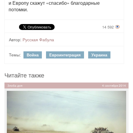
и Европу скажут «спасибо» благодарные
потомки.
14 592
Автор:
Русская Фабула
Темы:
Война
Евроинтеграция
Украина
Читайте также
Злоба дня
4 сентября 2014