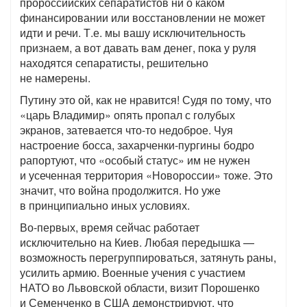
пророссийских сепаратистов ни о каком
финансировании или восстановлении не может
идти и речи. Т.е. мы вашу исключительность
признаем, а вот давать вам денег, пока у руля
находятся сепаратисты, решительно
не намерены.
Путину это ой, как не нравится! Судя по тому, что
«царь Владимир» опять пропал с голубых
экранов, затевается что-то недоброе. Чуя
настроение босса, захарченки-пургины бодро
рапортуют, что «особый статус» им не нужен
и усеченная территория «Новороссии» тоже. Это
значит, что война продолжится. Но уже
в принципиально иных условиях.
Во-первых, время сейчас работает
исключительно на Киев. Любая передышка —
возможность перегруппироваться, затянуть раны,
усилить армию. Военные учения с участием
НАТО во Львовской области, визит Порошенко
и Семенченко в США демонстрируют, что