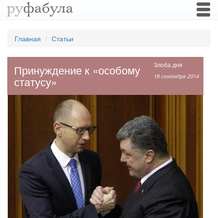
Togg
navi
Главная
Статьи
Злоба дня
Принуждение к «особому
18 сентября 2014
статусу»