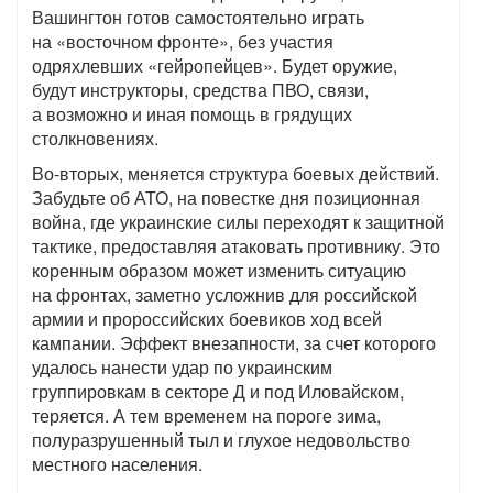
Вашингтон готов самостоятельно играть
на «восточном фронте», без участия
одряхлевших «гейропейцев». Будет оружие,
будут инструкторы, средства ПВО, связи,
а возможно и иная помощь в грядущих
столкновениях.
Во-вторых, меняется структура боевых действий.
Забудьте об АТО, на повестке дня позиционная
война, где украинские силы переходят к защитной
тактике, предоставляя атаковать противнику. Это
коренным образом может изменить ситуацию
на фронтах, заметно усложнив для российской
армии и пророссийских боевиков ход всей
кампании. Эффект внезапности, за счет которого
удалось нанести удар по украинским
группировкам в секторе Д и под Иловайском,
теряется. А тем временем на пороге зима,
полуразрушенный тыл и глухое недовольство
местного населения.