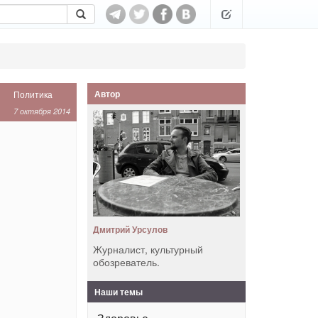
Автор
Политика
7 октября 2014
Дмитрий Урсулов
Журналист, культурный
обозреватель.
Наши темы