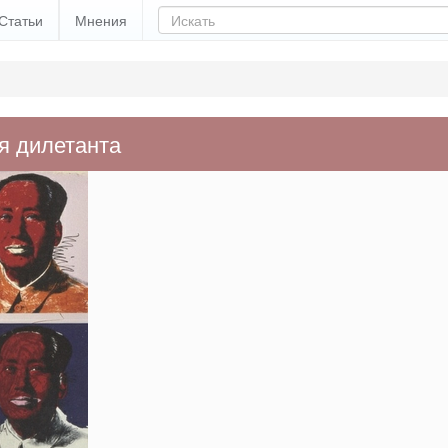
Статьи
Мнения
я дилетанта