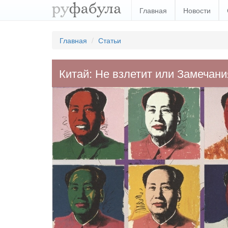
Главная
Новости
Главная
Статьи
Китай: Не взлетит или Замечани