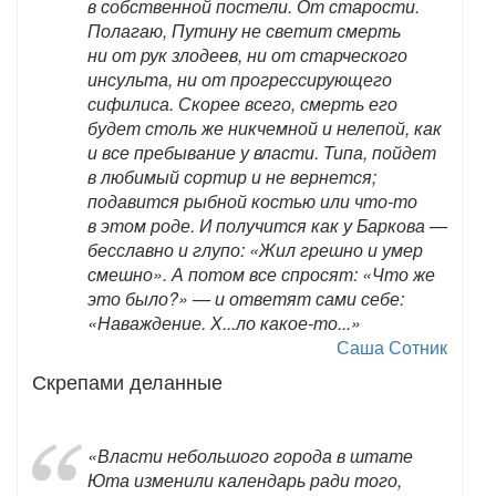
в собственной постели. От старости.
Полагаю, Путину не светит смерть
ни от рук злодеев, ни от старческого
инсульта, ни от прогрессирующего
сифилиса. Скорее всего, смерть его
будет столь же никчемной и нелепой, как
и все пребывание у власти. Типа, пойдет
в любимый сортир и не вернется;
подавится рыбной костью или что-то
в этом роде. И получится как у Баркова —
бесславно и глупо: «Жил грешно и умер
смешно». А потом все спросят: «Что же
это было?» — и ответят сами себе:
«Наваждение. Х...ло какое-то...»
Саша Сотник
Скрепами деланные
«Власти небольшого города в штате
Юта изменили календарь ради того,