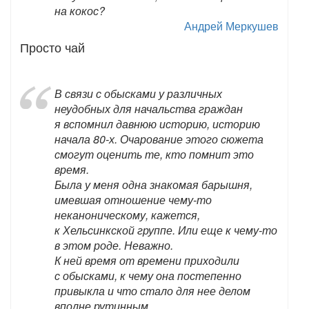
на кокос?
Андрей Меркушев
Просто чай
В связи с обысками у различных
неудобных для начальства граждан
я вспомнил давнюю историю, историю
начала 80-х. Очарование этого сюжета
смогут оценить те, кто помнит это
время.
Была у меня одна знакомая барышня,
имевшая отношение чему-то
неканоническому, кажется,
к Хельсинкской группе. Или еще к чему-то
в этом роде. Неважно.
К ней время от времени приходили
с обысками, к чему она постепенно
привыкла и что стало для нее делом
вполне рутинным.