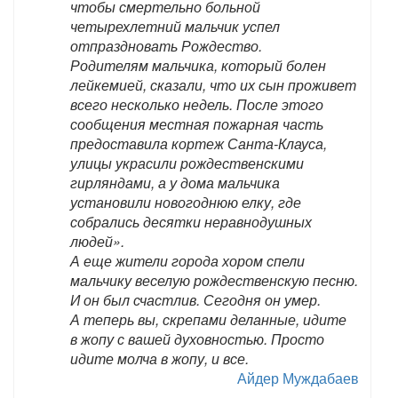
чтобы смертельно больной
четырехлетний мальчик успел
отпраздновать Рождество.
Родителям мальчика, который болен
лейкемией, сказали, что их сын проживет
всего несколько недель. После этого
сообщения местная пожарная часть
предоставила кортеж Санта-Клауса,
улицы украсили рождественскими
гирляндами, а у дома мальчика
установили новогоднюю елку, где
собрались десятки неравнодушных
людей».
А еще жители города хором спели
мальчику веселую рождественскую песню.
И он был счастлив. Сегодня он умер.
А теперь вы, скрепами деланные, идите
в жопу с вашей духовностью. Просто
идите молча в жопу, и все.
Айдер Муждабаев