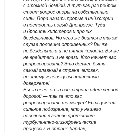
с атомной бомбой. А тут как раз ребром
стоит вопрос опоры на собственные
силы. Пора начать прорыв в индУстрии
и построить новый Днепрогэс. Туда
и бросить хипстеров и прочих
бездельников. Но чего же боится в таком
случае половина опрошенных? Вы же
не бездельники и не пятая колонна. Вы же
не вредители и не враги. Кто начнет вас
репрессировать? Это должен быть
самый главный в стране человек,
но этому человеку вы полностью
доверяете!
Вы за него, он за вас, страна идет верной
дорогой — так за что вас
репрессировать-то могут? Есть у меня
сильное подозрение, что у нашего
населения в голове протекают
турбулентно-шизофренические
процессы. В стране бардак,