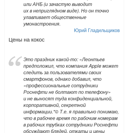
или АНБ (и зачастую выводит
их в неприглядном виде). Но он точно
улавливает общественные
умонастроения.
Юрий Гладильщиков
Цены на кокос
Это праздник какой-то: «Леонтьев
предположил, что компания Apple может
следить за пользователями своих
смартфонов, однако добавил, что
«профессиональные сотрудники
Роснефти не болтают по телефону»
и не выносят туда конфиденциальной,
корпоративной, секретной
информации."© Т.е. я правильно понимаю,
что в рабочее время по рабочим номерам
в рабочих трубках сотрудники Роснефти
обсуждают блядей, откаты и цены