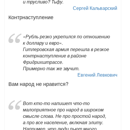
и трусливо? Тьфу.
Сергей Кальварский
Контрнаступление
«Рубль резко укрепился по отношению
к доллару и евро».
Гитлеровская армия перешла в резкое
контрнаступление в районе
Фридрихштрассе.
Примерно так же звучит.
Евгений Левкович
Вам народ не нравится?
Вот кто-то напишет что-то
малоприятное про народ в широком
смысле слова. Не про простой народ,
а про все население, включая элиту.
Например, что люди пьют много,