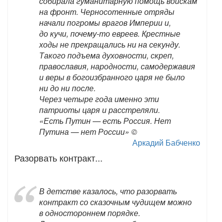
собирала гуманитарную помощь войскам
на фронт. Черносотенные отряды
начали погромы врагов Империи и,
до кучи, почему-то евреев. Крестные
ходы не прекращались ни на секунду.
Такого подъема духовности, скреп,
православия, народности, самодержавия
и веры в богоизбранного царя не было
ни до ни после.
Через четыре года именно эти
патриоты царя и расстреляли.
«Есть Путин — есть Россия. Нет
Путина — нет России» ©
Аркадий Бабченко
Разорвать контракт...
В детстве казалось, что разорвать
контракт со сказочным чудищем можно
в одностороннем порядке.