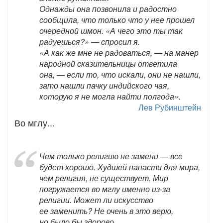
Однажды она позвонила и радостно
сообщила, что только что у нее прошел
очередной шмон. «А чего это ты так
радуешься?» — спросил я.
«А как же мне не радоваться, — на манер
народной сказительницы ответила
она, — если то, что искали, они не нашли,
зато нашли пачку индийского чая,
которую я не могла найти полгода».
Лев Рубинштейн
Во мглу...
Чем только религию не замени — все
будет хорошо. Худшей напасти для мира,
чем религия, не существует. Мир
погружается во мглу именно из-за
религии. Может ли искусство
ее заменить? Не очень в это верю,
но было бы здорово.