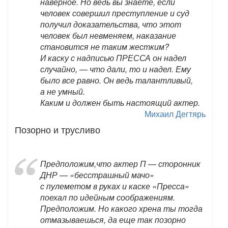
наверное. Но ведь вы знаете, если
человек совершил преступление и суд
получил доказательства, что этот
человек был невменяем, наказание
становится не таким жестким?
И каску с надписью ПРЕССА он надел
случайно, — что дали, то и надел. Ему
было все равно. Он ведь талантливый,
а не умный.
Каким и должен быть настоящий актер.
Михаил Дегтярь
Позорно и трусливо
Предположим,что актер П — сторонник
ДНР — «бесстрашный мачо»
с пулеметом в руках и каске «Пресса»
поехал по идейным соображениям.
Предположим. Но какого хрена ты тогда
отмазываешься, да еще так позорно