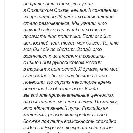
по сравнению с тем, что у нас
в Советском Союзе, велика. К сожалению,
за прошедшие 20 лет это впечатление
стало размываться. Мы узнали, что
такое business as usual и что такое
прагматичная политика. Если особых
ценностей нет, тогда можно все. То, что
мог бы сейчас сделать Запад, это
вернуться к ценностям и говорить
с нынешним руководством России
в терминах ценностей. Я думаю, что мои
сограждане бы не так быстро в это
поверили. Но спустя некоторое время
поверили бы обязательно. Когда
вы видите привлекательные ценности,
то вы хотите меняться сами. По-моему,
это единственный путь. Российская
молодежь, российский средний класс
должен получить возможность спокойно
ездить в Европу и возвращаться назад