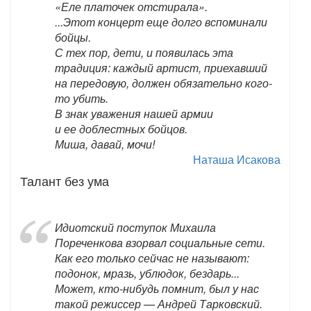
«Еле платочек отстирала».
...Этот концерт еще долго вспоминали
бойцы.
С тех пор, дети, и появилась эта
традиция: каждый артист, приехавший
на передовую, должен обязательно кого-
то убить.
В знак уважения нашей армии
и ее доблестных бойцов.
Миша, давай, мочи!
Наташа Исакова
Талант без ума
Идиотский поступок Михаила
Пореченкова взорвал социальные сети.
Как его только сейчас не называют:
подонок, мразь, ублюдок, бездарь...
Может, кто-нибудь помнит, был у нас
такой режиссер — Андрей Тарковский.