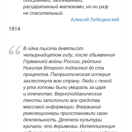
расцарапанный матюками, но ни разу
не спасительный.
Алексей Лебединский
1914
В одна тысяча девятьсот
четырнадцатом году, после объявления
Германией войны России, рейтинг
Николая Второго подскочил до ста
процентов. Патриотическая истерия
захлестнула всю страну. Люди с пеной
у рта готовы были умирать за царя
и отечество. Верноподданические
тексты заполонили все средства
массовой информации. Вчерашние
революционеры приостановили свою
деятельность. Деятели культуры
кричали, что ‪#‎крымнаш‬. Интеллигенция