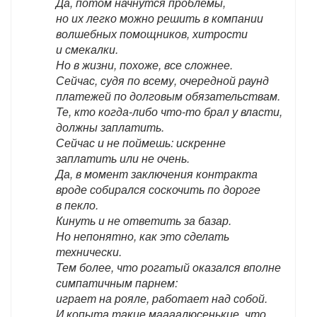
Да, потом начнутся проблемы,
но их легко можно решить в компании
волшебных помощников, хитрости
и смекалки.
Но в жизни, похоже, все сложнее.
Сейчас, судя по всему, очередной раунд
платежей по долговым обязательствам.
Те, кто когда-либо что-то брал у власти,
должны заплатить.
Сейчас и не поймешь: искренне
заплатить или не очень.
Да, в момент заключения контракта
вроде собирался соскочить по дороге
в пекло.
Кинуть и не ответить за базар.
Но непонятно, как это сделать
технически.
Тем более, что рогатый оказался вполне
симпатичным парнем:
играет на рояле, работает над собой.
И копыта такие маааалюсенькие, что