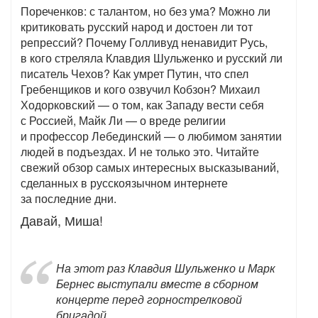
Пореченков: с талантом, но без ума? Можно ли
критиковать русский народ и достоен ли тот
репрессий? Почему Голливуд ненавидит Русь,
в кого стреляла Клавдия Шульженко и русский ли
писатель Чехов? Как умрет Путин, что спел
Гребенщиков и кого озвучил Кобзон? Михаил
Ходорковский — о том, как Западу вести себя
с Россией, Майк Ли — о вреде религии
и профессор Лебединский — о любимом занятии
людей в подъездах. И не только это. Читайте
свежий обзор самых интересных высказываний,
сделанных в русскоязычном интернете
за последние дни.
Давай, Миша!
На этот раз Клавдия Шульженко и Марк
Бернес выступали вместе в сборном
концерте перед горнострелковой
бригадой.