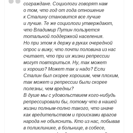
сограждане. Социологи говорят нам
о том, что год от года отношение
к Сталину становится все лучше
и лучше. Те же социологи утверждают,
что Владимир Путин пользуется
тотальной поддержкой населения.
Но при этом я держу в руках очередной
опрос и вижу, что почти половина из нас
считает, что при их жизни репрессии
могут повториться. Ну, так может
и хорошо? Может так и надо? Если
Сталин был скорее хорошим, чем плохим,
так может и репрессии были скорее
полезны, чем вредны?
В душе мы с удовольствием кого-нибудь
репрессировали бы, потому что в нашей
жизни полным-полно такого, что иначе
как вредительством и происками врагов
народа не объяснить. Кто из нас, побывав
в поликлинике, в больнице, в собесе,