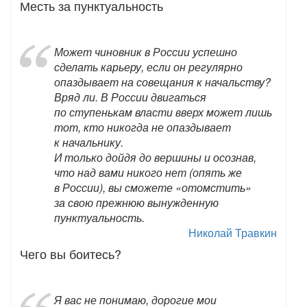
Месть за пунктуальность
Может чиновник в России успешно
сделать карьеру, если он регулярно
опаздывает на совещания к начальству?
Вряд ли. В России двигаться
по ступенькам власти вверх может лишь
тот, кто никогда не опаздывает
к начальнику.
И только дойдя до вершины и осознав,
что над вами никого нет (опять же
в России), вы сможете «отомстить»
за свою прежнюю вынужденную
пунктуальность.
Николай Травкин
Чего вы боитесь?
Я вас не понимаю, дорогие мои