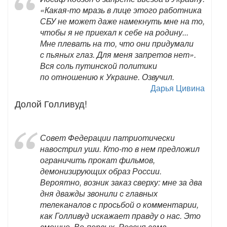
«Какая-то мразь в лице этого работника
СБУ не может даже намекнуть мне на то,
чтобы я не приехал к себе на родину...
Мне плевать на то, что они придумали
с пьяных глаз. Для меня запретов нет».
Вся соль путинской политики
по отношению к Украине. Озвучил.
Дарья Цивина
Долой Голливуд!
Совет Федерации патриотически
навострил уши. Кто-то в нем предложил
ограничить прокат фильмов,
демонизирующих образ России.
Вероятно, возник заказ сверху: мне за два
дня дважды звонили с главных
телеканалов с просьбой о комментарии,
как Голливуд искажает правду о нас. Это
смешно. Во-первых, Россия сама