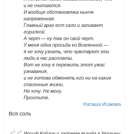
и не считаются.
И вообще обстановочка нынче
напряженная.
Главный враг ест сало и запивает
горилкой.
А черт — ну так он свой черт.
У меня одна просьба ко Вселенной —
я не хочу узнать, что чувствуют эти
люди в час расплаты.
Вот не хочу я пережить этот ужас
узнавания,
и не готова обменять его ни на какие
спасенные жизни.
Не хочу. Не могу.
Простите.
Наташа Исакова
Вся соль
Иосиф Кобзон о запрете въезда в Украину: