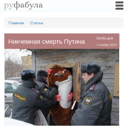
Togg
navi
Главная
Статьи
Злоба дня
Никчемная смерть Путина
1 ноября 2014