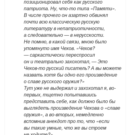
позиционировал себя как русского
патриота. Ну, что-то типа «Памяти».
В числе прочего он азартно обвинял
почти всю классическую русскую
литературу в непатриотичности,
а следовательно — в нерусскости.
Не помню, в какой связи, мною было
упомянуто имя Чехов. «Чехов?
— саркастически переспросил
он и театрально захохотал, — Это
Чехов-то русский писатель? А вы можете
назвать хотя бы одно его произведение
о славе русского оружия?»
Тут уже не выдержал и захохотал я, во-
первых, тщетно попытавшись
представить себе, как должно было бы
выглядеть произведение Чехова о «славе
оружия», а во-вторых, немедленно
вспомнив анекдот про то, что «если
вы такие умные, что же вы строем
не ходите?»