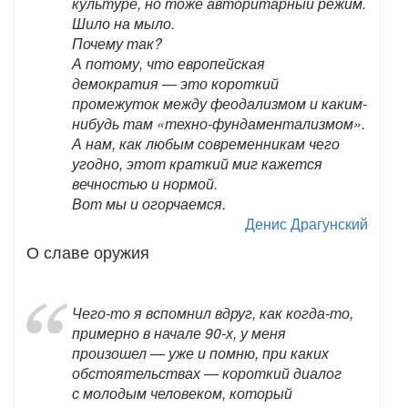
культуре, но тоже авторитарный режим.
Шило на мыло.
Почему так?
А потому, что европейская
демократия — это короткий
промежуток между феодализмом и каким-
нибудь там «техно-фундаментализмом».
А нам, как любым современникам чего
угодно, этот краткий миг кажется
вечностью и нормой.
Вот мы и огорчаемся.
Денис Драгунский
О славе оружия
Чего-то я вспомнил вдруг, как когда-то,
примерно в начале 90-х, у меня
произошел — уже и помню, при каких
обстоятельствах — короткий диалог
с молодым человеком, который