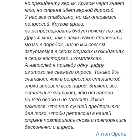
но президенту верим. Кругом черт знает
что, но страна идет верной дорогой.
У нас все стабильно, но мы опасаемся
репрессий. Кругом враги,
но репрессировать будут почему-то нас.
Друзья мои, нам с вами нужно приводить
мозги в порядок, иначе мы совсем
запутаемся в своих страхах и ожиданиях,
в своих восторгах и комплексах.
А напослед я приведу одну цифру
из этого же свежего опроса. Только 9%
считают, что в репрессиях сталинской
эпохи виноват весь народ. Значит, все
остальные считают, что от народа
ничего особо и не зависит. И мне
кажется, что нет лучшей предпосылки
для того, чтобы репрессии в нашей
стране повторились снова и повторялись
бесконечно и впредь.
Антон Орехъ