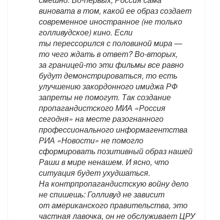
виновата в том, какой ее образ создает
современное иностранное (не только
голливудское) кино. Если
ты перессорился с половиной мира —
то чего ждать в ответ? Во-вторых,
за границей-то эти фильмы все равно
будут демонстрироваться, то есть
улучшению закордонного имиджа РФ
запреты не помогут. Так создание
пропагандистского МИА «Россия
сегодня» на месте разогнанного
профессионального информагентства
РИА «Новости» не помогло
сформировать позитивный образ нашей
Раши в мире ненашем. И ясно, что
ситуация будет ухудшаться.
На контрпропагандистскую войну дело
не спишешь: Голливуд не зависит
от американского правительства, это
частная лавочка, он не обслуживает ЦРУ