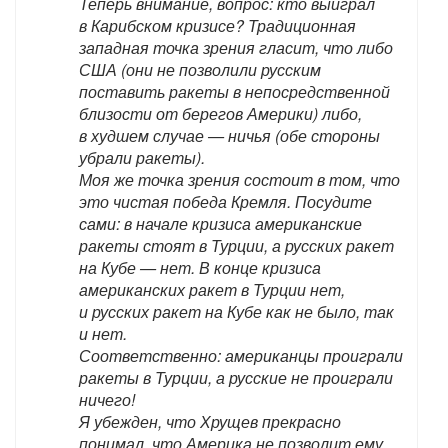
Теперь внимание, вопрос: кто выиграл
в Карибском кризисе? Традиционная
западная точка зрения гласит, что либо
США (они не позволили русским
поставить ракеты в непосредственной
близости от берегов Америки) либо,
в худшем случае — ничья (обе стороны
убрали ракеты).
Моя же точка зрения состоит в том, что
это чистая победа Кремля. Посудите
сами: в начале кризиса американские
ракеты стоят в Турции, а русских ракет
на Кубе — нет. В конце кризиса
американских ракет в Турции нет,
и русских ракет на Кубе как не было, так
и нет.
Соответственно: американцы проиграли
ракеты в Турции, а русские не проиграли
ничего!
Я убежден, что Хрущев прекрасно
понимал, что Америка не позволит ему