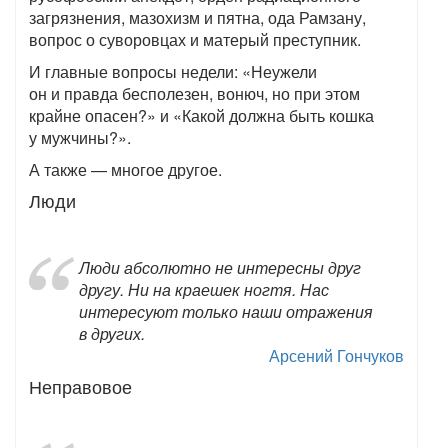
загрязнения, мазохизм и пятна, ода Рамзану,
вопрос о суворовцах и матерый преступник.
И главные вопросы недели: «Неужели
он и правда бесполезен, вонюч, но при этом
крайне опасен?» и «Какой должна быть кошка
у мужчины?».
А также — многое другое.
Люди
Люди абсолютно не интересны друг
другу. Ни на краешек ногтя. Нас
интересуют только наши отражения
в других.
Арсений Гончуков
Неправовое