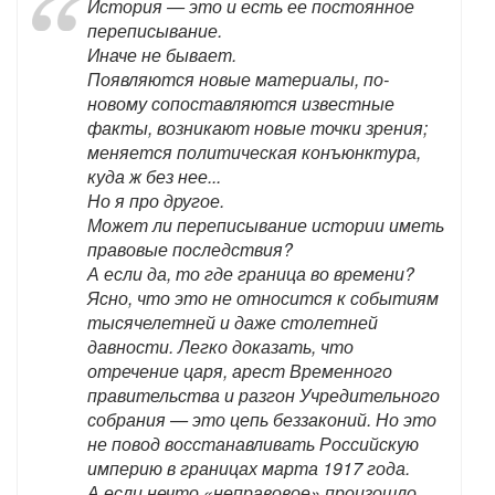
История — это и есть ее постоянное
переписывание.
Иначе не бывает.
Появляются новые материалы, по-
новому сопоставляются известные
факты, возникают новые точки зрения;
меняется политическая конъюнктура,
куда ж без нее...
Но я про другое.
Может ли переписывание истории иметь
правовые последствия?
А если да, то где граница во времени?
Ясно, что это не относится к событиям
тысячелетней и даже столетней
давности. Легко доказать, что
отречение царя, арест Временного
правительства и разгон Учредительного
собрания — это цепь беззаконий. Но это
не повод восстанавливать Российскую
империю в границах марта 1917 года.
А если нечто «неправовое» произошло