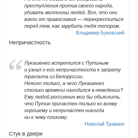
преступления против своего народа,
убивать миллионы людей. Все, что они
взяли от православия — перекреститься
перед тем, как зарубить тебя топором.
Владимир Буковский
Непричастность
Лукашенко встретился с Путиным
и узнал о его непричастности к запрету
транзита из Белоруссии.
Неясно только, а чего Лукашенко
столько времени находился в неведении?
Ему любой россиянин мог бы объяснить,
что Путин причастен только ко всему
хорошему и непричастен никогда
ни к чему плохому.
Николай Травкин
Стук в двери