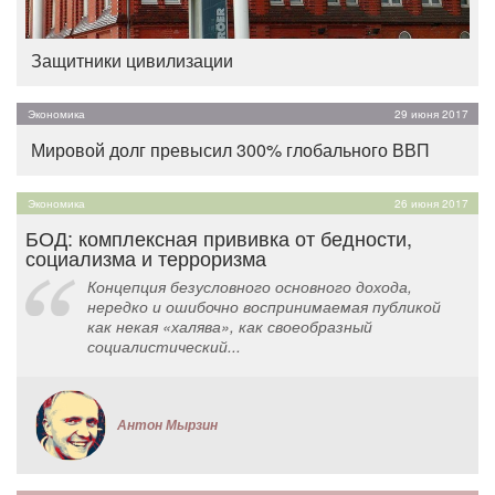
Защитники цивилизации
Экономика
29 июня 2017
Мировой долг превысил 300% глобального ВВП
Экономика
26 июня 2017
БОД: комплексная прививка от бедности,
социализма и терроризма
Концепция безусловного основного дохода,
нередко и ошибочно воспринимаемая публикой
как некая «халява», как своеобразный
социалистический...
Антон Мырзин