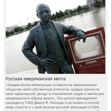
Русская американская мечта
«Каждая волна иммиграции оставила на американском
обществе свой собственный отпечаток, каждая принесла
свой характерный „вклад“ в становление нации и эволюцию
американского образа жизни». Эта цитата принадлежит
президенту США Джону Ф. Кеннеди и ее можно в полной
мере отнести и к трем волнам русской эмиграции в США,