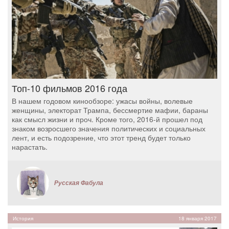
Топ-10 фильмов 2016 года
В нашем годовом кинообзоре: ужасы войны, волевые
женщины, электорат Трампа, бессмертие мафии, бараны
как смысл жизни и проч. Кроме того, 2016-й прошел под
знаком возросшего значения политических и социальных
лент, и есть подозрение, что этот тренд будет только
нарастать.
Русская Фабула
История
18 января 2017