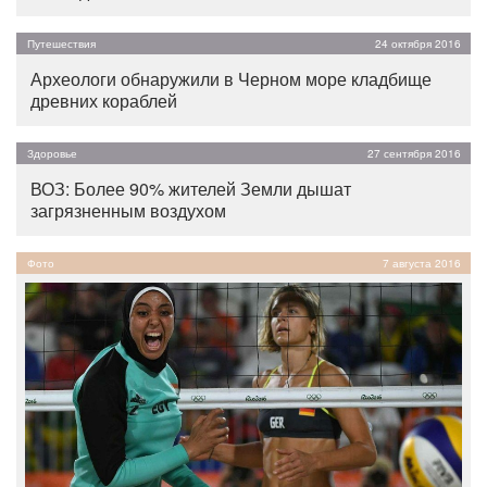
Путешествия
24 октября 2016
Археологи обнаружили в Черном море кладбище
древних кораблей
Здоровье
27 сентября 2016
ВОЗ: Более 90% жителей Земли дышат
загрязненным воздухом
Фото
7 августа 2016