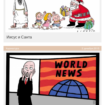
Иисус и Санта
Карикатура
2 декабря 2015