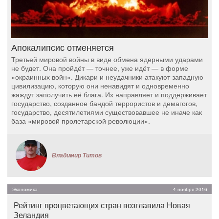
Апокалипсис отменяется
Третьей мировой войны в виде обмена ядерными ударами
не будет. Она пройдёт — точнее, уже идёт — в форме
«окраинных войн». Дикари и неудачники атакуют западную
цивилизацию, которую они ненавидят и одновременно
жаждут заполучить её блага. Их направляет и поддерживает
государство, созданное бандой террористов и демагогов,
государство, десятилетиями существовавшее не иначе как
база «мировой пролетарской революции».
Владимир Титов
Экономика
4 ноября 2016
Рейтинг процветающих стран возглавила Новая
Зеландия