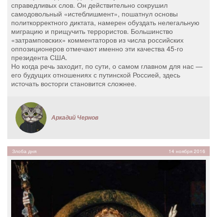
справедливых слов. Он действительно сокрушил
самодовольный «истеблишмент», пошатнул основы
политкорректного диктата, намерен обуздать нелегальную
миграцию и прищучить террористов. Большинство
«затрамповских» комментаторов из числа российских
оппозиционеров отмечают именно эти качества 45-го
президента США.
Но когда речь заходит, по сути, о самом главном для нас —
его будущих отношениях с путинской Россией, здесь
источать восторги становится сложнее.
Аркадий Чернов
Злоба дня
14 ноября 2016