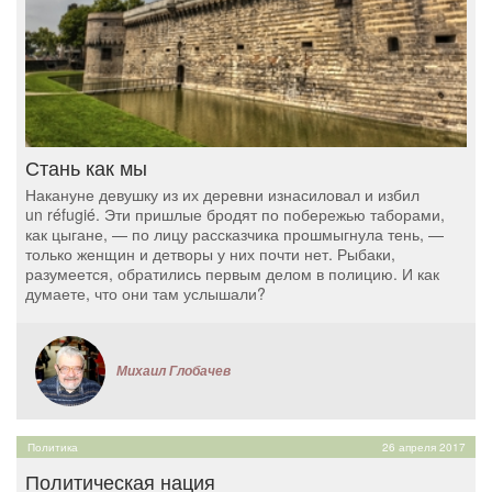
Стань как мы
Накануне девушку из их деревни изнасиловал и избил
un réfugié. Эти пришлые бродят по побережью таборами,
как цыгане, — по лицу рассказчика прошмыгнула тень, —
только женщин и детворы у них почти нет. Рыбаки,
разумеется, обратились первым делом в полицию. И как
думаете, что они там услышали?
Михаил Глобачев
Политика
26 апреля 2017
Политическая нация