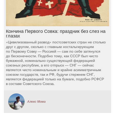
Кончина Первого Совка: праздник без слез на
глазах
«Цивилизованный развод» постсоветских стран не столько
друг с другом, сколько с главным ностальгирующим
по Первому Совку — Россией — сам по себе затянулся
до бесконечности. Подобно тому, как СССР был чисто
бумажной, номинально существующей федерацией
союзных республик, а его отпрыск — СНГ — сейчас
является чисто номинальным и крайне асимметричным
союзом государств, так и РФ, будучи стержнем СНГ,
является федерацией только на бумаге, подобно РСФСР
в составе Советского Союза.
Алекс Мома