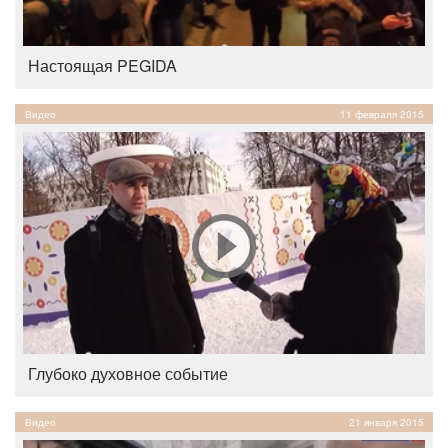
Настоящая PEGIDA
Видео
11 февраля 2015
Глубоко духовное событие
Видео
21 января 2015