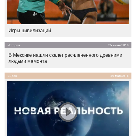
Игры цивилизаций
История
25 июня 2016
В Мексике нашли скелет расчлененного древними
людьми мамонта
Видео
30 мая 2016