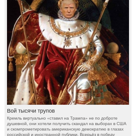
Вой тысячи трупов
Кремль виртуально «ставил на Трампа» не по доброте
душевной, они хотели получить скандал на выборах в США
и скомпрометировать американскую демократию в глазах
российской и иностранной публики. Всерьёз в победу