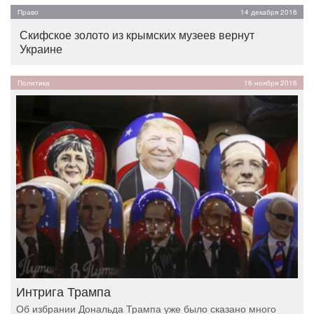
Право
14 декабря 2016
Скифское золото из крымских музеев вернут
Украине
Политика
16 ноября 2016
Интрига Трампа
Об избрании Дональда Трампа уже было сказано много