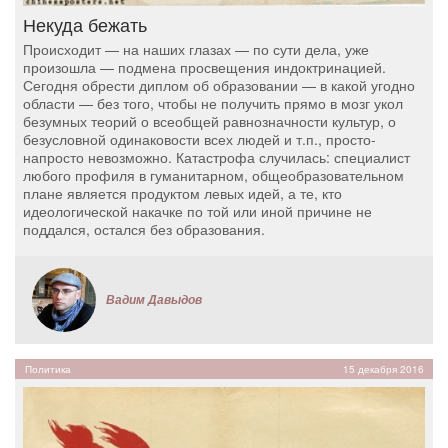
Некуда бежать
Происходит — на наших глазах — по сути дела, уже
произошла — подмена просвещения индоктринацией.
Сегодня обрести диплом об образовании — в какой угодно
области — без того, чтобы не получить прямо в мозг укол
безумных теорий о всеобщей равнозначности культур, о
безусловной одинаковости всех людей и т.п., просто-
напросто невозможно. Катастрофа случилась: специалист
любого профиля в гуманитарном, общеобразовательном
плане является продуктом левых идей, а те, кто
идеологической накачке по той или иной причине не
поддался, остался без образования.
Вадим Давыдов
Политика
15 декабря 2016