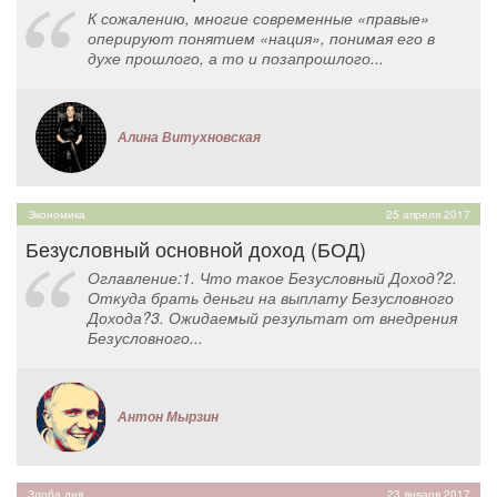
К сожалению, многие современные «правые»
оперируют понятием «нация», понимая его в
духе прошлого, а то и позапрошлого...
Алина Витухновская
Экономика
25 апреля 2017
Безусловный основной доход (БОД)
Оглавление:1. Что такое Безусловный Доход?2.
Откуда брать деньги на выплату Безусловного
Дохода?3. Ожидаемый результат от внедрения
Безусловного...
Антон Мырзин
Злоба дня
23 января 2017