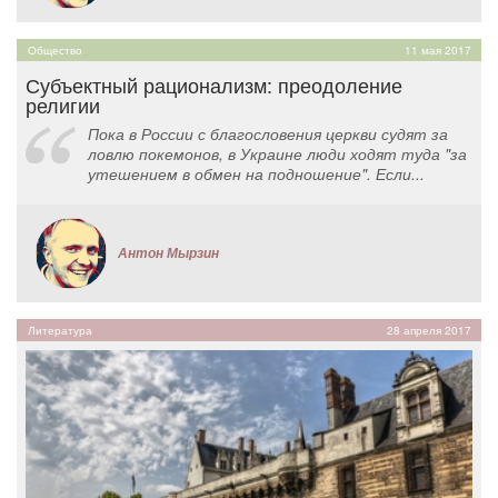
Общество
11 мая 2017
Субъектный рационализм: преодоление
религии
Пока в России с благословения церкви судят за
ловлю покемонов, в Украине люди ходят туда "за
утешением в обмен на подношение". Если...
Антон Мырзин
Литература
28 апреля 2017