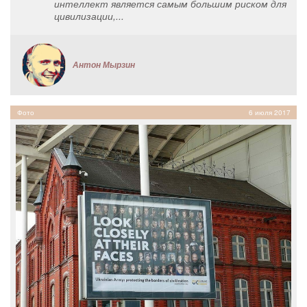
интеллект является самым большим риском для
цивилизации,...
Антон Мырзин
Фото
6 июля 2017