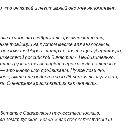
м что он живой и легитимный оно мне напоминает.
стве начинают изображать преемственность,
ные традиции на пустом месте аля англосаксы,
о назначение Марии Гайдар на пост вице-губернатора,
известной российской династии». Неудивительно,
ение грузинских гастарбайтеров в виде потешных
— это много кто продвигает. Ну все логично,
ина», имеющие ордена в свои 25 лет за выслугу лет,
ова. Советская аристократия как она есть.
аботать с Саакашвили наследственностью.
а земля русская. Когда ж вас всех естественный