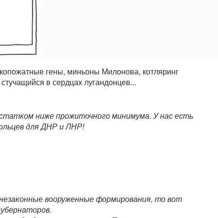
укопожатные гены, миньоны Милонова, котляринг
стучащийся в сердцах лугандонцев...
достатком ниже прожиточного минимума. У нас есть
ольцев для ДНР и ЛНР!
 незаконные вооруженные формирования, то вот
губернаторов.