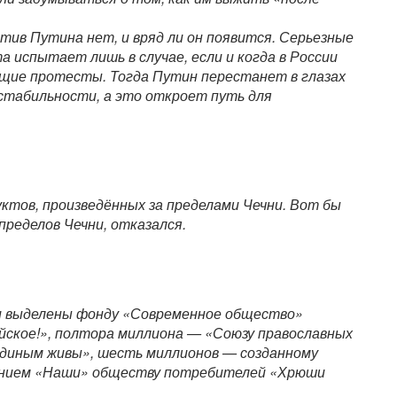
отив Путина нет, и вряд ли он появится. Серьезные
 испытает лишь в случае, если и когда в России
щие протесты. Тогда Путин перестанет в глазах
табильности, а это откроет путь для
ктов, произведённых за пределами Чечни. Вот бы
пределов Чечни, отказался.
и выделены фонду «Современное общество»
йское!», полтора миллиона — «Союзу православных
единым живы», шесть миллионов — созданному
ением «Наши» обществу потребителей «Хрюши