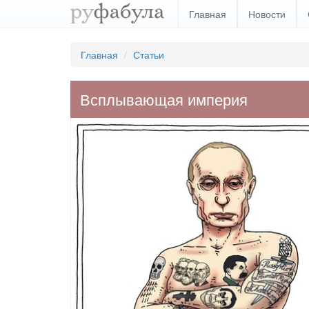
Главная
Новости
Главная
Статьи
Всплывающая империя