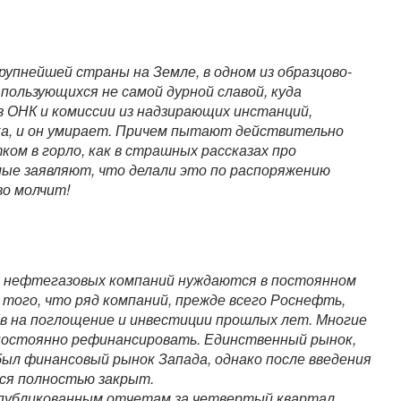
рупнейшей страны на Земле, в одном из образцово-
пользующихся не самой дурной славой, куда
 ОНК и комиссии из надзирающих инстанций,
а, и он умирает. Причем пытают действительно
ком в горло, как в страшных рассказах про
мые заявляют, что делали это по распоряжению
о молчит!
х нефтегазовых компаний нуждаются в постоянном
 того, что ряд компаний, прежде всего Роснефть,
в на поглощение и инвестиции прошлых лет. Многие
о постоянно рефинансировать. Единственный рынок,
ыл финансовый рынок Запада, однако после введения
лся полностью закрыт.
опубликованным отчетам за четвертый квартал