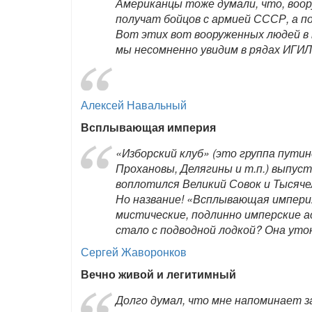
Американцы тоже думали, что, воор
получат бойцов с армией СССР, а п
Вот этих вот вооруженных людей в
мы несомненно увидим в рядах ИГИЛ,
Алексей Навальный
Всплывающая империя
«Изборский клуб» (это группа путин
Прохановы, Делягины и т.п.) выпуст
воплотился Великий Совок и Тысяче
Но название! «Всплывающая импери
мистические, подлинно имперские 
стало с подводной лодкой? Она уто
Сергей Жаворонков
Вечно живой и легитимный
Долго думал, что мне напоминает з