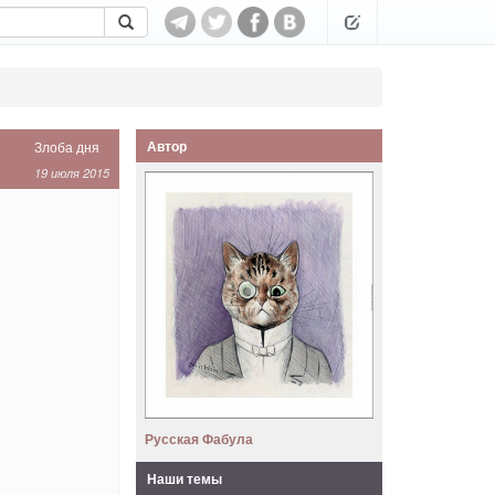
Автор
Злоба дня
19 июля 2015
Русская Фабула
Наши темы