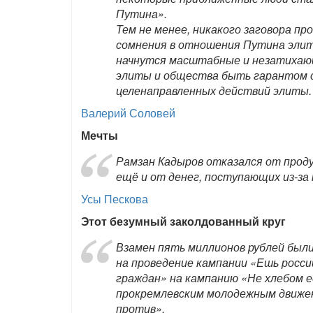
Путина».
Тем не менее, никакого заговора пр
сомнения в отношения Путина элита
начнутся масштабные и незатихаю
элиты и общества быть гарантом с
целенаправленных действий элиты.
Валерий Соловей
Мечты
Рамзан Кадыров отказался от проду
ещё и от денег, поступающих из-за 
Усы Пескова
Этот безумный заколдованный круг
Взамен пять миллионов рублей был
на проведение кампании «Ешь росси
граждан» на кампанию «Не хлебом 
прокремлевским молодежным движ
против».