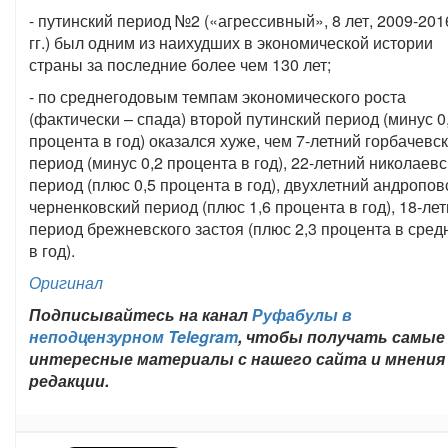
- путинский период №2 («агрессивный», 8 лет, 2009-201
гг.) был одним из наихудших в экономической истории
страны за последние более чем 130 лет;
- по среднегодовым темпам экономического роста
(фактически – спада) второй путинский период (минус 0
процента в год) оказался хуже, чем 7-летний горбачевс
период (минус 0,2 процента в год), 22-летний николаев
период (плюс 0,5 процента в год), двухлетний андропов
черненковский период (плюс 1,6 процента в год), 18-ле
период брежневского застоя (плюс 2,3 процента в сред
в год).
Оригинал
Подписывайтесь на канал
Руфабулы в
неподцензурном Telegram
, чтобы получать самые
интересные материалы с нашего сайта и мнения
редакции.