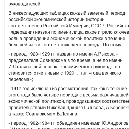
руководителей.
В нижеследующих таблицах каждый заметный период
российской экономической истории (истории
соответственно Российской Империи, СССР, Российск
Федерации) назван по имени лица, какое играло ключе
роль в проведении экономической политики в течение
большей части соответствующего периода. Поэтому:
- период 1923-1929 гг. назван по имени А.Рыкова –
председателя Совнаркома в то время, а не по имени
И.Сталина, чей почерк экономического руководства
становится отчетливым с 1929 г., т.н. «года великого
перелома»;
- 1917 год исключен из рассмотрения, так как в течение
этого года было четыре периода с весьма различавшей
экономической политикой, проводившейся соответстве
правительствами Николая II, князя Г.Львова, А.Керенско
а также Совнаркомом В.Ленина;
- период 1982-1984 гг. объединен именами Ю.Андропов