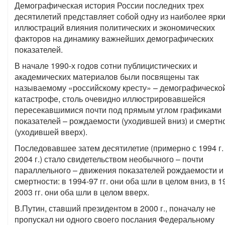
Демографическая история России последних трех
десятилетий представляет собой одну из наиболее ярк
иллюстраций влияния политических и экономических
факторов на динамику важнейших демографических
показателей.
В начале 1990-х годов сотни публицистических и
академических материалов были посвящены так
называемому «российскому кресту» – демографическо
катастрофе, столь очевидно иллюстрировавшейся
пересекавшимися почти под прямым углом графиками
показателей – рождаемости (уходившей вниз) и смертн
(уходившей вверх).
Последовавшее затем десятилетие (примерно с 1994 г.
2004 г.) стало свидетельством необычного – почти
параллельного – движения показателей рождаемости и
смертности: в 1994-97 гг. они оба шли в целом вниз, в 1
2003 гг. они оба шли в целом вверх.
В.Путин, ставший президентом в 2000 г., поначалу не
пропускал ни одного своего послания Федеральному