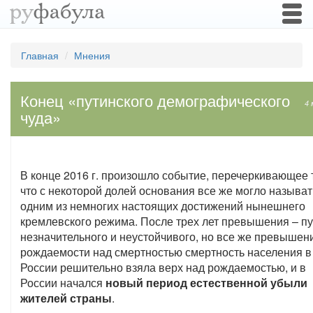
Togg
navi
Главная
Мнения
Конец «путинского демографического
4 
чуда»
В конце 2016 г. произошло событие, перечеркивающее 
что с некоторой долей основания все же могло называт
одним из немногих настоящих достижений нынешнего
кремлевского режима. После трех лет превышения – пу
незначительного и неустойчивого, но все же превышен
рождаемости над смертностью смертность населения в
России решительно взяла верх над рождаемостью, и в
России начался
новый период естественной убыли
жителей страны
.