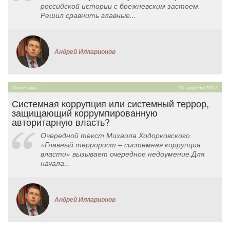
российской истории с брежневским застоем.
Решил сравнить главные...
Андрей Илларионов
Политика
10 апреля 2017
Системная коррупция или системный террор,
защищающий коррумпированную
авторитарную власть?
Очередной текст Михаила Ходорковского
«Главный террорист – системная коррупция
власти» вызывает очередное недоумение.Для
начала...
Андрей Илларионов