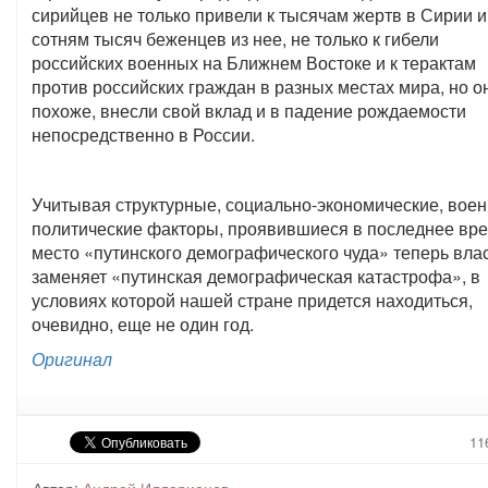
сирийцев не только привели к тысячам жертв в Сирии и
сотням тысяч беженцев из нее, не только к гибели
российских военных на Ближнем Востоке и к терактам
против российских граждан в разных местах мира, но о
похоже, внесли свой вклад и в падение рождаемости
непосредственно в России.
Учитывая структурные, социально-экономические, воен
политические факторы, проявившиеся в последнее вре
место «путинского демографического чуда» теперь вла
заменяет «путинская демографическая катастрофа», в
условиях которой нашей стране придется находиться,
очевидно, еще не один год.
Оригинал
11