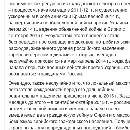
экономических ресурсов из гражданского сектора в вое
– процессом, начатом еще в 2011-12 гг. и существенно
ускоренным в ходе аннексии Крыма весной 2014 г.,
развертывания необъявленной войны против Украины
летом 2014 г., ведения объявленной войны в Сирии с
сентября 2015 г. Результатом этого процесса стало
беспрецедентное сокращение доходов, потребительски
расходов, жизненного уровня российского населения,
коренной перелом в динамике которых, очевидно,
неслучайно приходится на март-апрель 2014 г., когда ф
начала открытых военных действий против Украины ст
осознаваться гражданами России.
Очевидно, также неслучайно и то, что локальный макс
показателя рождаемости перед его дальнейшим
решительным падением пришелся на июнь 2016 г. За д
месяцев до этого – в сентябре-октябре 2015 г. – россий
режим с большой помпой известил о начале своего
вмешательства в гражданскую войну в Сирии и о масс
бомбежках сирийского гражданского населения. Получ
строго по закону непредвиденных последствий – бомб