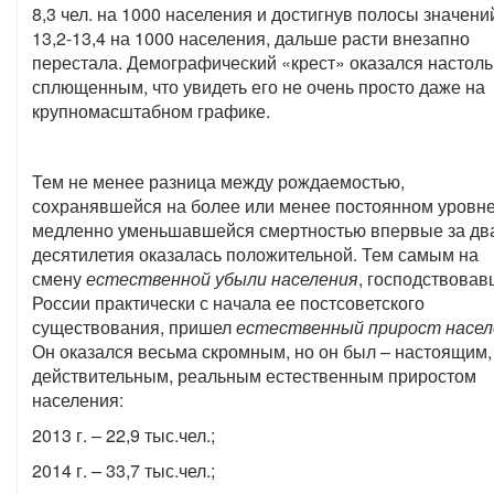
8,3 чел. на 1000 населения и достигнув полосы значени
13,2-13,4 на 1000 населения, дальше расти внезапно
перестала. Демографический «крест» оказался настоль
сплющенным, что увидеть его не очень просто даже на
крупномасштабном графике.
Тем не менее разница между рождаемостью,
сохранявшейся на более или менее постоянном уровне
медленно уменьшавшейся смертностью впервые за дв
десятилетия оказалась положительной. Тем самым на
смену
естественной убыли населения
, господствовав
России практически с начала ее постсоветского
существования, пришел
естественный прирост насел
Он оказался весьма скромным, но он был – настоящим,
действительным, реальным естественным приростом
населения:
2013 г. – 22,9 тыс.чел.;
2014 г. – 33,7 тыс.чел.;