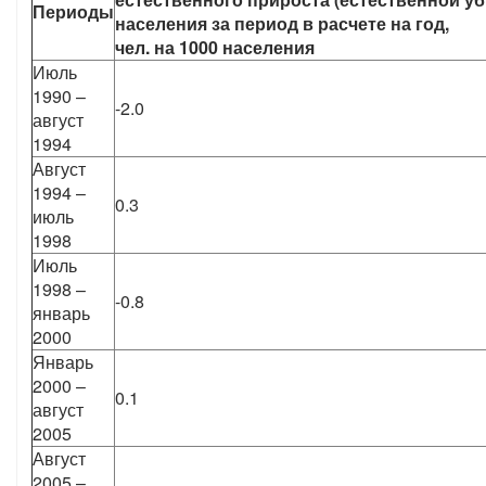
Периоды
населения за период в расчете на год,
чел. на 1000 населения
Июль
1990 –
-2.0
август
1994
Август
1994 –
0.3
июль
1998
Июль
1998 –
-0.8
январь
2000
Январь
2000 –
0.1
август
2005
Август
2005 –