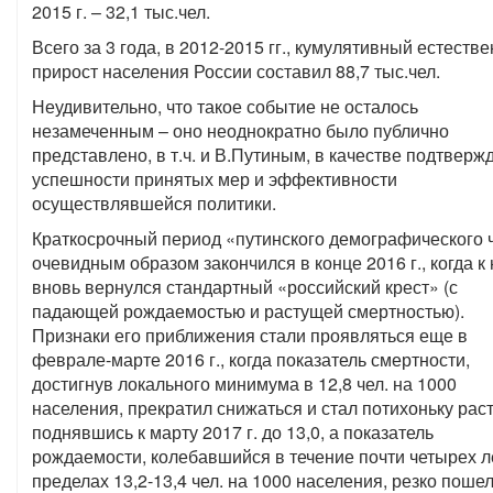
2015 г. – 32,1 тыс.чел.
Всего за 3 года, в 2012-2015 гг., кумулятивный естеств
прирост населения России составил 88,7 тыс.чел.
Неудивительно, что такое событие не осталось
незамеченным – оно неоднократно было публично
представлено, в т.ч. и В.Путиным, в качестве подтверж
успешности принятых мер и эффективности
осуществлявшейся политики.
Краткосрочный период «путинского демографического 
очевидным образом закончился в конце 2016 г., когда к
вновь вернулся стандартный «российский крест» (с
падающей рождаемостью и растущей смертностью).
Признаки его приближения стали проявляться еще в
феврале-марте 2016 г., когда показатель смертности,
достигнув локального минимума в 12,8 чел. на 1000
населения, прекратил снижаться и стал потихоньку раст
поднявшись к марту 2017 г. до 13,0, а показатель
рождаемости, колебавшийся в течение почти четырех л
пределах 13,2-13,4 чел. на 1000 населения, резко поше