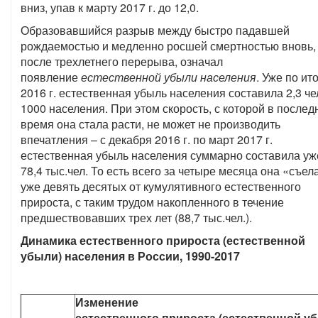
вниз, упав к марту 2017 г. до 12,0.
Образовавшийся разрыв между быстро падавшей
рождаемостью и медленно росшей смертностью вновь,
после трехлетнего перерыва, означал
появление
естественной убыли населения
. Уже по ит
2016 г. естественная убыль населения составила 2,3 че
1000 населения. При этом скорость, с которой в послед
время она стала расти, не может не производить
впечатления – с декабря 2016 г. по март 2017 г.
естественная убыль населения суммарно составила уж
78,4 тыс.чел. То есть всего за четыре месяца она «съел
уже девять десятых от кумулятивного естественного
прироста, с таким трудом накопленного в течение
предшествовавших трех лет (88,7 тыс.чел.).
Динамика естественного прироста (естественной
убыли) населения в России, 1990-2017
Изменение
естественного прироста (естественной у