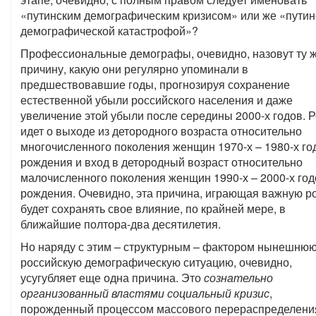
«путинским демографическим кризисом» или же «путин
демографической катастрофой»?
Профессиональные демографы, очевидно, назовут ту 
причину, какую они регулярно упоминали в
предшествовавшие годы, прогнозируя сохранение
естественной убыли российского населения и даже
увеличение этой убыли после середины 2000-х годов. Р
идет о выходе из детородного возраста относительно
многочисленного поколения женщин 1970-х – 1980-х го
рождения и вход в детородный возраст относительно
малочисленного поколения женщин 1990-х – 2000-х год
рождения. Очевидно, эта причина, играющая важную ро
будет сохранять свое влияние, по крайней мере, в
ближайшие полтора-два десятилетия.
Но наряду с этим – структурным – фактором нынешню
российскую демографическую ситуацию, очевидно,
усугубляет еще одна причина. Это
сознательно
организованный властями социальный кризис
,
порожденный процессом массового перераспределени