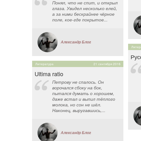
Понял, что не спит, и открыл
глаза. Увидел несколько елей,
а за ними бескрайнее чёрное
поле, кое-где покрытое...
Александр Блог
Литер
Рус
Литература
21 сентября 2016
Ultima ratio
Петрову не спалось. Он
ворочался сбоку на бок,
пытался думать о хорошем,
даже встал и выпил тёплого
молока, но сон не шёл.
Наконец, выругавшись,...
Александр Блог