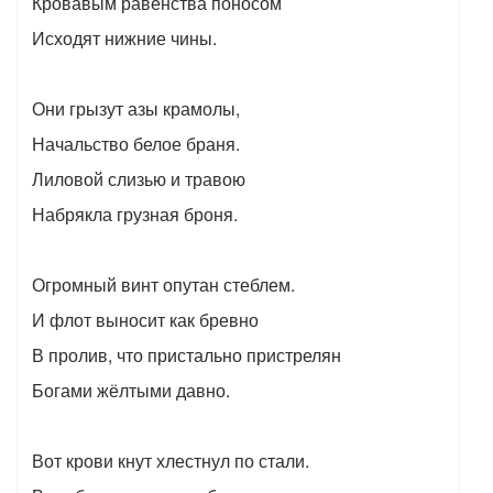
Кровавым равенства поносом
Исходят нижние чины.
Они грызут азы крамолы,
Начальство белое браня.
Лиловой слизью и травою
Набрякла грузная броня.
Огромный винт опутан стеблем.
И флот выносит как бревно
В пролив, что пристально пристрелян
Богами жёлтыми давно.
Вот крови кнут хлестнул по стали.