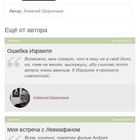
Автор:
Алексей Широпаев
Ещё от автора
Мнения
29 июля 2017
Ошибка Израиля
Возможно, мне скажут, что я лезу не в своё дело,
но, тем не менее, выскажусь, ибо считаю этот
вопрос очень важным. К Израилю я проникся
симпатией...
Алексей Широпаев
Мнения
15 июля 2017
Моя встреча с Левиафаном
Всем, конечно, памятен фильм Андрея