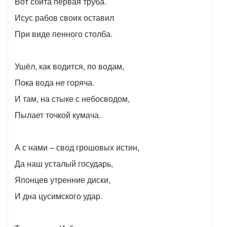
Вот сбита первая труба.
Исус рабов своих оставил
При виде пенного столба.
Ушёл, как водится, по водам,
Пока вода не горяча.
И там, на стыке с небосводом,
Пылает точкой кумача.
А с нами – свод грошовых истин,
Да наш усталый государь,
Японцев утренние диски,
И дна цусимского удар.