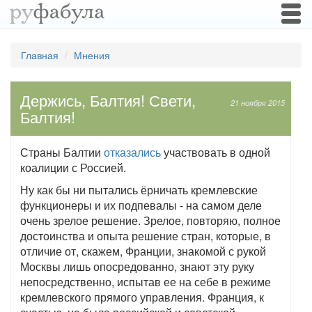
Togg
navi
Главная
Мнения
Держись, Балтия! Свети,
21 ноября 2015
Балтия!
Страны Балтии
отказались
участвовать в одной
коалиции с Россией.
Ну как бы ни пытались ёрничать кремлевские
функционеры и их подпевалы - на самом деле
очень зрелое решение. Зрелое, повторяю, полное
достоинства и опыта решение стран, которые, в
отличие от, скажем, Франции, знакомой с рукой
Москвы лишь опосредованно, знают эту руку
непосредственно, испытав ее на себе в режиме
кремлевского прямого управления. Франция, к