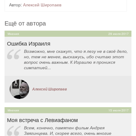
Автор:
Алексей Широпаев
Ещё от автора
Мнения
29 июля 2017
Ошибка Израиля
Возможно, мне скажут, что я лезу не в своё дело,
но, тем не менее, выскажусь, ибо считаю этот
вопрос очень важным. К Израилю я проникся
симпатией...
Алексей Широпаев
Мнения
15 июля 2017
Моя встреча с Левиафаном
Всем, конечно, памятен фильм Андрея
Звягинцева. И, скорее всего, очень многие