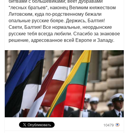
битвами с большевиками; веет дубравами
"лесных братьев", наконец Великим княжеством
Литовским, куда по-родственному бежали
опальные русские бояре. Держись, Балтия!
Свети, Балтия! Все нормальные, неордынские
русские тебя всегда любили. Спасибо за знаковое
решение, адресованное всей Европе и Западу.
10479