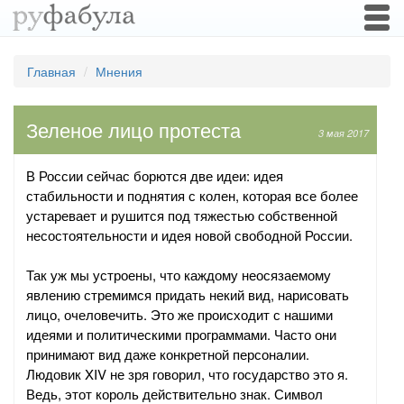
Togg
navi
Главная
Мнения
Зеленое лицо протеста
3 мая 2017
В России сейчас борются две идеи: идея
стабильности и поднятия с колен, которая все более
устаревает и рушится под тяжестью собственной
несостоятельности и идея новой свободной России.
Так уж мы устроены, что каждому неосязаемому
явлению стремимся придать некий вид, нарисовать
лицо, очеловечить. Это же происходит с нашими
идеями и политическими программами. Часто они
принимают вид даже конкретной персоналии.
Людовик XIV не зря говорил, что государство это я.
Ведь, этот король действительно знак. Символ