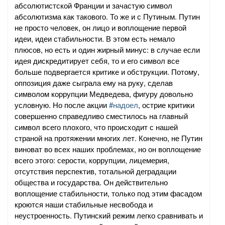
абсолютистской Франции и зачастую символ
абсолютизма как такового. То же и с Путиным. Путин
не просто человек, он лицо и воплощение первой
идеи, идеи стабильности. В этом есть немало
плюсов, но есть и один жирный минус: в случае если
идея дискредитирует себя, то и его символ все
больше подвергается критике и обструкции. Потому,
оппозиция даже сыграла ему на руку, сделав
символом коррупции Медведева, фигуру довольно
условную. Но после акции
#надоел
, острие критики
совершенно справедливо сместилось на главный
символ всего плохого, что происходит с нашей
страной на протяжении многих лет. Конечно, не Путин
виноват во всех наших проблемах, но он воплощение
всего этого: серости, коррупции, лицемерия,
отсутствия перспектив, тотальной деградации
общества и государства. Он действительно
воплощение стабильности, только под этим фасадом
кроются наши стабильные несвобода и
неустроенность. Путинский режим легко сравнивать и