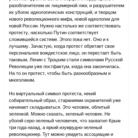
разоблачителем их лицемерной лжи, и разрушителем
их убогих идеологических конструкций, и творцом
нового революционного мифа, новой идеологии для
новой России. Нужно настолько же соответствовать
протесту, насколько Путин соответствует
сложившейся системе. Этого пока нет. Оно и к
лучшему. Зачастую, когда протест обретает свое
персональное вождистское лицо, он перестает быть
таковым. Ленин с Троцким стали символами Русской
Революции уже постфактум, когда она закончилась.
На то он протест, чтобы быть разнообразным и
многоликим.
Но виртуальный символ протеста, некий
собирательный образ, стараниями охранителей уже
начинает складываться. Это человек, облитый
зеленкой. Можно сказать, зеленый человек. Не
убогий серо-зеленый человечек, что захватил Крым
три года назад, а яркий изумрудно-зеленый
революционер. Тут можно увидеть ассоциации и