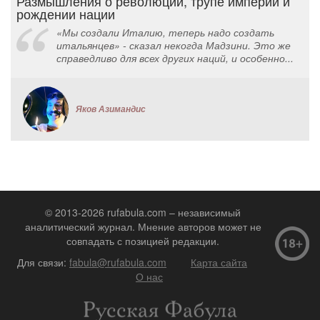
Размышления о революции, трупе империи и
рождении нации
«Мы создали Италию, теперь надо создать
итальянцев» - сказал некогда Мадзини. Это же
справедливо для всех других наций, и особенно...
Яков Азимандис
© 2013-2026 rufabula.com – независимый
аналитический журнал. Мнение авторов может не
совпадать с позицией редакции.
Для связи:
fabula@rufabula.com
Карта сайта
О нас