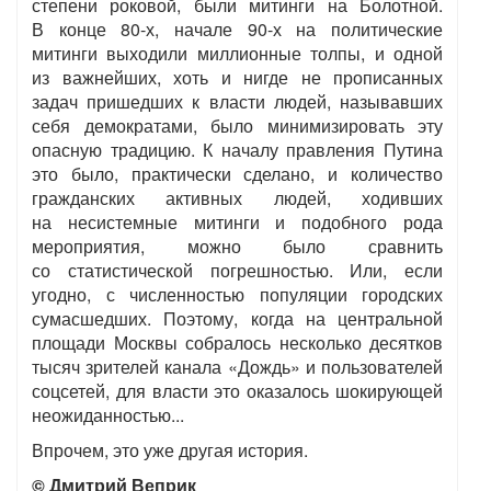
степени роковой, были митинги на Болотной.
В конце 80-х, начале 90-х на политические
митинги выходили миллионные толпы, и одной
из важнейших, хоть и нигде не прописанных
задач пришедших к власти людей, называвших
себя демократами, было минимизировать эту
опасную традицию. К началу правления Путина
это было, практически сделано, и количество
гражданских активных людей, ходивших
на несистемные митинги и подобного рода
мероприятия, можно было сравнить
со статистической погрешностью. Или, если
угодно, с численностью популяции городских
сумасшедших. Поэтому, когда на центральной
площади Москвы собралось несколько десятков
тысяч зрителей канала «Дождь» и пользователей
соцсетей, для власти это оказалось шокирующей
неожиданностью...
Впрочем, это уже другая история.
© Дмитрий Веприк