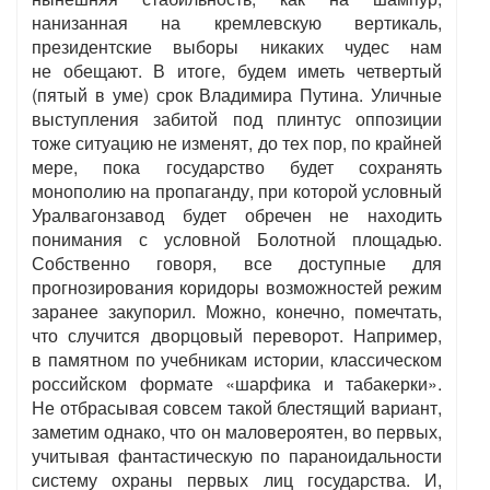
нанизанная на кремлевскую вертикаль,
президентские выборы никаких чудес нам
не обещают. В итоге, будем иметь четвертый
(пятый в уме) срок Владимира Путина. Уличные
выступления забитой под плинтус оппозиции
тоже ситуацию не изменят, до тех пор, по крайней
мере, пока государство будет сохранять
монополию на пропаганду, при которой условный
Уралвагонзавод будет обречен не находить
понимания с условной Болотной площадью.
Собственно говоря, все доступные для
прогнозирования коридоры возможностей режим
заранее закупорил. Можно, конечно, помечтать,
что случится дворцовый переворот. Например,
в памятном по учебникам истории, классическом
российском формате «шарфика и табакерки».
Не отбрасывая совсем такой блестящий вариант,
заметим однако, что он маловероятен, во первых,
учитывая фантастическую по параноидальности
систему охраны первых лиц государства. И,