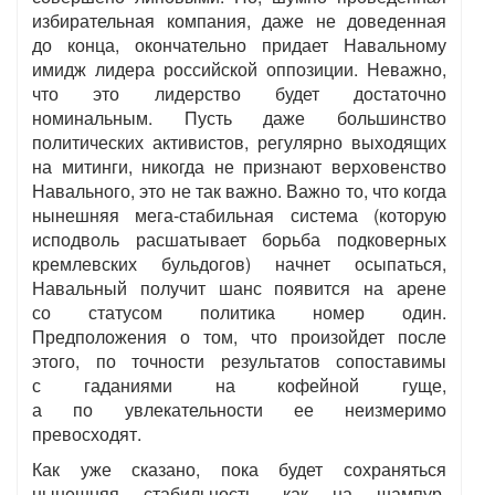
избирательная компания, даже не доведенная
до конца, окончательно придает Навальному
имидж лидера российской оппозиции. Неважно,
что это лидерство будет достаточно
номинальным. Пусть даже большинство
политических активистов, регулярно выходящих
на митинги, никогда не признают верховенство
Навального, это не так важно. Важно то, что когда
нынешняя мега-стабильная система (которую
исподволь расшатывает борьба подковерных
кремлевских бульдогов) начнет осыпаться,
Навальный получит шанс появится на арене
со статусом политика номер один.
Предположения о том, что произойдет после
этого, по точности результатов сопоставимы
с гаданиями на кофейной гуще,
а по увлекательности ее неизмеримо
превосходят.
Как уже сказано, пока будет сохраняться
нынешняя стабильность, как на шампур,