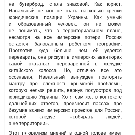
не бутерброд, стала знаковой. Как юрист,
Навальный не мог не знать, насколько крепки
юридические позиции Украины. Как умный
и образованный человек, он не может
не понимать, что в территориальном плане,
несмотря на все имперские потери, Россия
остается балованным ребенком географии.
Проглотив куда больше, чем ей удается
переварить, она рискует в имперских авантюрах
самой оказаться переваренной в желудке
китайского колосса. Но, отлично все это
осознавая, Навальный вынужден повторять
мантру про сложность крымской проблемы,
которую нельзя решить, вернув полуостров под
юрисдикцию Украины. Хотя сам же, в контексте
дальнейших ответов, произносит пассаж про
безумие всяких имперских проектов для России,
которой следует «собирать людей,
а не территории».
Этот плюрализм мнений в одной голове имеет