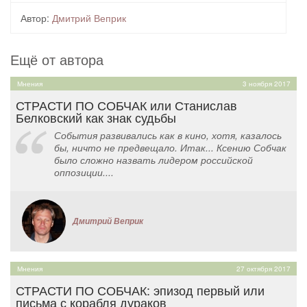
Автор:
Дмитрий Веприк
Ещё от автора
Мнения
3 ноября 2017
СТРАСТИ ПО СОБЧАК или Станислав
Белковский как знак судьбы
События развивались как в кино, хотя, казалось
бы, ничто не предвещало. Итак... Ксению Собчак
было сложно назвать лидером российской
оппозиции....
Дмитрий Веприк
Мнения
27 октября 2017
СТРАСТИ ПО СОБЧАК: эпизод первый или
письма с корабля дураков