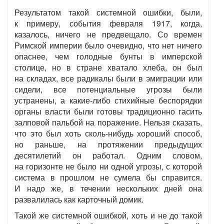
Результатом такой системной ошибки, были,
к примеру, события февраля 1917, когда,
казалось, ничего не предвещало. Со времен
Римской империи было очевидно, что нет ничего
опаснее, чем голодные бунты в имперской
столице, но в стране хватало хлеба, он был
на складах, все радикалы были в эмиграции или
сидели, все потенциальные угрозы были
устранены, а какие-либо стихийные беспорядки
органы власти были готовы традиционно гасить
залповой пальбой на поражение. Нельзя сказать,
что это был хоть сколь-нибудь хороший способ,
но раньше, на протяжении предыдущих
десятилетий он работал. Одним словом,
на горизонте не было ни одной угрозы, с которой
система в прошлом не сумела бы справится.
И надо же, в течении нескольких дней она
развалилась как карточный домик.
Такой же системной ошибкой, хоть и не до такой