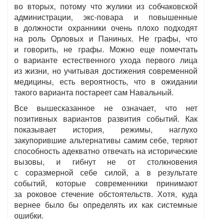
во вторых, потому что жулики из собчаковской
администрации, экс-повара и повышенные
в должности охранники очень плохо подходят
на роль Орловых и Паниных. Не графы, что
и говорить, не графы. Можно еще помечтать
о варианте естественного ухода первого лица
из жизни, но учитывая достижения современной
медицины, есть вероятность, что в ожидании
такого варианта постареет сам Навальный.
Все вышесказанное не означает, что нет
позитивных вариантов развития событий. Как
показывает история, режимы, наглухо
закупорившие альтернативы самим себе, теряют
способность адекватно отвечать на исторические
вызовы, и гибнут не от столкновения
с соразмерной себе силой, а в результате
событий, которые современники принимают
за роковое стечение обстоятельств. Хотя, куда
вернее было бы определять их как системные
ошибки.