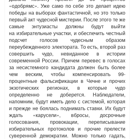
«одобрямс». Уже само по себе это делает идею
победы на выборах фантастичной, но это только
первый акт чудесной мистерии. После этого те же
самые энтузиасты должны будут выйти
на избирательные участки, и обеспечить честный
подсчет голосов чудесным образом
переубежденного электората. То есть, второй раз
совершить чудо, невиданное в истории
современной России. Причем перевес в голосах
за несистемного кандидата должен быть более
чем веским, чтобы компенсировать 99-
процентные фальсификации в Чечне и прочих
экзотических регионах, в которые чудо
определенно не доберется. Наблюдатели,
напомним, будут иметь дело с системой, которая
и прежде не боялась поднимать ставки. Их будут
ждать «карусели», вбросы, досрочные
голосования, провокации, переписывание
избирательных протоколов и прочие прелести
суверенной демократии. Можно только гадать,