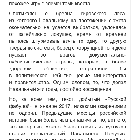
похожее игру с элементами квеста.
Спотыкаясь о бревна кировского леса,
из которого Навальному на протяжении сюжета
окончательно не удается выбраться, уклоняясь
от затейливых ловушек, время от времени
пытаясь штурмовать взять то одну, то другую
твердыню системы, борец с коррупцией то и дело
пускает во врагов документально-
публицистические стрелы, которые, в более
здоровом обществе, отправляли бы
в политическое небытие целые министерства
и правительства. Одним словом, то, что делал
Навальный эти годы, достойно восхищения.
Но, за всем тем, текст, добытый «Русской
фабулой» в январе 2017, никакими озарениями
не одарил. Предыдущие месяцы российской
истории были более чем динамичны, но, вот его,
это интервью, можно было склеить из кусочков
старых высказываний Навального. Получив,