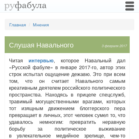
Togg
navi
Главная
Мнения
Слушая Навального
3 февраля 2017
Читая
интервью
, которое Навальный дал
«Русской фабуле» в январе 2017-го, автор этих
строк испытал ощущение дежавю. Это при всем
том, что он считает Навального самым
креативным деятелем российского политического
пространства. Находясь в прицеле спецслужб,
травимый могущественными врагами, которых
тот изящным движением блоггерского пера
превращает в личных, этот человек сумел то, что
удавалось немногим: превратить неравную
борьбу за политическое выживание
в увлекательное медийное зрелище, чем-то