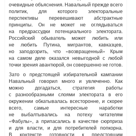
очевидные объяснения. Навальный прежде всего
политик, для которого электоральные
перспективы перевешивают абстрактные
принципы. Он не может не оглядываться
на предрассудки потенциального электората.
Российский обыватель может любить или
не любить Путина, мигрантов, кавказцев,
но заподозрить, что «возвращенный» Крым
на самом деле оказался невыгодной с любой
точки зрения авантюрой, он совершенно не готов.
Зато о предстоящей избирательной кампании
Навальный говорил много и увлеченно. Как
можно догадаться, стратегия работы
с разнообразными слоями электората в его
окружении обкатывалась всесторонне, и скорее
всего, самые интересные наработки
не выбалтывались на потеху читателям
«Фабулы», а припасались в качестве сюрприза
и для власти, и для потребителей попкорна.
В контексте готовности к предстоящим