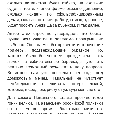
сколько активистов будет избито, на скольких
будет в той или иной форме оказано давление,
сколько «сядет» по сфальсифицированным
делам, сколько потеряет работу, семью, здоровье,
будет просить убежища за рубежом. И так далее.
Автор этих строк не утверждает, что бойкот
лучше, чем участие в заведомо проигрышных
выборах. Он сам мог бы привести исторические
примеры, подтверждающие обратное. Но,
кажется, было бы честнее, прежде чем звать
людей на избирательные баррикады, уточнить
реально возможный результат и цену вопроса.
Возможно, сам уже несколько лет ходя под
домокловым мечем, Навальный не чувствует
необходимости взвешивать потери людей,
которые, в среднем, рискуют уж куда меньше его.
Для самого Навального ставки президентской
гонки велики. На авансцену российской политики
он вышел во время «болотных» митингов.