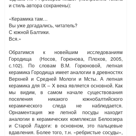
и стиль автора сохранены):
«Керамика там…
Вы уже догадались, читатель?
С южной Балтики.
Вся.»
Обратимся к новейшим исследованиям
Городища (Носов, Горюнова, Плохов, 2005,
с.102). По словам В.М. Горюновой, лепная
керамика Городища имеет аналогии в древностях
Верхней и Средней Мологи и Мсты. А лепная
керамика для IX – X века является основной. Как
мы видим, в самом начале существования
поселения никакого южнобалтийского
керамического следа не наблюдается.
Орнаментация же лепной посуды находит
аналогии в керамических комплексах Белоозера
и Старой Ладоги: в основном, это пальцевые
вдавления. Более того, т.н. «ребристые сосуды»,