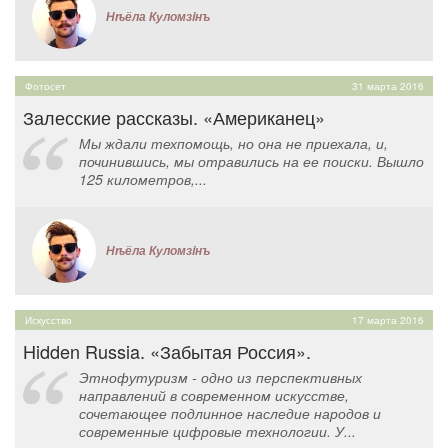
Нѣёла Куломзiнъ
Фотосет
31 марта 2016
Залесские рассказы. «Американец»
Мы ждали техпомощь, но она не приехала, и,
починившись, мы отравились на ее поиски. Вышло
125 километров,...
Нѣёла Куломзiнъ
Искусство
17 марта 2016
Hidden Russia. «Забытая Россия».
Этнофутуризм - одно из перспективных
направлений в современном искусстве,
сочетающее подлинное наследие народов и
современные цифровые технологии. У...