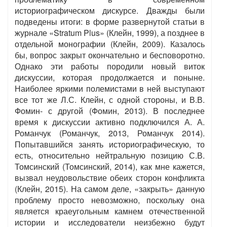
историографическом дискурсе. Дважды были
подведены итоги: в форме развернутой статьи в
журнале «Stratum Plus» (Клейн, 1999), а позднее в
отдельной монографии (Клейн, 2009). Казалось
бы, вопрос закрыт окончательно и бесповоротно.
Однако эти работы породили новый виток
дискуссии, которая продолжается и поныне.
Наиболее яркими полемистами в ней выступают
все тот же Л.С. Клейн, с одной стороны, и В.В.
Фомин- с другой (Фомин, 2013). В последнее
время к дискуссии активно подключился А. А.
Романчук (Романчук, 2013, Романчук 2014).
Попытавшийся занять историографическую, то
есть, относительно нейтральную позицию С.В.
Томсинский (Томсинский, 2014), как мне кажется,
вызвал неудовольствие обеих сторон конфликта
(Клейн, 2015). На самом деле, «закрыть» данную
проблему просто невозможно, поскольку она
является краеугольным камнем отечественной
истории и исследователи неизбежно будут