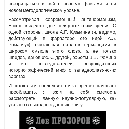
возвращаться к ней с новыми фактами и на
новом методологическом уровне.
Рассматривая современный антинорманизм,
можно выделить две полярные точки зрения. С
одной стороны, школа А.Г. Кузьмина (и, видимо,
действующий в фарватере его идей А.А.
Романчук), считающая варягов германцами в
широком смысле этого слова, а не только
шведов, данов etc. С другой, работы В.В. Фомина
и его последователей, возрождающих
историографический миф о западнославянских
варягах.
И поскольку последняя точка зрения начинает
преобладать, я взял на себя смелость
рассмотреть данную научно-популярную, как
указано в выходных данных, книгу.