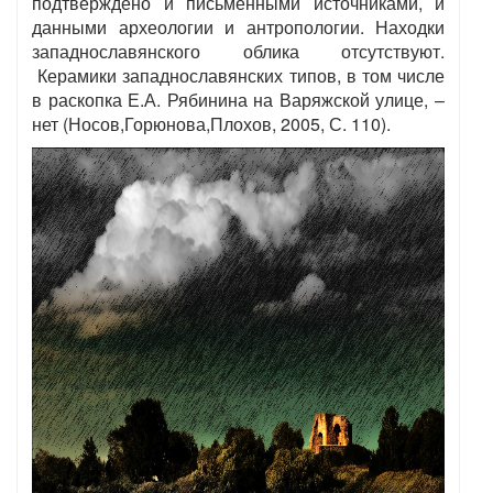
подтверждено и письменными источниками, и
данными археологии и антропологии. Находки
западнославянского облика отсутствуют.
Керамики западнославянских типов, в том числе
в раскопка Е.А. Рябинина на Варяжской улице, –
нет (Носов,Горюнова,Плохов, 2005, С. 110).