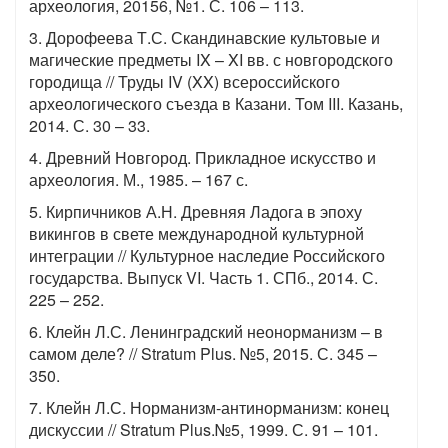
археология, 20156, №1. С. 106 – 113.
3. Дорофеева Т.С. Скандинавские культовые и
магические предметы IX – XI вв. с новгородского
городища // Труды IV (XX) всероссийского
археологического съезда в Казани. Том III. Казань,
2014. С. 30 – 33.
4. Древний Новгород. Прикладное искусство и
археология. М., 1985. – 167 с.
5. Кирпичников А.Н. Древняя Ладога в эпоху
викингов в свете международной культурной
интеграции // Культурное наследие Российского
государства. Выпуск VI. Часть 1. СПб., 2014. С.
225 – 252.
6. Клейн Л.С. Ленинградский неонорманизм – в
самом деле? // Stratum Plus. №5, 2015. С. 345 –
350.
7. Клейн Л.С. Норманизм-антинорманизм: конец
дискуссии // Stratum Plus.№5, 1999. С. 91 – 101.