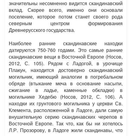
значительны несомненно видится скандинавский
вклад. Скорее всего, именно они основали
поселение, которое потом станет своего рода
северным центром формирования
Древнерусского государства.
Наиболее ранние скандинавские находки
датируются 750-760 годами. Это самые ранние
скандинавские вещи в Восточной Европе (Носов,
2012, С. 105). Рядом с Ладогой, в урочище
Плакун, находится достоверно скандинавский
могильник, имеющий аналогии в погребальном
обряде (втыкание меча в основание насыпи,
сжигание в ладье, каменные обкладки) в
могильнике Хедебю (Носов, 2012, С. 106). А
находки их грунтового могильника у церкви Св.
Клемента, расположенной в Ладоге, дали самую
внушительную серию скандинавских черепов в
Восточной Европе. Так что, как бы ни хотелось
Л.Р. Прозорову, в Ладоге жили скандинавы, что