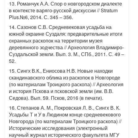
13. Романчук А.А. Спор о новгородском диалекте
в контексте варяго-русской дискуссии // Stratum
Plus.№6, 2014. С. 345 – 356.
14. Сазонов С.В. Средневековая усадьба на
южной окраине Суздаля: предварительные итоги
охранных раскопок на территории музея
деревянного зодчества // Археология Владимиро-
Суздальской земли. Вып. 3. М., СПб., 2011. С. 49 –
52.
15. Сингх В.К., Ениосова Н.В. Новые находки
скандинавского облика из раскопок в Новгороде
(по материалам Троицкого раскопа) // Археология
и история Пскова и псковской земли (им. В.В.
Седова). Вып. 59. Псков, 2016 (в печати).
16. Степанов А. М., Покровская Л. В., Сингх В. К.
Усадьбы Т и У в Людином конце средневекового
Новгорода (по материалам Троицкого раскопа) //
Исторические исследования (электронный
научный журнал исторического факультета МГУ