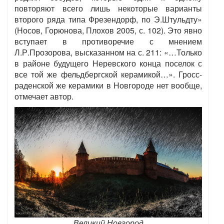
повторяют всего лишь некоторые варианты
второго ряда типа Фрезендорф, по Э.Штульдту»
(Носов, Горюнова, Плохов 2005, с. 102). Это явно
вступает в противоречие с мнением
Л.Р.Прозорова, высказанном на с. 211: «…Только
в районе будущего Неревского конца поселок с
все той же фельдбергской керамикой…». Гросс-
раденской же керамики в Новгороде нет вообще,
отмечает автор.
Великий Новгород