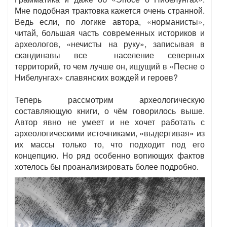
Мне подобная трактовка кажется очень странной.
Ведь если, по логике автора, «норманисты»,
читай, большая часть современных историков и
археологов, «нечисты на руку», записывая в
скандинавы все население северных
территорий, то чем лучше он, ищущий в «Песне о
Нибелунгах» славянских вождей и героев?
Теперь рассмотрим археологическую
составляющую книги, о чём говорилось выше.
Автор явно не умеет и не хочет работать с
археологическими источниками, «выдергивая» из
их массы только то, что подходит под его
концепцию. Но ряд особенно вопиющих фактов
хотелось бы проанализировать более подробно.