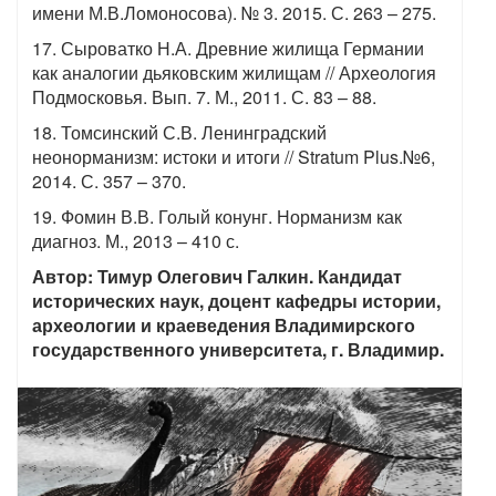
имени М.В.Ломоносова). № 3. 2015. С. 263 – 275.
17. Сыроватко Н.А. Древние жилища Германии
как аналогии дьяковским жилищам // Археология
Подмосковья. Вып. 7. М., 2011. С. 83 – 88.
18. Томсинский С.В. Ленинградский
неонорманизм: истоки и итоги // Stratum Plus.№6,
2014. С. 357 – 370.
19. Фомин В.В. Голый конунг. Норманизм как
диагноз. М., 2013 – 410 с.
Автор: Тимур Олегович Галкин. Кандидат
исторических наук, доцент кафедры истории,
археологии и краеведения Владимирского
государственного университета, г. Владимир.