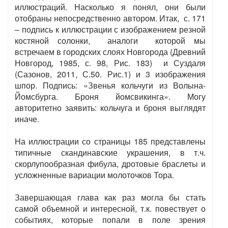
иллюстраций. Насколько я понял, они были
отобраны непосредственно автором. Итак, с. 171
– подпись к иллюстрации с изображением резной
костяной солонки, аналоги которой мы
встречаем в городских слоях Новгорода (Древний
Новгород, 1985, с. 98, Рис. 183) и Суздаля
(Сазонов, 2011, С.50. Рис.1) и 3 изображения
шпор. Подпись: «Звенья кольчуги из Волына-
Йомсбурга. Броня йомсвикинга». Могу
авторитетно заявить: кольчуга и броня выглядят
иначе.
На иллюстрации со страницы 185 представлены
типичные скандинавские украшения, в т.ч.
скорлупообразная фибула, дротовые браслеты и
усложненные вариации молоточков Тора.
Завершающая глава как раз могла бы стать
самой объемной и интересной, т.к. повествует о
событиях, которые попали в поле зрения