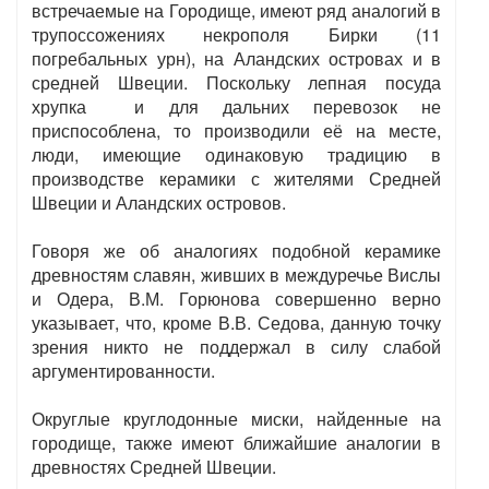
встречаемые на Городище, имеют ряд аналогий в
трупоссожениях некрополя Бирки (11
погребальных урн), на Аландских островах и в
средней Швеции. Поскольку лепная посуда
хрупка и для дальних перевозок не
приспособлена, то производили её на месте,
люди, имеющие одинаковую традицию в
производстве керамики с жителями Средней
Швеции и Аландских островов.
Говоря же об аналогиях подобной керамике
древностям славян, живших в междуречье Вислы
и Одера, В.М. Горюнова совершенно верно
указывает, что, кроме В.В. Седова, данную точку
зрения никто не поддержал в силу слабой
аргументированности.
Округлые круглодонные миски, найденные на
городище, также имеют ближайшие аналогии в
древностях Средней Швеции.