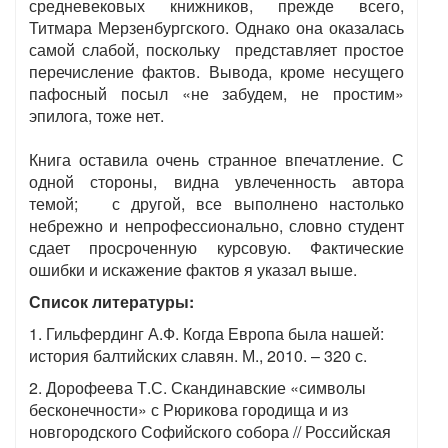
средневековых книжников, прежде всего,
Титмара Мерзенбургского. Однако она оказалась
самой слабой, поскольку представляет простое
перечисление фактов. Вывода, кроме несущего
пафосный посыл «не забудем, не простим»
эпилога, тоже нет.
Книга оставила очень странное впечатление. С
одной стороны, видна увлеченность автора
темой; с другой, все выполнено настолько
небрежно и непрофессионально, словно студент
сдает просроченную курсовую. Фактические
ошибки и искажение фактов я указал выше.
Список литературы:
1. Гильфердинг А.Ф. Когда Европа была нашей:
история балтийских славян. М., 2010. – 320 с.
2. Дорофеева Т.С. Скандинавские «символы
бесконечности» с Рюрикова городища и из
новгородского Софийского собора // Российская