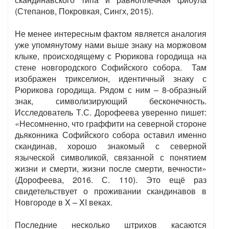
(Степанов, Покровкая, Сингх, 2015).
Не менее интересным фактом является аналогия
уже упомянутому нами выше знаку на моржовом
клыке, происходящему с Рюрикова городища на
стене новгородского Софийского собора. Там
изображен трикселион, идентичный знаку с
Рюрикова городища. Рядом с ним – 8-образный
знак, символизирующий бесконечность.
Исследователь Т.С. Дорофеева уверенно пишет:
«Несомненно, что граффити на северной стороне
дьяконника Софийского собора оставил именно
скандинав, хорошо знакомый с северной
языческой символикой, связанной с понятием
жизни и смерти, жизни после смерти, вечности»
(Дорофеева, 2016. С. 110). Это ещё раз
свидетельствует о проживании скандинавов в
Новгороде в X – XI веках.
Последние несколько штрихов касаются