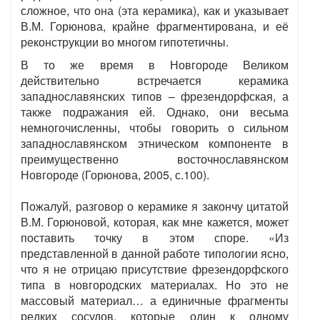
сложное, что она (эта керамика), как и указывает
В.М. Горюнова, крайне фрагментирована, и её
реконструкции во многом гипотетичны.
В то же время в Новгороде Великом
действительно встречается керамика
западнославянских типов – фрезендорфская, а
также подражания ей. Однако, они весьма
немногочисленны, чтобы говорить о сильном
западнославянском этническом компоненте в
преимущественно восточнославянском
Новгороде (Горюнова, 2005, с.100).
Пожалуй, разговор о керамике я закончу цитатой
В.М. Горюновой, которая, как мне кажется, может
поставить точку в этом споре. «Из
представленной в данной работе типологии ясно,
что я не отрицаю присутствие фрезендорфского
типа в новгородских материалах. Но это не
массовый материал… а единичные фрагменты
редких сосудов, которые один к одному