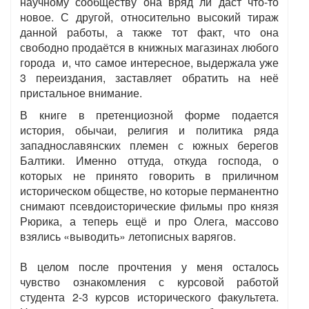
научному сообществу она вряд ли даст что-то
новое. С другой, относительно высокий тираж
данной работы, а также тот факт, что она
свободно продаётся в книжных магазинах любого
города и, что самое интересное, выдержала уже
3 переиздания, заставляет обратить на неё
пристальное внимание.
В книге в претенциозной форме подается
история, обычаи, религия и политика ряда
западнославянских племен с южных берегов
Балтики. Именно оттуда, откуда господа, о
которых не принято говорить в приличном
историческом обществе, но которые перманентно
снимают псевдоисторические фильмы про князя
Рюрика, а теперь ещё и про Олега, массово
взялись «выводить» летописных варягов.
В целом после прочтения у меня осталось
чувство ознакомления с курсовой работой
студента 2-3 курсов исторического факультета.