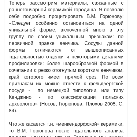
Теперь рассмотрим материалы, связанные с
раннегончарной керамикой городища. Я позволю
себе подробно процитировать В.М. Горюнову:
«Следует особенно остановиться на одной
уникальной форме, включенной мною в эту
группу по своим уникальным признакам: по
первичной правке венчика. Сосуды данной
формы отличаются от вышеописанных
тщательностью отделки и некоторыми деталями
профилировки: более шарообразной формой в
сочетании с резко отогнутым коротким венчиком,
край которого имеет прямой срез. По всем
признакам их можно отнести к фельдбергской
посуде - по немецкой типологии, или типу
Кенджино - по классификации польских
археологов» (Носов, Гюрюнова, Плохов 2005. С.
84).
Что же касается т.н. «менкендорфской» керамики,
то В.М. Горюнова после тщательного анализа