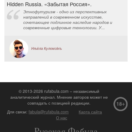
Hidden Russia. «Забытая Россия».
Этнофутуризм - одно из перспективных
направлений в современном искусстве,
сочетающее подлинное наследие народов и
современные цифровые технологии. У...
Нѣёла Куломзiнъ
© 2013-2026 rufabula.com – независимый
аналитический журнал. Мнение авторов может не
совпадать с позицией редакции.
Для связи:
fabula@rufabula.com
Карта сайта
О нас