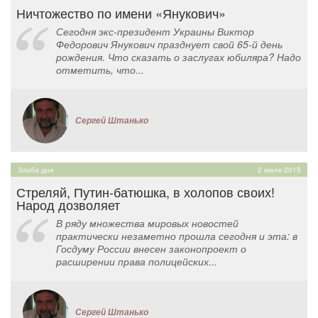
Ничтожество по имени «Янукович»
Сегодня экс-президент Украины Виктор
Федорович Янукович празднует свой 65-й день
рождения. Что сказать о заслугах юбиляра? Надо
отметить, что...
Сергей Штанько
Злоба дня
2 июля 2015
Стреляй, Путин-батюшка, в холопов своих!
Народ дозволяет
В ряду множества мировых новостей
практически незаметно прошла сегодня и эта: в
Госдуму России внесен законопроект о
расширении права полицейских...
Сергей Штанько