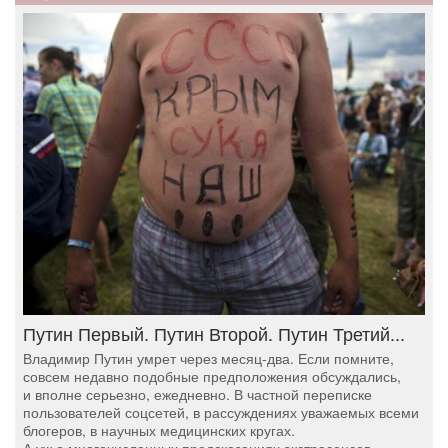
Путин Первый. Путин Второй. Путин Третий...
Владимир Путин умрет через месяц-два. Если помните,
совсем недавно подобные предположения обсуждались,
и вполне серьезно, ежедневно. В частной переписке
пользователей соцсетей, в рассуждениях уважаемых всеми
блогеров, в научных медицинских кругах.
А уж о многочисленных предсказаниях экстрасенсов