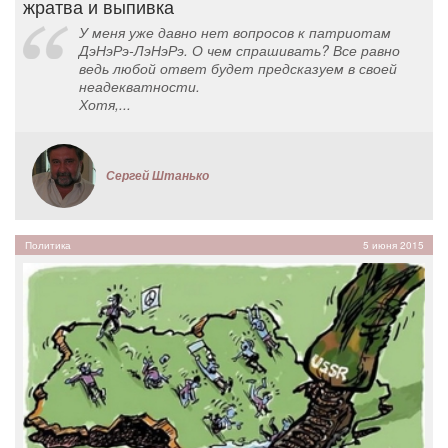
жратва и выпивка
У меня уже давно нет вопросов к патриотам
ДэНэРэ-ЛэНэРэ. О чем спрашивать? Все равно
ведь любой ответ будет предсказуем в своей
неадекватности.
Хотя,...
Сергей Штанько
Политика
5 июня 2015