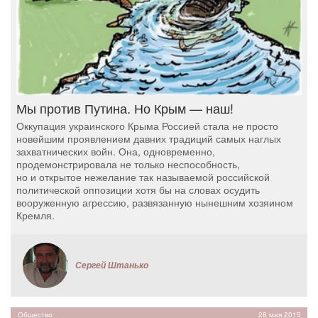
Мы против Путина. Но Крым — наш!
Оккупация украинского Крыма Россией стала не просто
новейшим проявлением давних традиций самых наглых
захватнических войн. Она, одновременно,
продемонстрировала не только неспособность,
но и открытое нежелание так называемой российской
политической оппозиции хотя бы на словах осудить
вооруженную агрессию, развязанную нынешним хозяином
Кремля.
Сергей Штанько
Общество
28 мая 2015