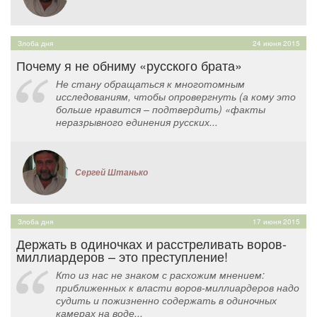
Злоба дня
24 июня 2015
Почему я не обниму «русского брата»
Не стану обращаться к многотомным
исследованиям, чтобы опровергнуть (а кому это
больше нравится – подтвердить) «факты
неразрывного единения русских...
Сергей Штанько
Злоба дня
17 июня 2015
Держать в одиночках и расстреливать воров-
миллиардеров – это преступление!
Кто из нас не знаком с расхожим мнением:
приближенных к власти воров-миллиардеров надо
судить и пожизненно содержать в одиночных
камерах на воде...