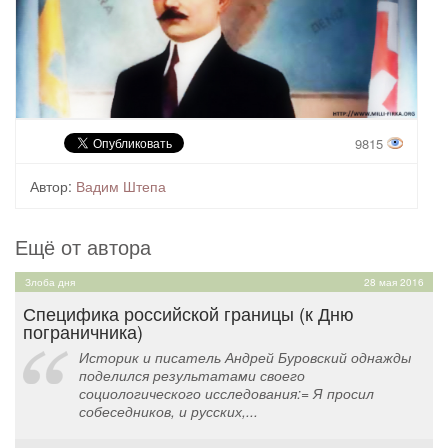
9815
Автор:
Вадим Штепа
Ещё от автора
Злоба дня
28 мая 2016
Специфика российской границы (к Дню
пограничника)
Историк и писатель Андрей Буровский однажды
поделился результатами своего
социологического исследования:= Я просил
собеседников, и русских,...