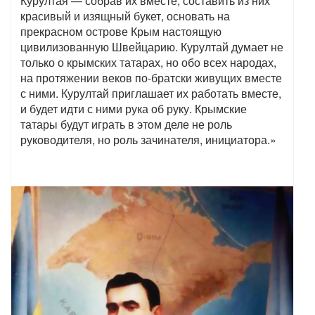
Курултая — собрав их вместе, составить из них
красивый и изящный букет, основать на
прекрасном острове Крым настоящую
цивилизованную Швейцарию. Курултай думает не
только о крымских татарах, но обо всех народах,
на протяжении веков по-братски живущих вместе
с ними. Курултай приглашает их работать вместе,
и будет идти с ними рука об руку. Крымские
татары будут играть в этом деле не роль
руководителя, но роль зачинателя, инициатора.»