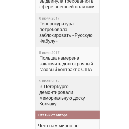
выдвинула требования в
сфере внешней политики
6 июля 2017
Генпрокуратура
потребовала
заблокировать «Русскую
Фабулу»
5 июля 2017
Польша намерена
заключить долгосрочный
газовый контракт с США
5 июля 2017
В Петербурге
демонтировали
мемориальную доску
Колчаку
Статьи от автора
Чего нам мирно не