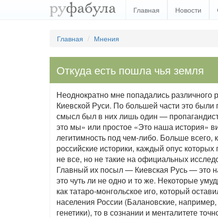
Главная
Новости
Главная
Мнения
Откуда есть пошла чья земля
Неоднократно мне попадались различного 
Киевской Руси. По большей части это были 
смысл был в них лишь один — пропагандист
это мы» или простое «Это наша история» в
легитимность под чем-либо. Больше всего,
российские историки, каждый опус которых 
не все, но не такие на официальных иссле
Главный их посыл — Киевская Русь — это н
это чуть ли не одно и то же. Некоторые ум
как татаро-монгольское иго, который остави
населения России (Балановские, например, 
генетики), то в сознании и менталитете точ