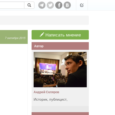
Написать мнение
7 октября 2015
Автор
Андрей Скляров
Историк, публицист,