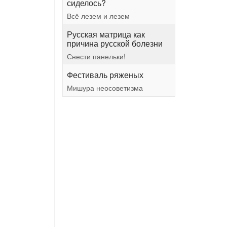
сиделось?
Всё лезем и лезем
Русская матрица как
причина русской болезни
Снести панельки!
Фестиваль ряженых
Мишура неосоветизма