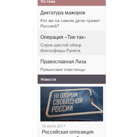
По теме
Диктатура мажоров
Кто же на самом деле правит
Россией?
Операция «Тик-так»
Сорок шестой обзор
блогосферы Рунета
Православная Лиза
Румынские повстанцы
Новости
19 июля 2017
Российская оппозиция