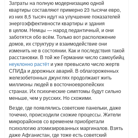
Затраты на полную модернизацию одной
квартиры составляют примерно 23 тысячи евро,
из них 8,5 тысяч идут на улучшение показателей
энергоэффективности квартиры и здания
в целом. Немцы — народ педантичный, и они
заботятся обо всём. Только вот расположение
домов, их структуру и взаимодействие они
изменить не в состоянии. Как и последствия такой
расстановки. В той же Германии число самоубийц
неуклонно растёт
и уже превысило число жертв
СПИДа и дорожных аварий. В облагороженных
железобетонных джунглях продолжают жить
миллионы людей в восточноевропейских
странах. Их психические симптомы будут сильно
меньше, чем у русских. Но схожими.
Везде, где появлялись советские панельки, даже
точечно, происходили схожие процессы. Жители
микрорайонов со временем приобретали
психологию атомизированных маргиналов. Взять
даже Афганистан, где тоже есть советский