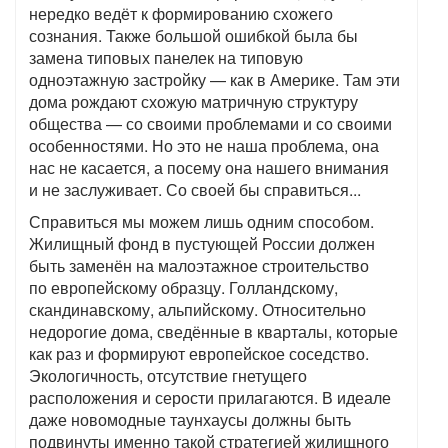
нередко ведёт к формированию схожего
сознания. Также большой ошибкой была бы
замена типовых панелек на типовую
одноэтажную застройку — как в Америке. Там эти
дома рождают схожую матричную структуру
общества — со своими проблемами и со своими
особенностями. Но это не наша проблема, она
нас не касается, а посему она нашего внимания
и не заслуживает. Со своей бы справиться...
Справиться мы можем лишь одним способом.
Жилищный фонд в пустующей России должен
быть заменён на малоэтажное строительство
по европейскому образцу. Голландскому,
скандинавскому, альпийскому. Относительно
недорогие дома, сведённые в кварталы, которые
как раз и формируют европейское соседство.
Экологичность, отсутствие гнетущего
расположения и серости прилагаются. В идеале
даже новомодные таунхаусы должны быть
подвинуты именно такой стратегией жилищного