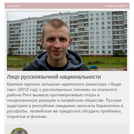
Культура
7 февраля 2014
Лицо русскоязычной национальности
Крепкая картина латышско-армянского режиссера «Люди
там» (2012 год) о русскоязычных гопниках из спального
района Риги вызвала противоречивые споры и
неоднозначную реакцию в латвийском обществе. Русская
аудитория в республике ожидаемо записала Карапетяна в
русофобы, латвийская же предпочла обсудить проблемы,
поднятые в фильме.