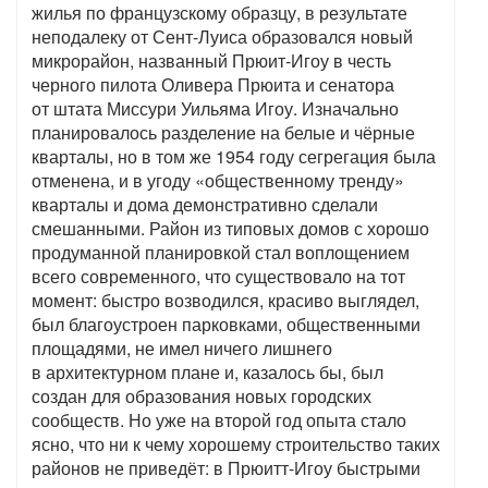
жилья по французскому образцу, в результате
неподалеку от Сент-Луиса образовался новый
микрорайон, названный Прюит-Игоу в честь
черного пилота Оливера Прюита и сенатора
от штата Миссури Уильяма Игоу. Изначально
планировалось разделение на белые и чёрные
кварталы, но в том же 1954 году сегрегация была
отменена, и в угоду «общественному тренду»
кварталы и дома демонстративно сделали
смешанными. Район из типовых домов с хорошо
продуманной планировкой стал воплощением
всего современного, что существовало на тот
момент: быстро возводился, красиво выглядел,
был благоустроен парковками, общественными
площадями, не имел ничего лишнего
в архитектурном плане и, казалось бы, был
создан для образования новых городских
сообществ. Но уже на второй год опыта стало
ясно, что ни к чему хорошему строительство таких
районов не приведёт: в Прюитт-Игоу быстрыми