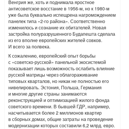
Венгрия же, хоть и поднимала яростное
антисоветское восстание в 1956-м, но к 1980-м
уже была буквально испещрена нагромождением
панелек типа «2-го района». Соответственно
изменилось и сознание их обитателей. Новая
застройка полуразрушенного Будапешта сделала
из его вполне европейских жителей совков.
И всего за полвека.
К сожалению, европейский опыт борьбы
с «советско-русской» панельной экосистемой
показывает лишь возможность ослабить влияние
русской матрицы через облагораживание
типовых кварталов, но никак не полностью его
нивелировать. Эстония, Польша, Германия
и многие другие страны занимаются
реконструкцией и оптимизацией жилого фонда
советского времени. В бывшей ГДР, например,
насчитывается более 2 миллионов квартир
в сборных домах, общие затраты на проведение
модернизации которых составили 6,2 млрд. евро.