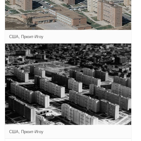
США, Прюит-Игоу
США, Прюит-Игоу