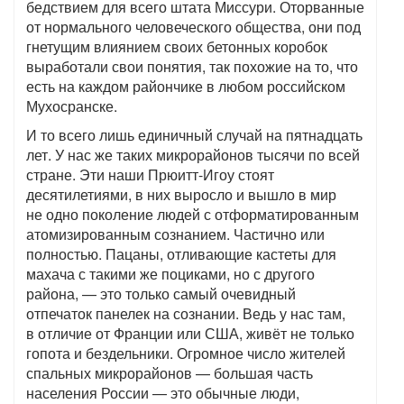
бедствием для всего штата Миссури. Оторванные
от нормального человеческого общества, они под
гнетущим влиянием своих бетонных коробок
выработали свои понятия, так похожие на то, что
есть на каждом райончике в любом российском
Мухосранске.
И то всего лишь единичный случай на пятнадцать
лет. У нас же таких микрорайонов тысячи по всей
стране. Эти наши Прюитт-Игоу стоят
десятилетиями, в них выросло и вышло в мир
не одно поколение людей с отформатированным
атомизированным сознанием. Частично или
полностью. Пацаны, отливающие кастеты для
махача с такими же поциками, но с другого
района, — это только самый очевидный
отпечаток панелек на сознании. Ведь у нас там,
в отличие от Франции или США, живёт не только
гопота и бездельники. Огромное число жителей
спальных микрорайонов — большая часть
населения России — это обычные люди,