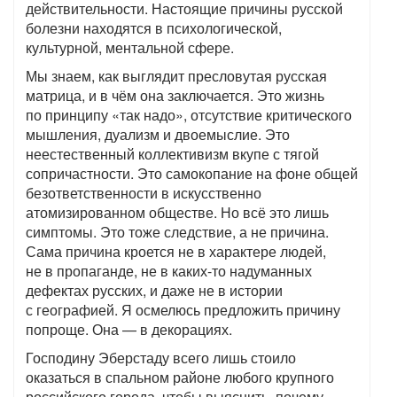
действительности. Настоящие причины русской
болезни находятся в психологической,
культурной, ментальной сфере.
Мы знаем, как выглядит пресловутая русская
матрица, и в чём она заключается. Это жизнь
по принципу «так надо», отсутствие критического
мышления, дуализм и двоемыслие. Это
неестественный коллективизм вкупе с тягой
сопричастности. Это самокопание на фоне общей
безответственности в искусственно
атомизированном обществе. Но всё это лишь
симптомы. Это тоже следствие, а не причина.
Сама причина кроется не в характере людей,
не в пропаганде, не в каких-то надуманных
дефектах русских, и даже не в истории
с географией. Я осмелюсь предложить причину
попроще. Она — в декорациях.
Господину Эберстаду всего лишь стоило
оказаться в спальном районе любого крупного
российского города, чтобы выяснить, почему