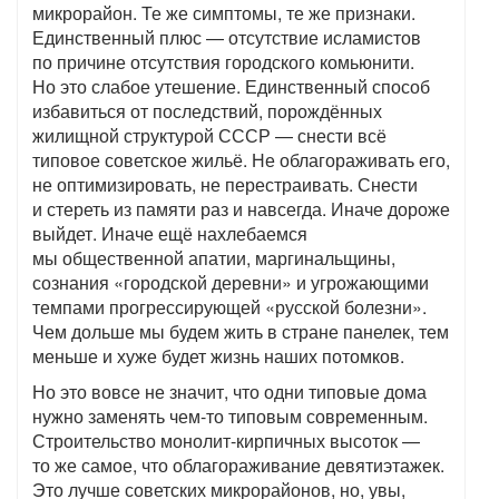
микрорайон. Те же симптомы, те же признаки.
Единственный плюс — отсутствие исламистов
по причине отсутствия городского комьюнити.
Но это слабое утешение. Единственный способ
избавиться от последствий, порождённых
жилищной структурой СССР — снести всё
типовое советское жильё. Не облагораживать его,
не оптимизировать, не перестраивать. Снести
и стереть из памяти раз и навсегда. Иначе дороже
выйдет. Иначе ещё нахлебаемся
мы общественной апатии, маргинальщины,
сознания «городской деревни» и угрожающими
темпами прогрессирующей «русской болезни».
Чем дольше мы будем жить в стране панелек, тем
меньше и хуже будет жизнь наших потомков.
Но это вовсе не значит, что одни типовые дома
нужно заменять чем-то типовым современным.
Строительство монолит-кирпичных высоток —
то же самое, что облагораживание девятиэтажек.
Это лучше советских микрорайонов, но, увы,