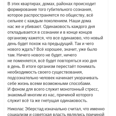
В этих квартирах, домах, районах происходит
формирование того губительного сознания,
которое распространяется по обществу, всё
сильнее с каждым поколением. Наши дома
нас же и убивают. Одинаковость каждого дня
откладывается в сознании и в конце концов
организму кажется, что все одинаково, что новый
день будет похож на предыдущий. Так и чего
нового ждать? Всё хорошее, значит, уже было
там. Ничего нового не будет, ничего
не поменяется, всё будет повторяться изо дня
в день. В итоге организм перестаёт понимать
необходимость своего существования,
подсознательно человек начинает укорачивать
себе жизнь всеми возможными способами.
И фоном для всего служит монотонный стресс,
знакомый многим из нас, причиной которого
служит всё та же гнетущая одинаковость.
Николас Эберстад изначально считал, что именно
социализм и советская власть являлись причиной