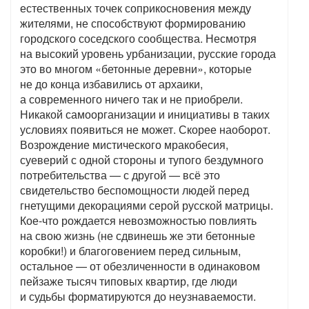
естественных точек соприкосновения между
жителями, не способствуют формированию
городского соседского сообщества. Несмотря
на высокий уровень урбанизации, русские города
это во многом «бетонные деревни», которые
не до конца избавились от архаики,
а современного ничего так и не приобрели.
Никакой самоорганизации и инициативы в таких
условиях появиться не может. Скорее наоборот.
Возрождение мистического мракобесия,
суеверий с одной стороны и тупого бездумного
потребительства — с другой — всё это
свидетельство беспомощности людей перед
гнетущими декорациями серой русской матрицы.
Кое-что рождается невозможностью повлиять
на свою жизнь (не сдвинешь же эти бетонные
коробки!) и благоговением перед сильным,
остальное — от обезличенности в одинаковом
пейзаже тысяч типовых квартир, где люди
и судьбы форматируются до неузнаваемости.