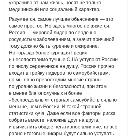
укорачивают нам жизнь, носят не только
медицинский или социальный характер.
Разумеется, самое лучшее объяснение — это
самое простое. Но здесь многое не вяжется.
Россия — мировой лидер по сердечно-
сосудистым заболеваниям, а значит причиной
тому должно быть курение и ожирение.
Но гораздо более курящая Греция
и несопоставимо тучные США уступают России
по числу сердечников на душу. Россия прочно
входит в тройку лидеров по самоубийствам,
но мы явно превосходим многие страны
по уровню жизни и безопасности, при этом
в менее благополучных и более
«беспредельных» странах самоубийств сильно
меньше, чем в России. И такой странной
статистики куча. Даже если все факторы риска
собрать вместе, наложив друг на друга,
и вычислить общее негативное влияние, то всё
равно итоговые цифры будут сильно уступать