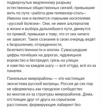
подвергнутые медленному разрыву
естественных общественных связей, привыкшие
жить по пути «работа-дом-телевизор-спать».
Именно они и являются главными носителями
«русской болезни». Они, не имея альтернатив
в жизни и выбора дальнейшего пути, движутся
по прямой, привыкая к тому, что от них ничего
не зависит. Такое сознание в свою очередь ведёт
к безразличию, отчужденности,
безответственности и апатии. Сумасшедшие
цифры погибших на дорогах, чудовищное
воровство и беспредел, грязь на улицах
и хамство на каждом шагу — всё оттуда, всё из-за
панелек.
Панельные микрорайоны — это настоящая
экосистема русской матрицы. Россия до сих пор
не оформилась как городское сообщество
во многом из-за структуры микрорайонов. Дома,
отстоящие друг от друга на серьёзном
расстоянии, формирующие лабиринт без