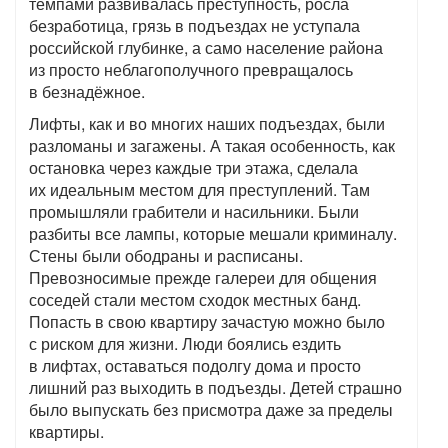
темпами развивалась преступность, росла
безработица, грязь в подъездах не уступала
российской глубинке, а само население района
из просто неблагополучного превращалось
в безнадёжное.
Лифты, как и во многих наших подъездах, были
разломаны и загажены. А такая особенность, как
остановка через каждые три этажа, сделала
их идеальным местом для преступлений. Там
промышляли грабители и насильники. Были
разбиты все лампы, которые мешали криминалу.
Стены были ободраны и расписаны.
Превозносимые прежде галереи для общения
соседей стали местом сходок местных банд.
Попасть в свою квартиру зачастую можно было
с риском для жизни. Люди боялись ездить
в лифтах, оставаться подолгу дома и просто
лишний раз выходить в подъезды. Детей страшно
было выпускать без присмотра даже за пределы
квартиры.