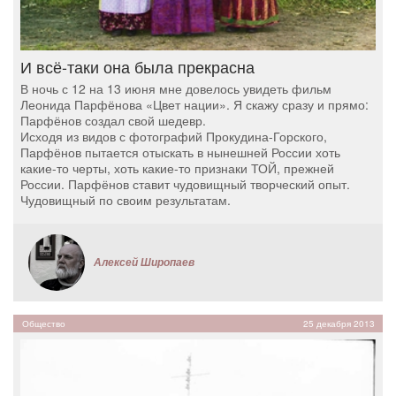
И всё-таки она была прекрасна
В ночь с 12 на 13 июня мне довелось увидеть фильм
Леонида Парфёнова «Цвет нации». Я скажу сразу и прямо:
Парфёнов создал свой шедевр.
Исходя из видов с фотографий Прокудина-Горского,
Парфёнов пытается отыскать в нынешней России хоть
какие-то черты, хоть какие-то признаки ТОЙ, прежней
России. Парфёнов ставит чудовищный творческий опыт.
Чудовищный по своим результатам.
Алексей Широпаев
Общество
25 декабря 2013