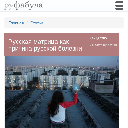
Togg
navi
Главная
Статьи
Общество
Русская матрица как
26 сентября 2015
причина русской болезни