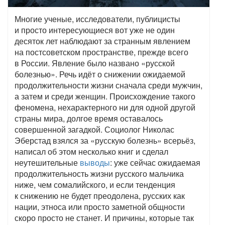
Многие ученые, исследователи, публицисты
и просто интересующиеся вот уже не один
десяток лет наблюдают за странным явлением
на постсоветском пространстве, прежде всего
в России. Явление было названо «русской
болезнью». Речь идёт о снижении ожидаемой
продолжительности жизни сначала среди мужчин,
а затем и среди женщин. Происхождение такого
феномена, нехарактерного ни для одной другой
страны мира, долгое время оставалось
совершенной загадкой. Социолог Николас
Эберстад взялся за «русскую болезнь» всерьёз,
написал об этом несколько книг и сделал
неутешительные
выводы
: уже сейчас ожидаемая
продолжительность жизни русского мальчика
ниже, чем сомалийского, и если тенденция
к снижению не будет преодолена, русских как
нации, этноса или просто заметной общности
скоро просто не станет. И причины, которые так