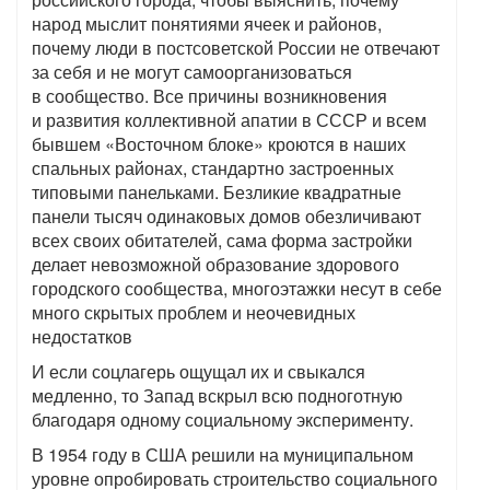
народ мыслит понятиями ячеек и районов,
почему люди в постсоветской России не отвечают
за себя и не могут самоорганизоваться
в сообщество. Все причины возникновения
и развития коллективной апатии в СССР и всем
бывшем «Восточном блоке» кроются в наших
спальных районах, стандартно застроенных
типовыми панельками. Безликие квадратные
панели тысяч одинаковых домов обезличивают
всех своих обитателей, сама форма застройки
делает невозможной образование здорового
городского сообщества, многоэтажки несут в себе
много скрытых проблем и неочевидных
недостатков
И если соцлагерь ощущал их и свыкался
медленно, то Запад вскрыл всю подноготную
благодаря одному социальному эксперименту.
В 1954 году в США решили на муниципальном
уровне опробировать строительство социального