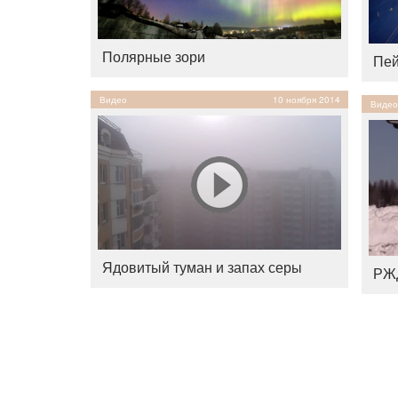
Полярные зори
Пей
Видео
10 ноября 2014
Видео
Ядовитый туман и запах серы
РЖД