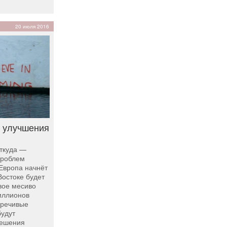
20 июля 2016
 улучшения
ткуда —
проблем
Европа начнёт
Востоке будет
вое месиво
иллионов
оречивые
будут
решения