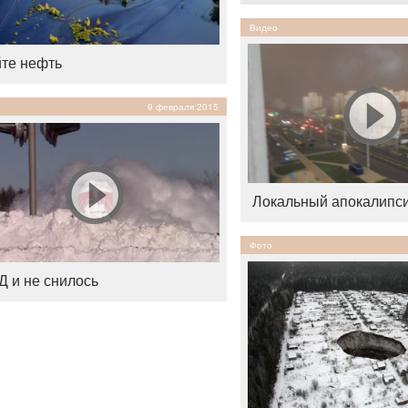
Видео
те нефть
9 февраля 2015
Локальный апокалипс
Фото
 и не снилось