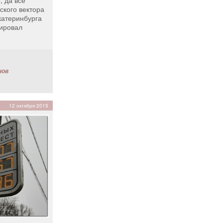
, да всё
ского вектора
катеринбурга
зировал
нов
12 октября 2015