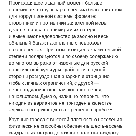
Происходящее в данный момент больше
напоминает выпуск пара в весьма благоприятном
для коррупционной системы формате:
сторонники и противники заявленной меры
делятся на два непримиримых лагеря
и вымещают недовольство (а заодно и весь
обильный багаж накопленных неврозов)
на оппонентах. При этом позиции в значительной
степени поляризуются и по своему содержанию
во многом выражают извечные для русской
политической культуры крайности: с одной
стороны разнузданная анархия и отрицание
любых личных ограничений, с другой —
верноподданическое заискивание перед
начальством. Думаю, излишне говорить, что
ни один из вариантов не пригоден в качестве
адекватного руководства к решению проблем.
Крупные города с высокой плотностью населения
физически не способны обеспечить шесть-восемь
квадратных метров дорожного полотна каждому