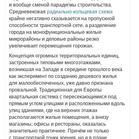
и вообще сменой парадигмы строительства.
Средневековая
радиально-кольцевая схема
крайне негативно сказывается на пропускной
способности транспортной сети, а разделение
города на монофункциональные жилые
микрорайоны и деловые районы резко
увеличивает перемещения горожан.
Концепция огромных территориальных единиц,
застроенных типовыми многоэтажками,
возникшая на Западе в середине прошлого века
как эксперимент по созданию дешевого жилья
для малообеспеченных, уже давно признана
провальной. Традиционная для Европы
квартальная система с пересекающимися под
прямым углом улицами и расположенными вдоль
улиц зданиями, где на верхних этажах
располагаются жилые помещения, а внизу
магазины, офисы и рестораны, оказалась
значительно практичнее. Причём не только
с транспортной точки зрения, но и в плане