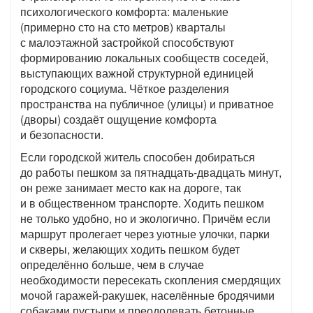
психологического комфорта: маленькие
(примерно сто на сто метров) кварталы
с малоэтажной застройкой способствуют
формированию локальных сообществ соседей,
выступающих важной структурной единицей
городского социума. Чёткое разделения
пространства на публичное (улицы) и приватное
(дворы) создаёт ощущение комфорта
и безопасности.
Если городской житель способен добираться
до работы пешком за пятнадцать-двадцать минут,
он реже занимает место как на дороге, так
и в общественном транспорте. Ходить пешком
не только удобно, но и экологично. Причём если
маршрут пролегает через уютные улочки, парки
и скверы, желающих ходить пешком будет
определённо больше, чем в случае
необходимости пересекать скопления смердящих
мочой гаражей-ракушек, населённые бродячими
собаками пустыри и преодолевать бетонные