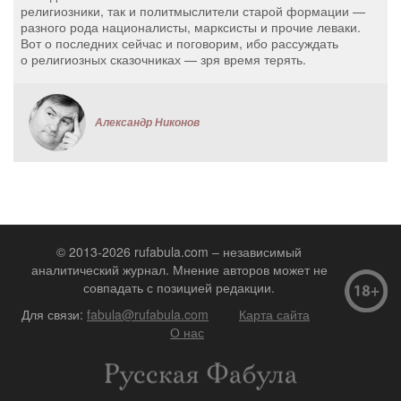
религиозники, так и политмыслители старой формации —
разного рода националисты, марксисты и прочие леваки.
Вот о последних сейчас и поговорим, ибо рассуждать
о религиозных сказочниках — зря время терять.
Александр Никонов
© 2013-2026 rufabula.com – независимый
аналитический журнал. Мнение авторов может не
совпадать с позицией редакции.
Для связи:
fabula@rufabula.com
Карта сайта
О нас