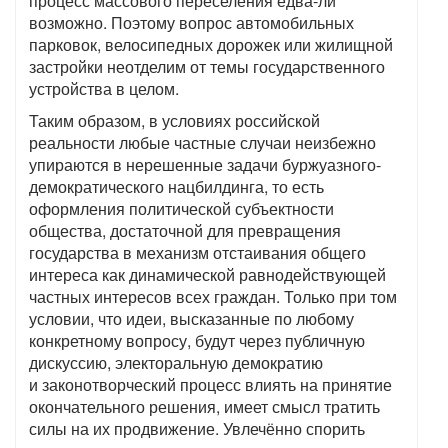
процесс массового переселения едва-ли
возможно. Поэтому вопрос автомобильных
парковок, велосипедных дорожек или жилищной
застройки неотделим от темы государственного
устройства в целом.
Таким образом, в условиях российской
реальности любые частные случаи неизбежно
упираются в нерешенные задачи буржуазного-
демократического нацбилдинга, то есть
оформления политической субъектности
общества, достаточной для превращения
государства в механизм отстаивания общего
интереса как динамической равнодействующей
частных интересов всех граждан. Только при том
условии, что идеи, высказанные по любому
конкретному вопросу, будут через публичную
дискуссию, электоральную демократию
и законотворческий процесс влиять на принятие
окончательного решения, имеет смысл тратить
силы на их продвижение. Увлечённо спорить