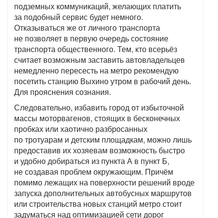
подземных коммуникаций, желающих платить
за подобный сервис будет немного.
Отказываться же от личного транспорта
не позволяет в первую очередь состояние
транспорта общественного. Тем, кто всерьёз
считает возможным заставить автовладельцев
немедленно пересесть на метро рекомендую
посетить станцию Выхино утром в рабочий день.
Для прояснения сознания.
Следовательно, избавить город от избыточной
массы моторвагенов, стоящих в бесконечных
пробках или хаотично разбросанных
по тротуарам и детским площадкам, можно лишь
предоставив их хозяевам возможность быстро
и удобно добираться из пункта А в пункт Б,
не создавая проблем окружающим. Причём
помимо лежащих на поверхности решений вроде
запуска дополнительных автобусных маршрутов
или строительства новых станций метро стоит
задуматься над оптимизацией сети дорог