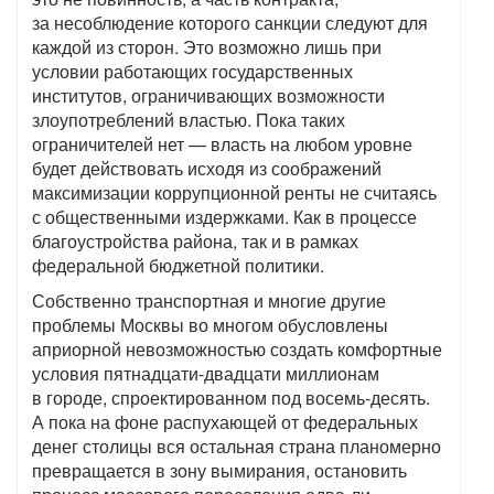
за несоблюдение которого санкции следуют для
каждой из сторон. Это возможно лишь при
условии работающих государственных
институтов, ограничивающих возможности
злоупотреблений властью. Пока таких
ограничителей нет — власть на любом уровне
будет действовать исходя из соображений
максимизации коррупционной ренты не считаясь
с общественными издержками. Как в процессе
благоустройства района, так и в рамках
федеральной бюджетной политики.
Собственно транспортная и многие другие
проблемы Москвы во многом обусловлены
априорной невозможностью создать комфортные
условия пятнадцати-двадцати миллионам
в городе, спроектированном под восемь-десять.
А пока на фоне распухающей от федеральных
денег столицы вся остальная страна планомерно
превращается в зону вымирания, остановить