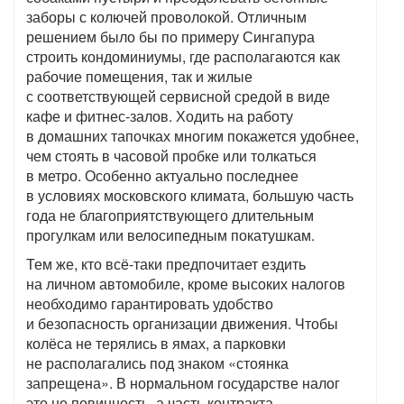
заборы с колючей проволокой. Отличным
решением было бы по примеру Сингапура
строить кондоминиумы, где располагаются как
рабочие помещения, так и жилые
с соответствующей сервисной средой в виде
кафе и фитнес-залов. Ходить на работу
в домашних тапочках многим покажется удобнее,
чем стоять в часовой пробке или толкаться
в метро. Особенно актуально последнее
в условиях московского климата, большую часть
года не благоприятствующего длительным
прогулкам или велосипедным покатушкам.
Тем же, кто всё-таки предпочитает ездить
на личном автомобиле, кроме высоких налогов
необходимо гарантировать удобство
и безопасность организации движения. Чтобы
колёса не терялись в ямах, а парковки
не располагались под знаком «стоянка
запрещена». В нормальном государстве налог
это не повинность, а часть контракта,