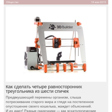
Общество
19 мая 2015
Как сделать четыре равносторонних
треугольника из шести спичек
Предвкушающий перемены организм, слыша
потрескивание старого мира и глядя на постепенное
опустошение своего кошелька, жаждет объяснений.
И их дают! Разные сказочники — как эсхатологические