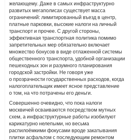
желающему. Даже в самых инфраструктурно
развитых мегаполисах существует масса
ограничений: лимитированный въезд в центр,
платные парковки, высокие налоги на личный
транспорт и прочее. С другой стороны,
эффективная транспортная политика помимо
запретительных мер обязательно включает
множество бонусов в виде отлаженной системы
общественного транспорта, удобной организации
пешеходных зон и разумного планирования
городской застройки. Не говоря уже
о прозрачности государственных расходов, когда
налогоплательщик имеет ясное представление
о том, на что потрачены его деньги.
Совершенно очевидно, что пока налоги
москвичей осваиваются посредством мутных
схем, а инфраструктурные работы изобилуют
карикатурно нелепыми, но весьма
распилоёмкими фокусами вроде закатывания
плитки асфальтом с последующим ремонтом