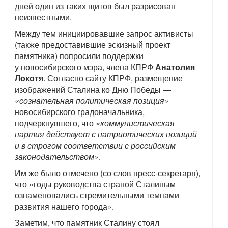
дней один из таких щитов был разрисован
неизвестными.
Между тем инициировавшие запрос активисты
(также предоставившие эскизный проект
памятника) попросили поддержки
у новосибирского мэра, члена КПРФ
Анатолия
Локотя
. Согласно сайту КПРФ, размещение
изображений Сталина ко Дню Победы —
«сознательная политическая позиция»
новосибирского градоначальника,
подчеркнувшего, что
«коммунистическая
партия действует с патриотических позиций
и в строгом соответствии с российским
законодательством»
.
Им же было отмечено (со слов пресс-секретаря),
что «годы руководства страной Сталиным
ознаменовались стремительными темпами
развития нашего города».
Заметим, что памятник Сталину стоял