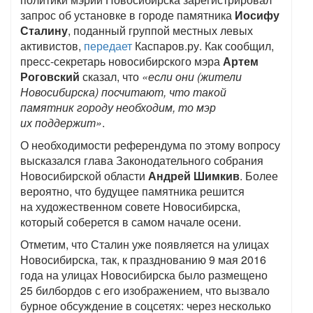
запрос об установке в городе памятника
Иосифу
Сталину
, поданный группой местных левых
активистов,
передает
Каспаров.ру. Как сообщил,
пресс-секретарь новосибирского мэра
Артем
Роговский
сказал, что
«если они (жители
Новосибирска) посчитают, что такой
памятник городу необходим, то мэр
их поддержит»
.
О необходимости референдума по этому вопросу
высказался глава Законодательного собрания
Новосибирской области
Андрей Шимкив
. Более
вероятно, что будущее памятника решится
на художественном совете Новосибирска,
который соберется в самом начале осени.
Отметим, что Сталин уже появляется на улицах
Новосибирска, так, к празднованию 9 мая 2016
года на улицах Новосибирска было размещено
25 билбордов с его изображением, что вызвало
бурное обсуждение в соцсетях: через несколько