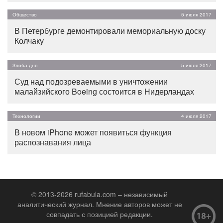
Общество
5 июля 2017
В Петербурге демонтировали мемориальную доску
Колчаку
Злоба дня
5 июля 2017
Суд над подозреваемыми в уничтожении
малайзийского Boeing состоится в Нидерландах
Технологии
4 июля 2017
В новом iPhone может появиться функция
распознавания лица
© 2013-2026 rufabula.com – независимый
аналитический журнал. Мнение авторов может не
совпадать с позицией редакции.