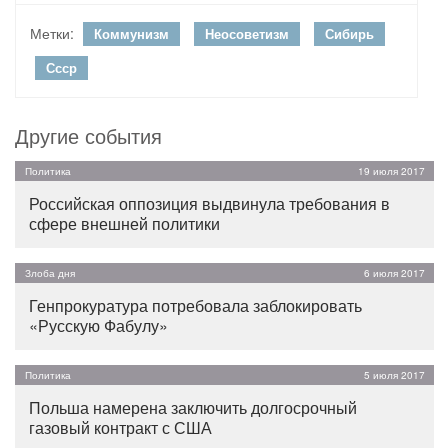
Метки:
Коммунизм
Неосоветизм
Сибирь
Ссср
Другие события
Политика
19 июля 2017
Российская оппозиция выдвинула требования в
сфере внешней политики
Злоба дня
6 июля 2017
Генпрокуратура потребовала заблокировать
«Русскую Фабулу»
Политика
5 июля 2017
Польша намерена заключить долгосрочный
газовый контракт с США