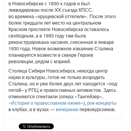
в Новосибирске с 1930-х годов и был
ликвидирован после XX съезда КПСС,
во времена «хрущевской оттепели». После этого
более тридцати лет место на центральном
Красном проспекте Новосибирска оставалось
свободным, а в 1993 году там была
реконструирована часовня, снесенная в январе
1930 года. Новое возможное изваяние Сталина
планируется возвести в сквере Героев
революции, рядом с мэрией.
Столица Сибири Новосибирск, некогда центр
науки и культуры, готов не только возродить
Сталина, но и уже более двух лет находится «под
пятой» у РПЦ и православных активистов. Здесь
отменяются спектакли (опера «Тангейзер»,
«История о православном ежике»
),
рок-концерты
в клубах, а в вузах —
вечеринки
первокурсников.