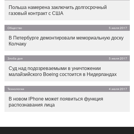
Польша намерена заключить долгосрочный
газовый контракт с США
Общество
5 июля 2017
В Петербурге демонтировали мемориальную доску
Колчаку
Злоба дня
5 июля 2017
Суд над подозреваемыми в уничтожении
малайзийского Boeing состоится в Нидерландах
Технологии
4 июля 2017
В новом iPhone может появиться функция
распознавания лица