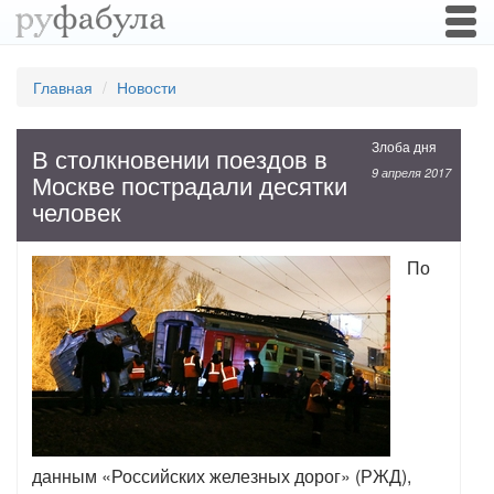
Togg
navi
Главная
Новости
Злоба дня
В столкновении поездов в
9 апреля 2017
Москве пострадали десятки
человек
По
данным «Российских железных дорог» (РЖД),