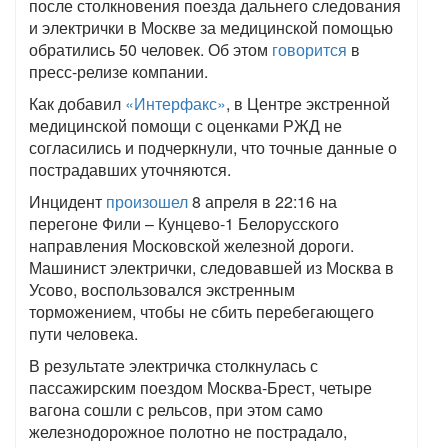
после столкновения поезда дальнего следования
и электрички в Москве за медицинской помощью
обратились 50 человек. Об этом
говорится
в
пресс-релизе компании.
Как добавил
«Интерфакс»
, в Центре экстренной
медицинской помощи с оценками РЖД не
согласились и подчеркнули, что точные данные о
пострадавших уточняются.
Инцидент
произошел
8 апреля в 22:16 на
перегоне Фили – Кунцево-1 Белорусского
направления Московской железной дороги.
Машинист электрички, следовавшей из Москва в
Усово, воспользовался экстренным
торможением, чтобы не сбить перебегающего
пути человека.
В результате электричка столкнулась с
пассажирским поездом Москва-Брест, четыре
вагона сошли с рельсов, при этом само
железнодорожное полотно не пострадало,