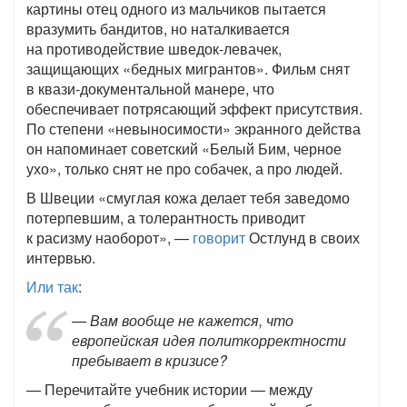
картины отец одного из мальчиков пытается
вразумить бандитов, но наталкивается
на противодействие шведок-левачек,
защищающих «бедных мигрантов». Фильм снят
в квази-документальной манере, что
обеспечивает потрясающий эффект присутствия.
По степени «невыносимости» экранного действа
он напоминает советский «Белый Бим, черное
ухо», только снят не про собачек, а про людей.
В Швеции «смуглая кожа делает тебя заведомо
потерпевшим, а толерантность приводит
к расизму наоборот», —
говорит
Остлунд в своих
интервью.
Или так
:
— Вам вообще не кажется, что
европейская идея политкорректности
пребывает в кризисе?
— Перечитайте учебник истории — между