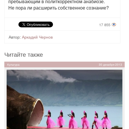
пребывающим в политкорректном анабиозе.
Не пора ли расширить собственное сознание?
17 855
Автор:
Аркадий Чернов
Читайте также
Культура
30 декабря 2013