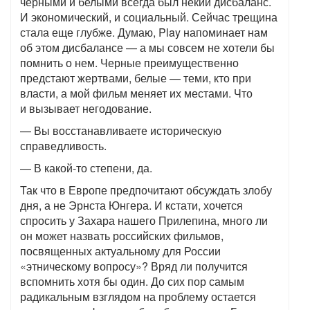
черными и белыми всегда был некий дисбаланс.
И экономический, и социальный. Сейчас трещина
стала еще глубже. Думаю, Play напоминает нам
об этом дисбалансе — а мы совсем не хотели бы
помнить о нем. Черные преимущественно
предстают жертвами, белые — теми, кто при
власти, а мой фильм меняет их местами. Что
и вызывает негодование.
— Вы восстанавливаете историческую
справедливость.
— В какой-то степени, да.
Так что в Европе предпочитают обсуждать злобу
дня, а не Эрнста Юнгера. И кстати, хочется
спросить у Захара нашего Прилепина, много ли
он может назвать российских фильмов,
посвященных актуальному для России
«этническому вопросу»? Вряд ли получится
вспомнить хотя бы один. До сих пор самым
радикальным взглядом на проблему остается