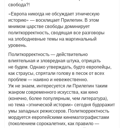
свобода?!
«Европа никогда не обсуждает этническую
историю» — восклицает Прилепин. В этом
мнимом царстве свободы доминирует
политкорректность, сводящая все разговоры
на злободневные темы на маргинальный
уровень.
Политкорректность — действительно
влиятельная и зловредная штука, отрицать
не будем. Однако утверждать, будто европейцы,
как страусы, спрятали голову в песок от всех
проблем — наивно и невежественно.
Уж не знаем, интересуется ли Прилепин таким
жанром современного искусства, как кино
(конечно, более популярным, чем литература),
но тема «этнической истории» сегодня будоражит
умы западных режиссеров. Политкорректность
мордуется европейскими кинематографистами
(поколением сорокалетних, как правило —