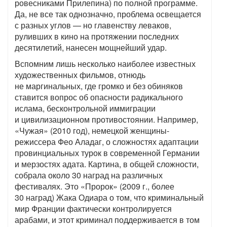
ровесниками Прилепина) по полной программе.
Да, не все так однозначно, проблема освещается
с разных углов — но главенству леваков,
руливших в кино на протяжении последних
десятилетий, нанесен мощнейший удар.
Вспомним лишь несколько наиболее известных
художественных фильмов, отнюдь
не маргинальных, где громко и без обиняков
ставится вопрос об опасности радикального
ислама, бесконтрольной иммиграции
и цивилизационном противостоянии. Например,
«Чужая» (2010 год), немецкой женщины-
режиссера Фео Аладаг, о сложностях адаптации
провинциальных турок в современной Германии
и мерзостях адата. Картина, в общей сложности,
собрала около 30 наград на различных
фестивалях. Это «Пророк» (2009 г., более
30 наград) Жака Одиара о том, что криминальный
мир Франции фактически контролируется
арабами, и этот криминал поддерживается в том