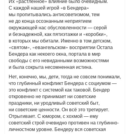
Их «растленное» влияние было очевидным.
С каждой нашей игрой «в Бендера»
мы пропитывались антисоветизмом, тем
не до конца осознанным неприятием
окружающей нас обусловленности — серой
и безнадежной, как пятиэтажки и «коробки»,
в которых мы обитали. Именно в том детском,
«святом», «евангельском» восприятии Остапа
Бендера как некоего окна, портала в мир
свободы с его невиданными возможностями
и была сокрыта несомненная истина.
Нет, конечно, мы, дети, тогда не совсем понимали,
что глубинный конфликт Бендера с социумом —
это конфликт с системой как таковой. Бендер
откровенно не принимает ни советские
праздники, ни уродливый советский быт,
ни советские ценности. Он всё это третирует.
Отрыгивает. С юмором, с хохмой — ему
советский строй очевидно противен на глубинно-
личностном уровне. Бендеру вся советская