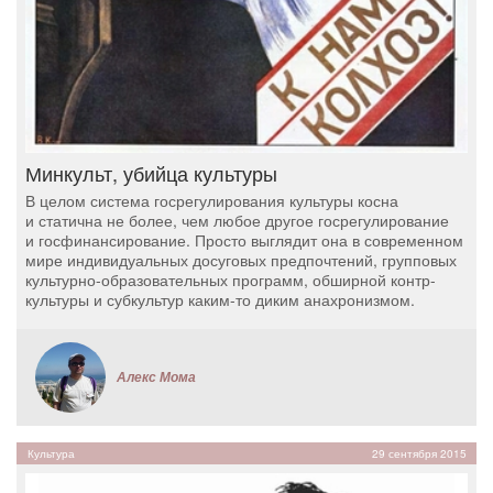
Минкульт, убийца культуры
В целом система госрегулирования культуры косна
и статична не более, чем любое другое госрегулирование
и госфинансирование. Просто выглядит она в современном
мире индивидуальных досуговых предпочтений, групповых
культурно-образовательных программ, обширной контр-
культуры и субкультур каким-то диким анахронизмом.
Алекс Мома
Культура
29 сентября 2015