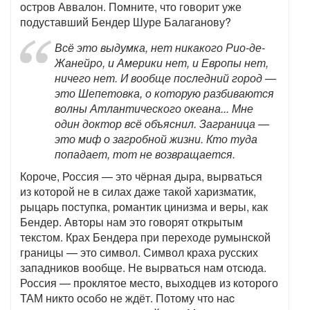
остров Аввалон. Помните, что говорит уже
подуставший Бендер Шуре Балаганову?
Всё это выдумка, нет никакого Рио-де-
Жанейро, и Америки нет, и Европы нет,
ничего нет. И вообще последний город —
это Шепетовка, о которую разбиваются
волны Атлантического океана... Мне
один доктор всё объяснил. Заграница —
это миф о загробной жизни. Кто туда
попадает, тот не возвращается.
Короче, Россия — это чёрная дыра, вырваться
из которой не в силах даже такой харизматик,
рыцарь поступка, романтик цинизма и веры, как
Бендер. Авторы нам это говорят открытым
текстом. Крах Бендера при переходе румынской
границы — это символ. Символ краха русских
западников вообще. Не вырваться нам отсюда.
Россия — проклятое место, выходцев из которого
ТАМ никто особо не ждёт. Потому что наc