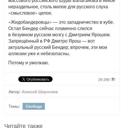
массового российского Шуры Балаганова в некое
нераздельное, столь милое для русского слуха
«смысловое» целое.
«Жидобандеровцы» — это западничество в кубе.
Остап Бендер сейчас пламенно слился
в безумном русском мозгу с Дмитрием Ярошем.
Запрещённый в РФ Дмитро Ярош — вот
актуальный русский Бендер; впрочем, эти мои
аллюзии уже и небезопасны.
Потому и умолкаю.
29 299
Автор:
Алексей Широпаев
Темы:
Свобода
Читайте также