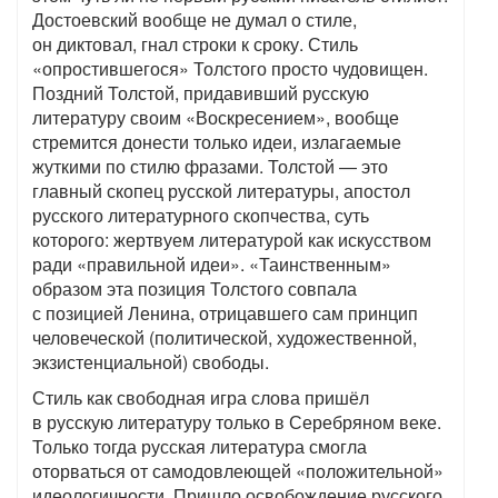
Достоевский вообще не думал о стиле,
он диктовал, гнал строки к сроку. Стиль
«опростившегося» Толстого просто чудовищен.
Поздний Толстой, придавивший русскую
литературу своим «Воскресением», вообще
стремится донести только идеи, излагаемые
жуткими по стилю фразами. Толстой — это
главный скопец русской литературы, апостол
русского литературного скопчества, суть
которого: жертвуем литературой как искусством
ради «правильной идеи». «Таинственным»
образом эта позиция Толстого совпала
с позицией Ленина, отрицавшего сам принцип
человеческой (политической, художественной,
экзистенциальной) свободы.
Стиль как свободная игра слова пришёл
в русскую литературу только в Серебряном веке.
Только тогда русская литература смогла
оторваться от самодовлеющей «положительной»
идеологичности. Пришло освобождение русского