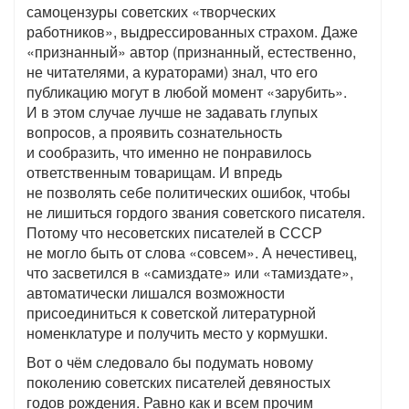
самоцензуры советских «творческих
работников», выдрессированных страхом. Даже
«признанный» автор (признанный, естественно,
не читателями, а кураторами) знал, что его
публикацию могут в любой момент «зарубить».
И в этом случае лучше не задавать глупых
вопросов, а проявить сознательность
и сообразить, что именно не понравилось
ответственным товарищам. И впредь
не позволять себе политических ошибок, чтобы
не лишиться гордого звания советского писателя.
Потому что несоветских писателей в СССР
не могло быть от слова «совсем». А нечестивец,
что засветился в «самиздате» или «тамиздате»,
автоматически лишался возможности
присоединиться к советской литературной
номенклатуре и получить место у кормушки.
Вот о чём следовало бы подумать новому
поколению советских писателей девяностых
годов рождения. Равно как и всем прочим