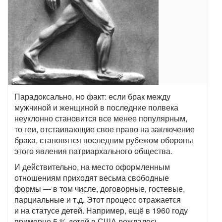
Парадоксально, но факт: если брак между
мужчиной и женщиной в последние полвека
неуклонно становится все менее популярным,
то геи, отстаивающие свое право на заключение
брака, становятся последним рубежом обороны
этого явления патриархального общества.
И действительно, на место оформленным
отношениям приходят весьма свободные
формы — в том числе, договорные, гостевые,
парциальные и т.д. Этот процесс отражается
и на статусе детей. Например, ещё в 1960 году
примерно 5 % детей в США рождалось