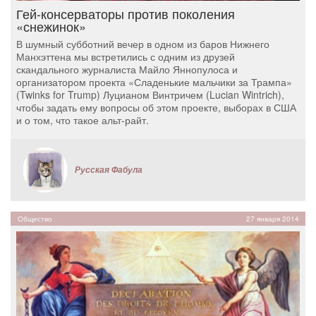
Гей-консерваторы против поколения
«снежинок»
В шумный субботний вечер в одном из баров Нижнего
Манхэттена мы встретились с одним из друзей
скандального журналиста Майло Яннопулоса и
организатором проекта «Сладенькие мальчики за Трампа»
(Twinks for Trump) Луцианом Винтричем (Lucian Wintrich),
чтобы задать ему вопросы об этом проекте, выборах в США
и о том, что такое альт-райт.
Русская Фабула
Общество
27 января 2014