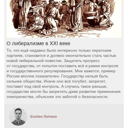
О либерализме в XXI веке
То, что ещё недавно было интересно только пиратским
партиям, становится и должно окончательно стать частью
новой либеральной повестки. Защитить прогресс
от государства, от попыток поставить всё в рамки контроля
и государственного регулирования. Мне кажется, пример
России вполне показателен. Государству нельзя быть
сильнее общества. Иначе оно всё погубит, запретит,
поставит под свой контроль. А случись такое раньше,
государство могло бы запретить даже развитие применения
электричества, объясняя это заботой о безопасности.
Богдан Литвин