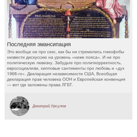
Последняя эмансипация
Это вообще не про секс, как бы ни стремились гомофобы
низвести дискуссию на уровень «ниже пояса». И не про
политическую левизну. Забудьте про политкорректность,
евросоциализм, хипповые сантименты про любовь и «дух
1968-го». Декларация независимости США, Всеобщая
декларация прав человека ООН и Европейская конвенция
— вот где заложены права ЛГБТ.
Дмитрий Урсулов