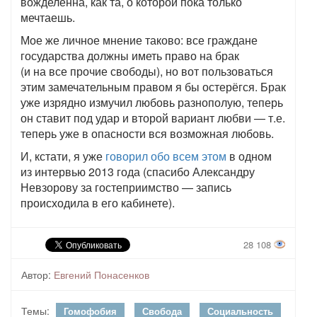
вожделенна, как та, о которой пока только
мечтаешь.
Мое же личное мнение таково: все граждане
государства должны иметь право на брак
(и на все прочие свободы), но вот пользоваться
этим замечательным правом я бы остерёгся. Брак
уже изрядно измучил любовь разнополую, теперь
он ставит под удар и второй вариант любви — т.е.
теперь уже в опасности вся возможная любовь.
И, кстати, я уже
говорил обо всем этом
в одном
из интервью 2013 года (спасибо Александру
Невзорову за гостеприимство — запись
происходила в его кабинете).
28 108
Автор:
Евгений Понасенков
Темы:
Гомофобия
Свобода
Социальность