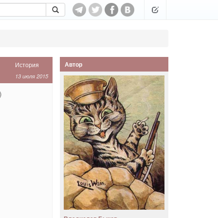
Автор
История
13 июля 2015
)