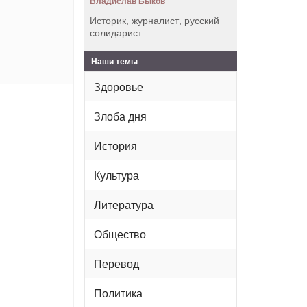
Владислав Быков
Историк, журналист, русский
солидарист
Наши темы
Здоровье
Злоба дня
История
Культура
Литература
Общество
Перевод
Политика