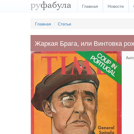
Главная
Новости
Главная
Статьи
Жаркая Брага, или Винтовка ро
Анто