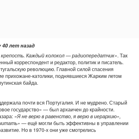
 40 лет назад
— крепость. Каждый колокол — радиопередатчик»
. Так
нный корреспондент и редактор, политик и писатель.
ртугальскую революцию. Главной силой спасения
ие прихожане-католики, поднявшиеся Жарким летом
путинская байда.
ддержала почти вся Португалия. И не мудрено. Старый
овое государство» — был архаичен до крайности.
азара:
«Я не верю в равенство, я верю в иерархию»,
 читать»
— ещё могли быть эффективны в управлении
развитие. Но в 1970-х они уже смотрелись