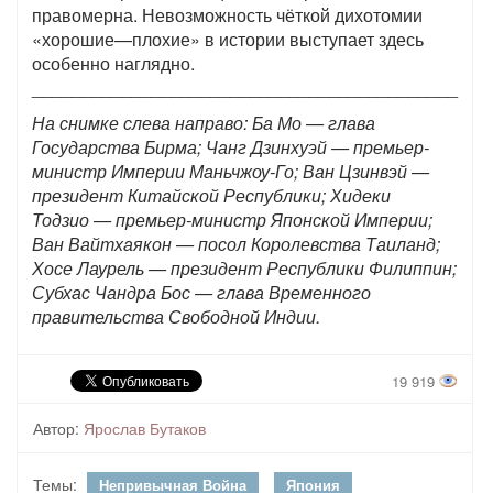
правомерна. Невозможность чёткой дихотомии
«хорошие—плохие» в истории выступает здесь
особенно наглядно.
___________________________________________
На снимке слева направо: Ба Мо — глава
Государства Бирма; Чанг Дзинхуэй — премьер-
министр Империи Маньчжоу-Го; Ван Цзинвэй —
президент Китайской Республики; Хидеки
Тодзио — премьер-министр Японской Империи;
Ван Вайтхаякон — посол Королевства Таиланд;
Хосе Лаурель — президент Республики Филиппин;
Субхас Чандра Бос — глава Временного
правительства Свободной Индии.
19 919
Автор:
Ярослав Бутаков
Темы:
Непривычная Война
Япония