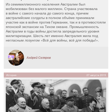
Из семимиллионного населения Австралии был
мобилизован без малого миллион. Страна участвовала
в войне с самого начала до самого конца, причем
австралийские солдаты в полном объёме принимали
участие как в войне против Германии, так и в противостояли
японской экспансии на Тихом океане. Промышленность
Австралии в годы войны достигла запредельного уровня
милитаризации. Шесть лет именно Австралия жила под
негласным лозунгом «Всё для войны, всё для победы!».
Андрей Скляров
История
27 августа 2015