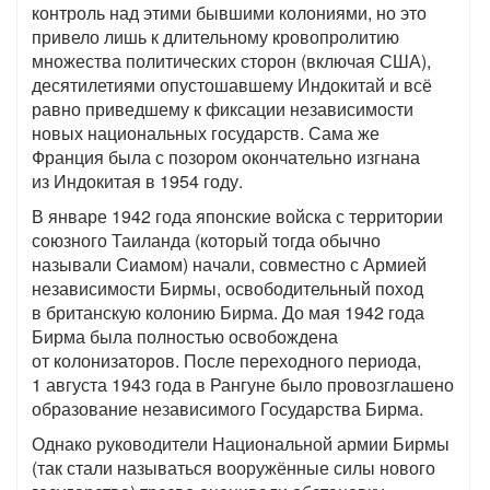
контроль над этими бывшими колониями, но это
привело лишь к длительному кровопролитию
множества политических сторон (включая США),
десятилетиями опустошавшему Индокитай и всё
равно приведшему к фиксации независимости
новых национальных государств. Сама же
Франция была с позором окончательно изгнана
из Индокитая в 1954 году.
В январе 1942 года японские войска с территории
союзного Таиланда (который тогда обычно
называли Сиамом) начали, совместно с Армией
независимости Бирмы, освободительный поход
в британскую колонию Бирма. До мая 1942 года
Бирма была полностью освобождена
от колонизаторов. После переходного периода,
1 августа 1943 года в Рангуне было провозглашено
образование независимого Государства Бирма.
Однако руководители Национальной армии Бирмы
(так стали называться вооружённые силы нового