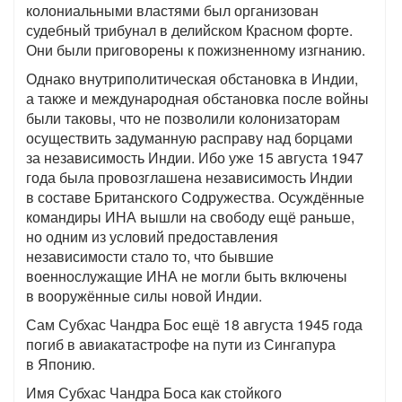
колониальными властями был организован
судебный трибунал в делийском Красном форте.
Они были приговорены к пожизненному изгнанию.
Однако внутриполитическая обстановка в Индии,
а также и международная обстановка после войны
были таковы, что не позволили колонизаторам
осуществить задуманную расправу над борцами
за независимость Индии. Ибо уже 15 августа 1947
года была провозглашена независимость Индии
в составе Британского Содружества. Осуждённые
командиры ИНА вышли на свободу ещё раньше,
но одним из условий предоставления
независимости стало то, что бывшие
военнослужащие ИНА не могли быть включены
в вооружённые силы новой Индии.
Сам Субхас Чандра Бос ещё 18 августа 1945 года
погиб в авиакатастрофе на пути из Сингапура
в Японию.
Имя Субхас Чандра Боса как стойкого