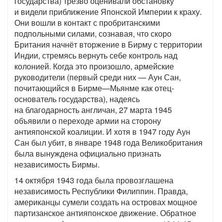
государства) трезво оценивали обстановку
и видели приближение Японской Империи к краху.
Они вошли в контакт с пробританскими
подпольными силами, сознавая, что скоро
Британия начнёт вторжение в Бирму с территории
Индии, стремясь вернуть себе контроль над
колонией. Когда это произошло, армейские
руководители (первый среди них — Аун Сан,
почитающийся в Бирме—Мьянме как отец-
основатель государства), надеясь
на благодарность англичан, 27 марта 1945
объявили о переходе армии на сторону
антияпонской коалиции. И хотя в 1947 году Аун
Сан был убит, в январе 1948 года Великобритания
была вынуждена официально признать
независимость Бирмы.
14 октября 1943 года была провозглашена
независимость Республики Филиппин. Правда,
американцы сумели создать на островах мощное
партизанское антияпонское движение. Обратное