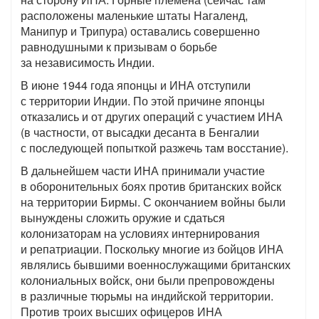
расположены маленькие штаты Нагаленд,
Манипур и Трипура) оставались совершенно
равнодушными к призывам о борьбе
за независимость Индии.
В июне 1944 года японцы и ИНА отступили
с территории Индии. По этой причине японцы
отказались и от других операций с участием ИНА
(в частности, от высадки десанта в Бенгалии
с последующей попыткой разжечь там восстание).
В дальнейшем части ИНА принимали участие
в оборонительных боях против британских войск
на территории Бирмы. С окончанием войны были
вынуждены сложить оружие и сдаться
колонизаторам на условиях интернирования
и репатриации. Поскольку многие из бойцов ИНА
являлись бывшими военнослужащими британских
колониальных войск, они были препровождены
в различные тюрьмы на индийской территории.
Против троих высших офицеров ИНА