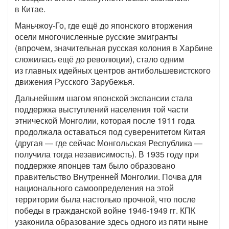
в Китае.
Маньчжоу-Го, где ещё до японского вторжения
осели многочисленные русские эмигранты
(впрочем, значительная русская колония в Харбине
сложилась ещё до революции), стало одним
из главных идейных центров антибольшевистского
движения Русского Зарубежья.
Дальнейшим шагом японской экспансии стала
поддержка выступлений населения той части
этнической Монголии, которая после 1911 года
продолжала оставаться под суверенитетом Китая
(другая — где сейчас Монгольская Республика —
получила тогда независимость). В 1935 году при
поддержке японцев там было образовано
правительство Внутренней Монголии. Почва для
национального самоопределения на этой
территории была настолько прочной, что после
победы в гражданской войне 1946-1949 гг. КПК
узаконила образование здесь одного из пяти ныне