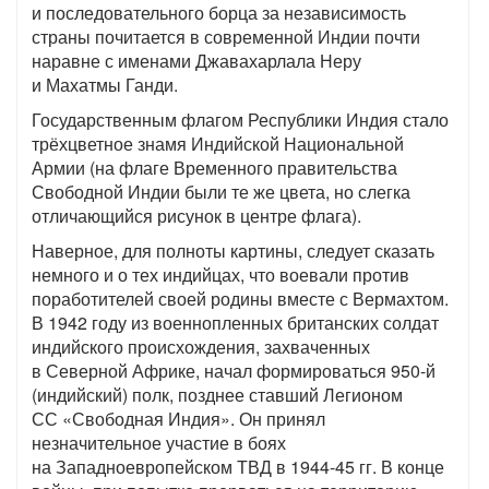
и последовательного борца за независимость
страны почитается в современной Индии почти
наравне с именами Джавахарлала Неру
и Махатмы Ганди.
Государственным флагом Республики Индия стало
трёхцветное знамя Индийской Национальной
Армии (на флаге Временного правительства
Свободной Индии были те же цвета, но слегка
отличающийся рисунок в центре флага).
Наверное, для полноты картины, следует сказать
немного и о тех индийцах, что воевали против
поработителей своей родины вместе с Вермахтом.
В 1942 году из военнопленных британских солдат
индийского происхождения, захваченных
в Северной Африке, начал формироваться 950-й
(индийский) полк, позднее ставший Легионом
СС «Свободная Индия». Он принял
незначительное участие в боях
на Западноевропейском ТВД в 1944-45 гг. В конце