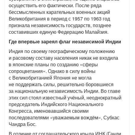
осуществить его фактически. После ряда
бессмысленных карательных военных акций
Великобритания в период с 1957 по 1963 год
признала независимость государств, позднее
составивших единую Федерацию Малайзия.
Где впервые зареял флаг независимой Индии
Индия по своему географическому положению
и расовому составу населения никак не входила
в японские планы по созданию «сферы
сопроцветания». Однако в силу войны
с Великобританией Япония не могла
не поддержать силы, решительно боровшиеся
за национальную независимость Индии. Во главе
этих сил стоял известный учёный, неоднократный
председатель Индийского Национального
Конгресса, именовавшийся своими
последователями «уважаемым вождём», Субхас
Чандра Бос.
В отличие от соглашательского крыла ИНК (Ганди,