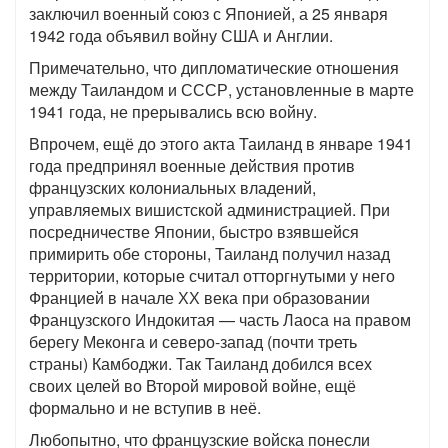
заключил военный союз с Японией, а 25 января
1942 года объявил войну США и Англии.
Примечательно, что дипломатические отношения
между Таиландом и СССР, установленные в марте
1941 года, не прерывались всю войну.
Впрочем, ещё до этого акта Таиланд в январе 1941
года предпринял военные действия против
французских колониальных владений,
управляемых вишистской администрацией. При
посредничестве Японии, быстро взявшейся
примирить обе стороны, Таиланд получил назад
территории, которые считал отторгнутыми у него
Францией в начале ХХ века при образовании
Французского Индокитая — часть Лаоса на правом
берегу Меконга и северо-запад (почти треть
страны) Камбоджи. Так Таиланд добился всех
своих целей во Второй мировой войне, ещё
формально и не вступив в неё.
Любопытно, что французские войска понесли