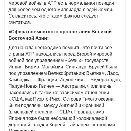
мировой войны в АТР есть нормальная позиция
для более чем одного миллиарда людей Земли.
Согласитесь, что с таким фактом следует
считаться.
«Сфера совместного процветания Великой
Восточной Азии»
Для начала необходимо помнить, что почти все
страны АТР находились перед Второй мировой
войной под управлением «белых» государств.
Индия, Бирма, Малайзия, Сингапур, Бруней были
под управлением Великобритании; Вьетнам, Лаос,
Камбоджа — Франции; Индонезия — Нидерландов,
Папуа-Новая Гвинея — Австралии. Филиппины
находились в таком же зависимом отношении
к США, как Пуэрто-Рико. Острова Тихого океана
были поделены между Англией и Францией
(в меньшей степени — США). Правда, сама
Япония тоже была небольшой колониальной
державой, владея Кореей, Тайванем, островами
Микронезии.