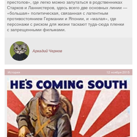
престолов», где легко можно запутаться в родственниках
Старков и Ланнистеров, здесь всего две основных линии —
«большая» политическая, связанная с латентным
противостоянием Германии и Японии, и «малая», где
персонажи с риском для жизни таскают туда-сюда пленки
с запрещенными фильмами.
Аркадий Чернов
История
12 ноября 2015