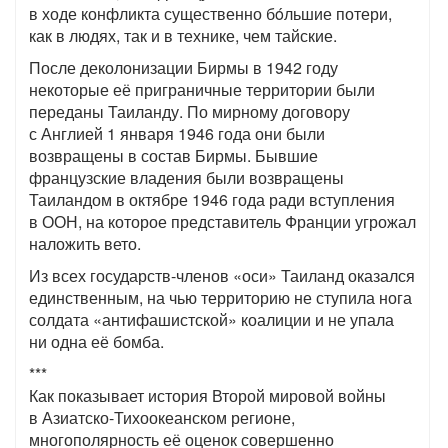
в ходе конфликта существенно бóльшие потери,
как в людях, так и в технике, чем тайские.
После деколонизации Бирмы в 1942 году
некоторые её приграничные территории были
переданы Таиланду. По мирному договору
с Англией 1 января 1946 года они были
возвращены в состав Бирмы. Бывшие
французские владения были возвращены
Таиландом в октябре 1946 года ради вступления
в ООН, на которое представитель Франции угрожал
наложить вето.
Из всех государств-членов «оси» Таиланд оказался
единственным, на чью территорию не ступила нога
солдата «антифашистской» коалиции и не упала
ни одна её бомба.
***
Как показывает история Второй мировой войны
в Азиатско-Тихоокеанском регионе,
многополярность её оценок совершенно