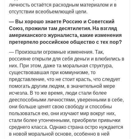
личность остаётся расходным материалом и в
отсутствии всеобъемлющей цели.
— Вы хорошо знаете Россию и Советский
Союз, прожили там десятилетия. На взгляд
американского журналиста, какие изменения
претерпело российское общество с тех пор?
— Произошли огромные изменения. Так,
россияне открыли для себя деньги и влюбились в
них. При этом, даже та моральная структура,
существовавшая при коммунизме, то
представление, что не стоит красть, что следует
помогать другим людям, в значительной мере
исчезла. В то же время, люди стали более
дееспособными личностями, уверенными в себе,
они больше ценят свою свободу и способны
пользоваться ею, они изучают мир вокруг них,
стали более утонченными, приобрели привычки
среднего класса. Однако страна остро нуждается
в новой моральной основе, особенно в ней