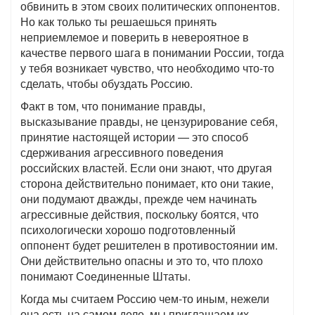
обвинить в этом своих политических оппонентов.
Но как только ты решаешься принять
неприемлемое и поверить в невероятное в
качестве первого шага в понимании России, тогда
у тебя возникает чувство, что необходимо что-то
сделать, чтобы обуздать Россию.
Факт в том, что понимание правды,
высказывание правды, не цензурирование себя,
принятие настоящей истории — это способ
сдерживания агрессивного поведения
российских властей. Если они знают, что другая
сторона действительно понимает, кто они такие,
они подумают дважды, прежде чем начинать
агрессивные действия, поскольку боятся, что
психологически хорошо подготовленный
оппонент будет решителен в противостоянии им.
Они действительно опасны и это то, что плохо
понимают Соединенные Штаты.
Когда мы считаем Россию чем-то иным, нежели
она есть на самом деле, мы приглашаем их