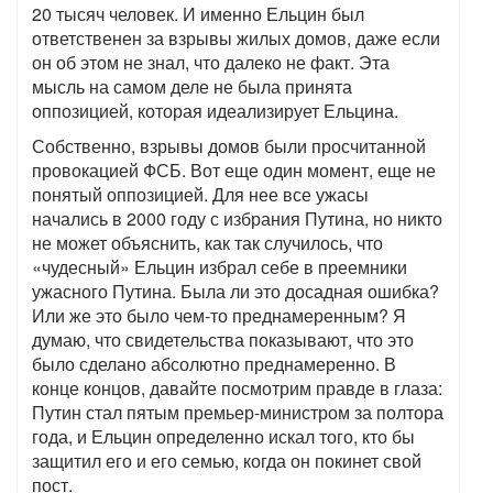
20 тысяч человек. И именно Ельцин был
ответственен за взрывы жилых домов, даже если
он об этом не знал, что далеко не факт. Эта
мысль на самом деле не была принята
оппозицией, которая идеализирует Ельцина.
Собственно, взрывы домов были просчитанной
провокацией ФСБ. Вот еще один момент, еще не
понятый оппозицией. Для нее все ужасы
начались в 2000 году с избрания Путина, но никто
не может объяснить, как так случилось, что
«чудесный» Ельцин избрал себе в преемники
ужасного Путина. Была ли это досадная ошибка?
Или же это было чем-то преднамеренным? Я
думаю, что свидетельства показывают, что это
было сделано абсолютно преднамеренно. В
конце концов, давайте посмотрим правде в глаза:
Путин стал пятым премьер-министром за полтора
года, и Ельцин определенно искал того, кто бы
защитил его и его семью, когда он покинет свой
пост.