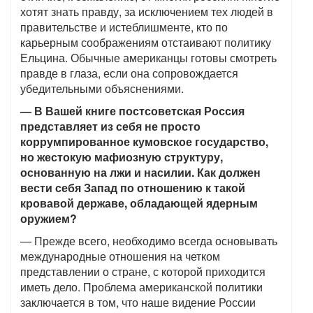
хотят знать правду, за исключением тех людей в
правительстве и истеблишменте, кто по
карьерным соображениям отстаивают политику
Ельцина. Обычные американцы готовы смотреть
правде в глаза, если она сопровождается
убедительными объяснениями.
— В Вашей книге постсоветская Россия
представляет из себя не просто
коррумпированное кумовское государство,
но жестокую мафиозную структуру,
основанную на лжи и насилии. Как должен
вести себя Запад по отношению к такой
кровавой державе, обладающей ядерным
оружием?
— Прежде всего, необходимо всегда основывать
международные отношения на четком
представлении о стране, с которой приходится
иметь дело. Проблема американской политики
заключается в том, что наше видение России