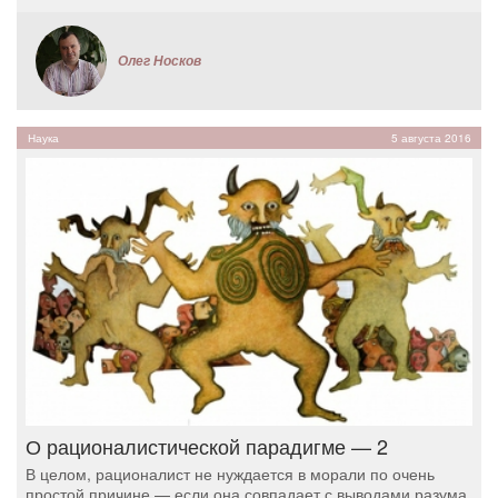
Олег Носков
Наука
5 августа 2016
О рационалистической парадигме — 2
В целом, рационалист не нуждается в морали по очень
простой причине — если она совпадает с выводами разума,