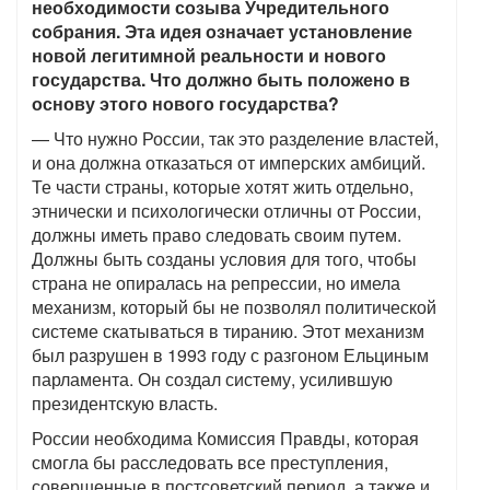
необходимости созыва Учредительного
собрания. Эта идея означает установление
новой легитимной реальности и нового
государства. Что должно быть положено в
основу этого нового государства?
— Что нужно России, так это разделение властей,
и она должна отказаться от имперских амбиций.
Те части страны, которые хотят жить отдельно,
этнически и психологически отличны от России,
должны иметь право следовать своим путем.
Должны быть созданы условия для того, чтобы
страна не опиралась на репрессии, но имела
механизм, который бы не позволял политической
системе скатываться в тиранию. Этот механизм
был разрушен в 1993 году с разгоном Ельциным
парламента. Он создал систему, усилившую
президентскую власть.
России необходима Комиссия Правды, которая
смогла бы расследовать все преступления,
совершенные в постсоветский период, а также и