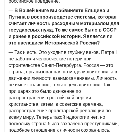
российское поведение.
— В Вашей книге вы обвиняете Ельцина и
Путина в воспроизводстве системы, которая
считает личность расходным материалом для
государевых нужд. То же самое было в СССР
и ранее в российской истории. Является ли
это наследием Исторической России?
— Так и есть. Это уходит в глубину веков. Петра I
не заботили человеческие потери при
строительстве Санкт-Петербурга. Россия — это
страна, организованная по модели движения, а в
движении личности взаимозаменяемы. Личность
не имеет значения, только цель движения. Так,
при царях это было движение по
распространению российской версии
христианства, затем, в советские времена,
распространение пролетарской революции по
всему миру. Теперь такой идеологии нет, но
поскольку страна была захвачена преступниками,
подобное отношение к личности сохранилось,