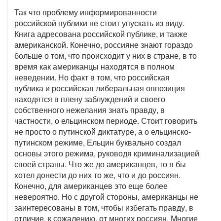
Так что проблему информированности
российской публики не стоит упускать из виду.
Книга адресована российской публике, и также
американской. Конечно, россияне знают гораздо
больше о том, что происходит у них в стране, в то
время как американцы находятся в полном
неведении. Но факт в том, что российская
публика и российская либеральная оппозиция
находятся в плену заблуждений и своего
собственного нежелания знать правду, в
частности, о ельцинском периоде. Стоит говорить
не просто о путинской диктатуре, а о ельцинско-
путинском режиме, Ельцин буквально создал
основы этого режима, руководя криминализацией
своей страны. Что же до американцев, то я бы
хотел донести до них то же, что и до россиян.
Конечно, для американцев это еще более
невероятно. Но с другой стороны, американцы не
заинтересованы в том, чтобы избегать правду, в
отличие, к сожалению, от многих россиян. Многие