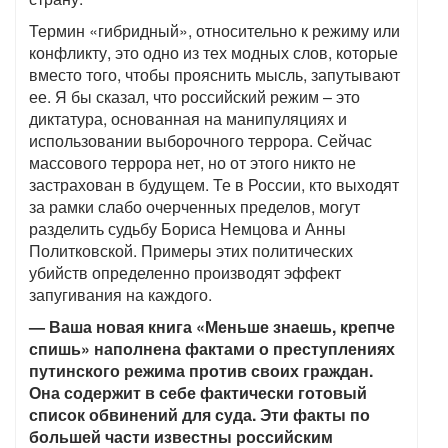
Термин «гибридный», относительно к режиму или
конфликту, это одно из тех модных слов, которые
вместо того, чтобы прояснить мысль, запутывают
ее. Я бы сказал, что российский режим – это
диктатура, основанная на манипуляциях и
использовании выборочного террора. Сейчас
массового террора нет, но от этого никто не
застрахован в будущем. Те в России, кто выходят
за рамки слабо очерченных пределов, могут
разделить судьбу Бориса Немцова и Анны
Политковской. Примеры этих политических
убийств определенно производят эффект
запугивания на каждого.
— Ваша новая книга «Меньше знаешь, крепче
спишь» наполнена фактами о преступлениях
путинского режима против своих граждан.
Она содержит в себе фактически готовый
список обвинений для суда. Эти факты по
большей части известны российским