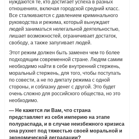
нуждаются те, кто достигает успеха в разных
отношениях, включая городской средний класс.
Все сталкиваются с давлением криминального
руководства и режима, который вынуждает
людей заниматься нелегальной деятельностью,
лишает возможностей, ограничивает достаток,
свободу, а также запугивает людей.
Этот режим должен быть заменен чем-то более
подходящим современной стране. Людям самим
необходимо найти в себе внутренний стержень,
моральный стержень, для того, чтобы поступать
по совести, а не по диктату режима с одной
стороны, и соблазну денег с другой. Это будет
очень сложно для российского общества, но это
необходимо.
— Не кажется ли Вам, что страна
представляет из себя империю на этапе
полураспада, и в случае неизбежного кризиса
она рухнет под тяжестью своей моральной и
экономической деградации?