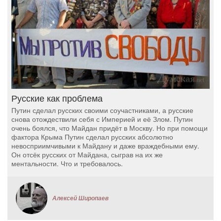
Русские как проблема
Путин сделал русских своими соучастниками, а русские
снова отождествили себя с Империей и её Злом. Путин
очень боялся, что Майдан придёт в Москву. Но при помощи
фактора Крыма Путин сделал русских абсолютно
невосприимчивыми к Майдану и даже враждебными ему.
Он отсёк русских от Майдана, сыграв на их же
ментальности. Что и требовалось.
Алексей Широпаев