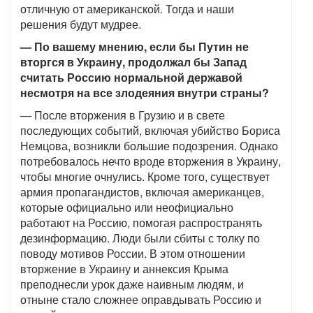
отличную от американской. Тогда и наши
решения будут мудрее.
— По вашему мнению, если бы Путин не
вторгся в Украину, продолжал бы Запад
считать Россию нормальной державой
несмотря на все злодеяния внутри страны?
— После вторжения в Грузию и в свете
последующих событий, включая убийство Бориса
Немцова, возникли большие подозрения. Однако
потребовалось нечто вроде вторжения в Украину,
чтобы многие очнулись. Кроме того, существует
армия пропагандистов, включая американцев,
которые официально или неофициально
работают на Россию, помогая распространять
дезинформацию. Люди были сбиты с толку по
поводу мотивов России. В этом отношении
вторжение в Украину и аннексия Крыма
преподнесли урок даже наивным людям, и
отныне стало сложнее оправдывать Россию и