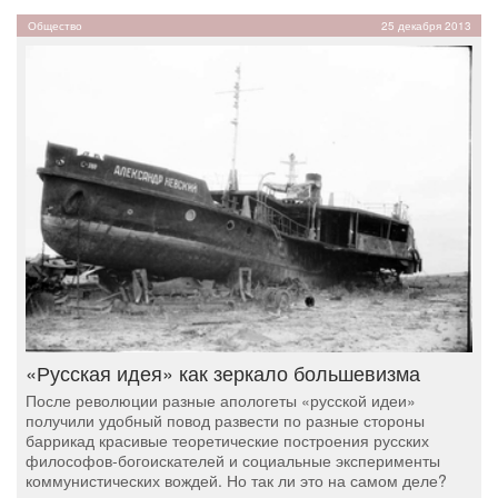
Общество
25 декабря 2013
«Русская идея» как зеркало большевизма
После революции разные апологеты «русской идеи»
получили удобный повод развести по разные стороны
баррикад красивые теоретические построения русских
философов-богоискателей и социальные эксперименты
коммунистических вождей. Но так ли это на самом деле?