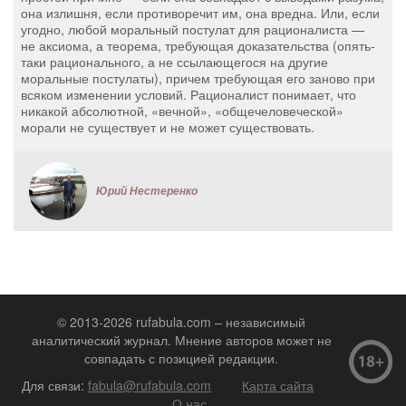
она излишня, если противоречит им, она вредна. Или, если
угодно, любой моральный постулат для рационалиста —
не аксиома, а теорема, требующая доказательства (опять-
таки рационального, а не ссылающегося на другие
моральные постулаты), причем требующая его заново при
всяком изменении условий. Рационалист понимает, что
никакой абсолютной, «вечной», «общечеловеческой»
морали не существует и не может существовать.
Юрий Нестеренко
© 2013-2026 rufabula.com – независимый
аналитический журнал. Мнение авторов может не
совпадать с позицией редакции.
Для связи:
fabula@rufabula.com
Карта сайта
О нас