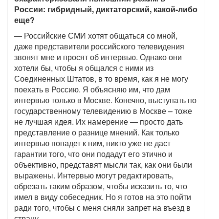
России: гибридный, диктаторский, какой-либо
еще?
— Российские СМИ хотят общаться со мной,
даже представители российского телевидения
звонят мне и просят об интервью. Однако они
хотели бы, чтобы я общался с ними из
Соединенных Штатов, в то время, как я не могу
поехать в Россию. Я объясняю им, что дам
интервью только в Москве. Конечно, выступать по
государственному телевидению в Москве – тоже
не лучшая идея. Их намерение — просто дать
представление о разнице мнений. Как только
интервью попадет к ним, никто уже не даст
гарантии того, что они подадут его этично и
объективно, представят мысли так, как они были
выражены. Интервью могут редактировать,
обрезать таким образом, чтобы исказить то, что
имел в виду собеседник. Но я готов на это пойти
ради того, чтобы с меня сняли запрет на въезд в
страну.