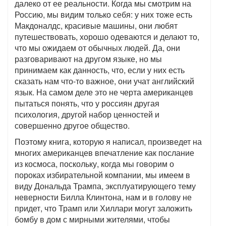
далеко от ее реальности. Когда мы смотрим на
Россию, мы видим только себя: у них тоже есть
Макдоналдс, красивые машины, они любят
путешествовать, хорошо одеваются и делают то,
что мы ожидаем от обычных людей. Да, они
разговаривают на другом языке, но мы
принимаем как данность, что, если у них есть
сказать нам что-то важное, они учат английский
язык. На самом деле это не черта американцев
пытаться понять, что у россиян другая
психология, другой набор ценностей и
совершенно другое общество.
Поэтому книга, которую я написал, произведет на
многих американцев впечатление как послание
из космоса, поскольку, когда мы говорим о
пороках избирательной компании, мы имеем в
виду Дональда Трампа, эксплуатирующего тему
неверности Билла Клинтона, нам и в голову не
придет, что Трамп или Хиллари могут заложить
бомбу в дом с мирными жителями, чтобы