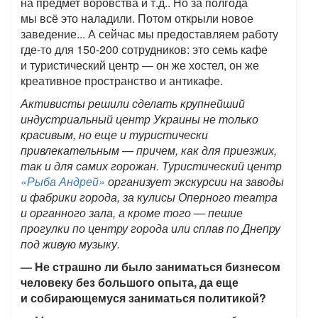
на предмет воровства и т.д.. Но за полгода
мы всё это наладили. Потом открыли новое
заведение... А сейчас мы предоставляем работу
где-то для 150-200 сотрудников: это семь кафе
и туристический центр — он же хостел, он же
креативное пространство и антикафе.
Активисты решили сделать крупнейший
индустриальный центр Украины не только
красивым, но еще и туристически
привлекательным — причем, как для приезжих,
так и для самих горожан. Туристический центр
«Рыба Андрей»
организует экскурсии на заводы
и фабрики города, за кулисы Оперного театра
и органного зала, а кроме того — пешие
прогулки по центру города или сплав по Днепру
под живую музыку.
— Не страшно ли было заниматься бизнесом
человеку без большого опыта, да еще
и собирающемуся заниматься политикой?