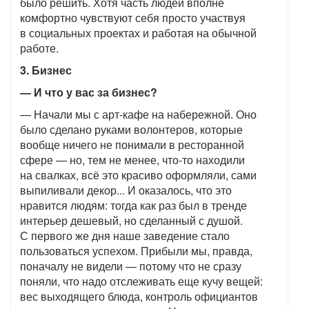
было решить. Хотя часть людей вполне
комфортно чувствуют себя просто участвуя
в социальных проектах и работая на обычной
работе.
3. Бизнес
— И что у вас за бизнес?
— Начали мы с арт-кафе на набережной. Оно
было сделано руками волонтеров, которые
вообще ничего не понимали в ресторанной
сфере — но, тем не менее, что-то находили
на свалках, всё это красиво оформляли, сами
выпиливали декор... И оказалось, что это
нравится людям: тогда как раз был в тренде
интерьер дешевый, но сделанный с душой.
С первого же дня наше заведение стало
пользоваться успехом. Прибыли мы, правда,
поначалу не видели — потому что не сразу
поняли, что надо отслеживать еще кучу вещей:
вес выходящего блюда, контроль официантов