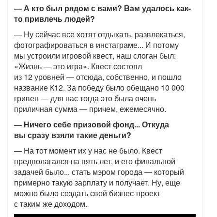
— А кто был рядом с вами? Вам удалось как-
то привлечь людей?
— Ну сейчас все хотят отдыхать, развлекаться,
фотографироваться в инстаграме... И потому
мы устроили игровой квест, наш слоган был:
«Жизнь — это игра». Квест состоял
из 12 уровней — отсюда, собственно, и пошло
название К12. За победу было обещано 10 000
гривен — для нас тогда это была очень
приличная сумма — причем, ежемесячно.
— Ничего себе призовой фонд... Откуда
вы сразу взяли такие деньги?
— На тот момент их у нас не было. Квест
предполагался на пять лет, и его финальной
задачей было... стать мэром города — который
примерно такую зарплату и получает. Ну, еще
можно было создать свой бизнес-проект
с таким же доходом.