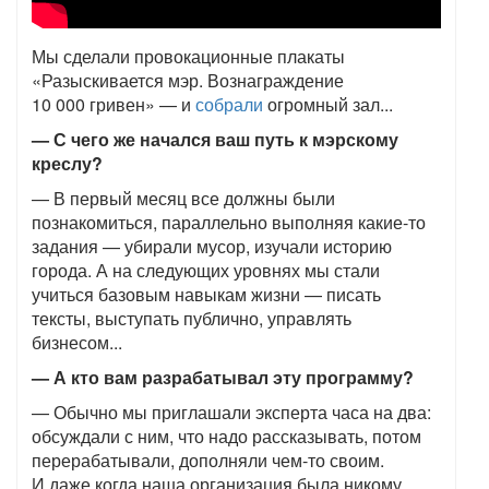
Мы сделали провокационные плакаты
«Разыскивается мэр. Вознаграждение
10 000 гривен» — и
собрали
огромный зал...
— С чего же начался ваш путь к мэрскому
креслу?
— В первый месяц все должны были
познакомиться, параллельно выполняя какие-то
задания — убирали мусор, изучали историю
города. А на следующих уровнях мы стали
учиться базовым навыкам жизни — писать
тексты, выступать публично, управлять
бизнесом...
— А кто вам разрабатывал эту программу?
— Обычно мы приглашали эксперта часа на два:
обсуждали с ним, что надо рассказывать, потом
перерабатывали, дополняли чем-то своим.
И даже когда наша организация была никому