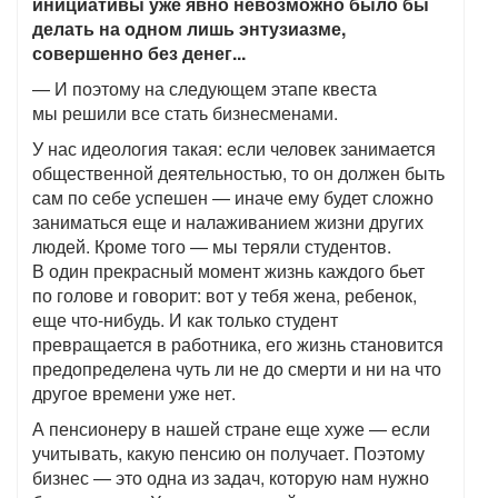
инициативы уже явно невозможно было бы
делать на одном лишь энтузиазме,
совершенно без денег...
— И поэтому на следующем этапе квеста
мы решили все стать бизнесменами.
У нас идеология такая: если человек занимается
общественной деятельностью, то он должен быть
сам по себе успешен — иначе ему будет сложно
заниматься еще и налаживанием жизни других
людей. Кроме того — мы теряли студентов.
В один прекрасный момент жизнь каждого бьет
по голове и говорит: вот у тебя жена, ребенок,
еще что-нибудь. И как только студент
превращается в работника, его жизнь становится
предопределена чуть ли не до смерти и ни на что
другое времени уже нет.
А пенсионеру в нашей стране еще хуже — если
учитывать, какую пенсию он получает. Поэтому
бизнес — это одна из задач, которую нам нужно