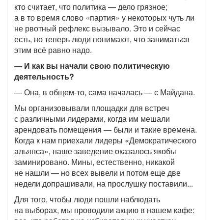
кто считает, что политика — дело грязное;
а в то время слово «партия» у некоторых чуть ли
не рвотный рефлекс вызывало. Это и сейчас
есть, но теперь люди понимают, что заниматься
этим всё равно надо.
— И как вы начали свою политическую
деятельность?
— Она, в общем-то, сама началась — с Майдана.
Мы организовывали площадки для встреч
с различными лидерами, когда им мешали
арендовать помещения — были и такие времена.
Когда к нам приехали лидеры «Демократического
альянса», наше заведение оказалось якобы
заминировано. Мины, естественно, никакой
не нашли — но всех вывели и потом еще две
недели допрашивали, на прослушку поставили...
Для того, чтобы люди пошли наблюдать
на выборах, мы проводили акцию в нашем кафе: