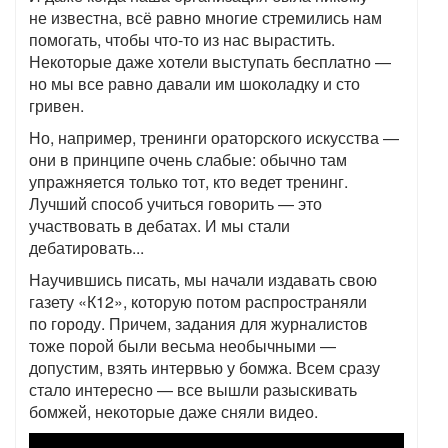
не известна, всё равно многие стремились нам
помогать, чтобы что-то из нас вырастить.
Некоторые даже хотели выступать бесплатно —
но мы все равно давали им шоколадку и сто
гривен.
Но, например, тренинги ораторского искусства —
они в принципе очень слабые: обычно там
упражняется только тот, кто ведет тренинг.
Лучший способ учиться говорить — это
участвовать в дебатах. И мы стали
дебатировать...
Научившись писать, мы начали издавать свою
газету «К12», которую потом распространяли
по городу. Причем, задания для журналистов
тоже порой были весьма необычными —
допустим, взять интервью у бомжа. Всем сразу
стало интересно — все вышли разыскивать
бомжей, некоторые даже сняли видео.