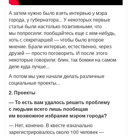
А затем нужно было взять интервью у мэра
города, у губернатора... У некоторых первые
статьи были настолько позитивными, что
мы попросили: пообщайтесь еще с кем-нибудь,
хоть с секретаршей — чтобы было второе
мнение. Брали интервью, естественно, через
друзей — просто поговорить. И после этого
некоторые говорили: блин, так бомжи на самом
деле куда лучше...
А потом мы уже начали делать различные
социальные проекты...
2. Проекты
— То есть вам удалось решить проблему
с людьми всего лишь пообещав
им возможное избрание мэром города?
— Нет, конечно. В квесте изначально
зарегистрировалось около 100 человек —