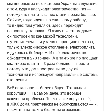
мы впервые за всю историю Украины задумались
о том, куда у нас уходит электричество, газ —
потому что платить за них стали в разы больше.
Сейчас, когда идешь по спальному району,
то видно: там утепляют, здесь переходят
на новые установки... Я живу в частном доме:
он построен по канадской технологии,
с утеплителем — и у меня в принципе нет газа,
только электрическое отопление, электроплита
и духовка с бойлером. И всё электричество
обходится в 270 гривен. А в таких же по площади
квартирах платят в 3 раза больше — просто
потому, что дома построены по другой
технологии и используют неправильные системы
отопления.
Всё остальное — более общее. Тотальная
коррупция... На самом деле, это вообще
ключевая проблема. То есть, все воруют всё,
в ЖКХ дома практически не обслуживаются — и,
несмотря на то, что бюджеты огромные,