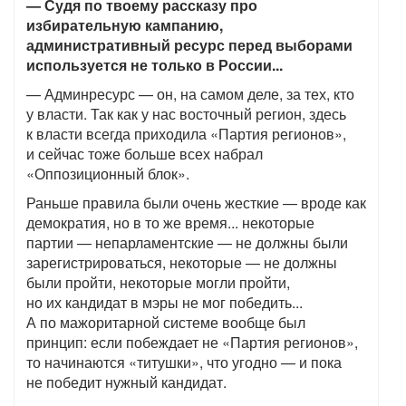
— Судя по твоему рассказу про
избирательную кампанию,
административный ресурс перед выборами
используется не только в России...
— Админресурс — он, на самом деле, за тех, кто
у власти. Так как у нас восточный регион, здесь
к власти всегда приходила «Партия регионов»,
и сейчас тоже больше всех набрал
«Оппозиционный блок».
Раньше правила были очень жесткие — вроде как
демократия, но в то же время... некоторые
партии — непарламентские — не должны были
зарегистрироваться, некоторые — не должны
были пройти, некоторые могли пройти,
но их кандидат в мэры не мог победить...
А по мажоритарной системе вообще был
принцип: если побеждает не «Партия регионов»,
то начинаются «титушки», что угодно — и пока
не победит нужный кандидат.