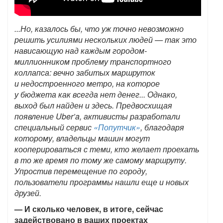
...Но, казалось бы, что уж точно невозможно
решить усилиями нескольких людей — так это
нависающую над каждым городом-
миллионником проблему транспортного
коллапса: вечно забитых маршруток
и недостроенного метро, на которое
у бюджета как всегда нет денег... Однако,
выход был найден и здесь. Предвосхищая
появление Uber’a, активисты разработали
специальный сервис
«Попутчик»
, благодаря
которому, владельцы машин могут
кооперироваться с теми, кто желает проехать
в то же время по тому же самому маршруту.
Упростив перемещение по городу,
пользователи программы нашли еще и новых
друзей.
— И сколько человек, в итоге, сейчас
задействовано в ваших проектах