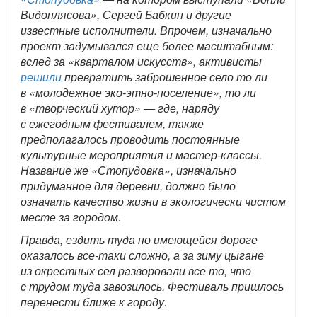
Видоплясова», Сергей Бабкин и другие
известные исполнители. Впрочем, изначально
проект задумывался еще более масштабным:
вслед за «кварталом искусств», активисты
решили
превратить заброшенное село то ли
в «молодежное эко-этно-поселение», то ли
в «творческий хутор» — где, наряду
с ежегодным фестивалем, также
предполагалось проводить постоянные
культурные мероприятия и мастер-классы.
Название же «Стопудовка», изначально
придуманное для деревни, должно было
означать качество жизни в экологически чистом
месте за городом.
Правда, ездить туда по имеющейся дороге
оказалось все-таки сложно, а за зиму цыгане
из окрестных сел разворовали все то, что
с трудом туда завозилось. Фестиваль пришлось
перенести ближе к городу.