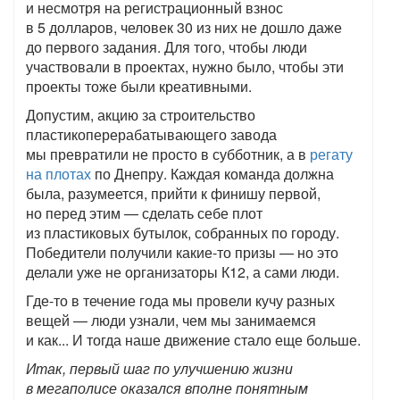
и несмотря на регистрационный взнос
в 5 долларов, человек 30 из них не дошло даже
до первого задания. Для того, чтобы люди
участвовали в проектах, нужно было, чтобы эти
проекты тоже были креативными.
Допустим, акцию за строительство
пластикоперерабатывающего завода
мы превратили не просто в субботник, а в
регату
на плотах
по Днепру. Каждая команда должна
была, разумеется, прийти к финишу первой,
но перед этим — сделать себе плот
из пластиковых бутылок, собранных по городу.
Победители получили какие-то призы — но это
делали уже не организаторы К12, а сами люди.
Где-то в течение года мы провели кучу разных
вещей — люди узнали, чем мы занимаемся
и как... И тогда наше движение стало еще больше.
Итак, первый шаг по улучшению жизни
в мегаполисе оказался вполне понятным