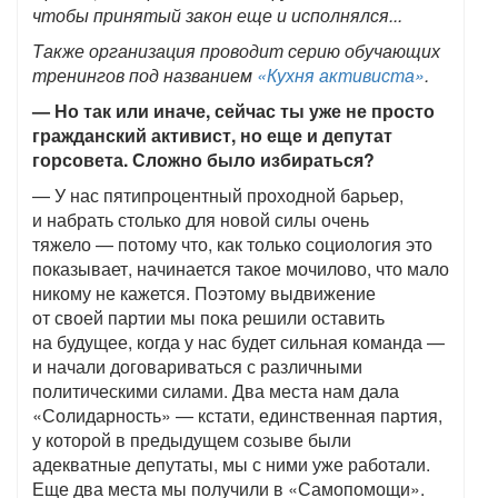
чтобы принятый закон еще и исполнялся...
Также организация проводит серию обучающих
тренингов под названием
«Кухня активиста»
.
— Но так или иначе, сейчас ты уже не просто
гражданский активист, но еще и депутат
горсовета. Сложно было избираться?
— У нас пятипроцентный проходной барьер,
и набрать столько для новой силы очень
тяжело — потому что, как только социология это
показывает, начинается такое мочилово, что мало
никому не кажется. Поэтому выдвижение
от своей партии мы пока решили оставить
на будущее, когда у нас будет сильная команда —
и начали договариваться с различными
политическими силами. Два места нам дала
«Солидарность» — кстати, единственная партия,
у которой в предыдущем созыве были
адекватные депутаты, мы с ними уже работали.
Еще два места мы получили в «Самопомощи».