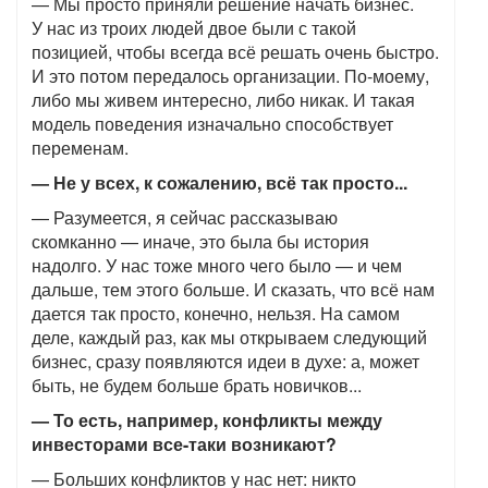
— Мы просто приняли решение начать бизнес.
У нас из троих людей двое были с такой
позицией, чтобы всегда всё решать очень быстро.
И это потом передалось организации. По-моему,
либо мы живем интересно, либо никак. И такая
модель поведения изначально способствует
переменам.
— Не у всех, к сожалению, всё так просто...
— Разумеется, я сейчас рассказываю
скомканно — иначе, это была бы история
надолго. У нас тоже много чего было — и чем
дальше, тем этого больше. И сказать, что всё нам
дается так просто, конечно, нельзя. На самом
деле, каждый раз, как мы открываем следующий
бизнес, сразу появляются идеи в духе: а, может
быть, не будем больше брать новичков...
— То есть, например, конфликты между
инвесторами все-таки возникают?
— Больших конфликтов у нас нет: никто