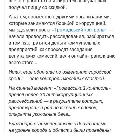
все, кто работал на избирательных участках,
получал пиццу со скидкой.
А затем, совместно с другими организациями,
которые занимаются борьбой с коррупцией,
мы сделали проект
«Громадський контроль»
—
начали проводить расследования, разбираться
в том, как тратятся деньги коммунальных
предприятий, как проходят заседания
депутатских комиссий, вели онлайн-трансляцию
всего этого...
Итак, еще один шаг по изменению городской
среды — это контроль местных властей.
На данный момент «Громадський контроль»
провел более 30 антикоррупционных
расследований — в результате которых,
предотвращен ряд незаконных сделок,
открыты уголовные дела...
Благодаря взаимодействию с депутатами,
на уровне города и области были проведены