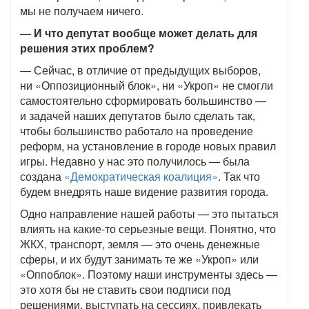
мы не получаем ничего.
— И что депутат вообще может делать для
решения этих проблем?
— Сейчас, в отличие от предыдущих выборов,
ни «Оппозиционный блок», ни «Укроп» не смогли
самостоятельно сформировать большинство —
и задачей наших депутатов было сделать так,
чтобы большинство работало на проведение
реформ, на установление в городе новых правил
игры. Недавно у нас это получилось — была
создана
«Демократическая коалиция»
. Так что
будем внедрять наше видение развития города.
Одно направление нашей работы — это пытаться
влиять на какие-то серьезные вещи. Понятно, что
ЖКХ, транспорт, земля — это очень денежные
сферы, и их будут занимать те же «Укроп» или
«Оппоблок». Поэтому наши инструменты здесь —
это хотя бы не ставить свои подписи под
решениями, выступать на сессиях, привлекать