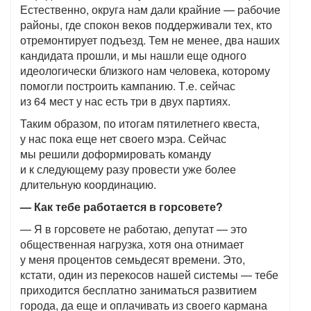
Естественно, округа нам дали крайние — рабочие
районы, где спокон веков поддерживали тех, кто
отремонтирует подъезд. Тем не менее, два наших
кандидата прошли, и мы нашли еще одного
идеологически близкого нам человека, которому
помогли построить кампанию. Т.е. сейчас
из 64 мест у нас есть три в двух партиях.
Таким образом, по итогам пятилетнего квеста,
у нас пока еще нет своего мэра. Сейчас
мы решили доформировать команду
и к следующему разу провести уже более
длительную координацию.
— Как тебе работается в горсовете?
— Я в горсовете не работаю, депутат — это
общественная нагрузка, хотя она отнимает
у меня процентов семьдесят времени. Это,
кстати, один из перекосов нашей системы — тебе
приходится бесплатно заниматься развитием
города, да еще и оплачивать из своего кармана