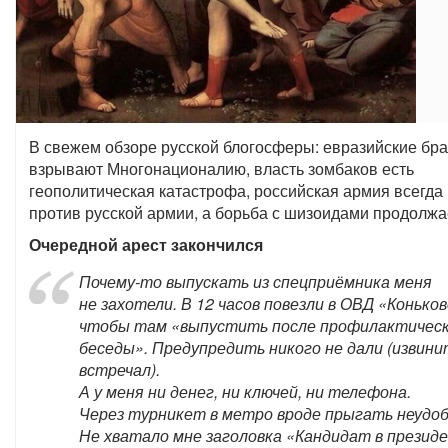
В свежем обзоре русской блогосферы: евразийские бр
взрывают Многонационалию, власть зомбаков есть
геополитическая катастрофа, российская армия всегда
против русской армии, а борьба с шизоидами продолжа
Очередной арест закончился
Почему-то выпускать из спецприёмника меня
не захотели. В 12 часов повезли в ОВД «Коньков
чтобы там «выпустить после профилактичес
беседы». Предупредить никого не дали (извини
встречал).
А у меня ни денег, ни ключей, ни телефона.
Через турникет в метро вроде прыгать неудоб
Не хватало мне заголовка «Кандидат в презид