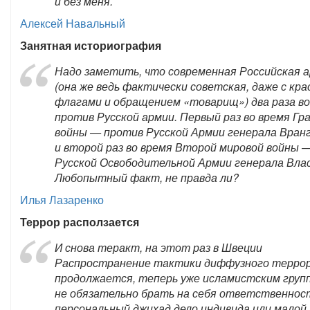
и без меня.
Алексей Навальный
Занятная историография
Надо заметить, что современная Российская 
(она же ведь фактически советская, даже с кр
флагами и обращением «товарищ») два раза в
против Русской армии. Первый раз во время Гр
войны — против Русской Армии генерала Вран
и второй раз во время Второй мировой войны 
Русской Освободительной Армии генерала Влас
Любопытный факт, не правда ли?
Илья Лазаренко
Террор расползается
И снова теракт, на этот раз в Швеции
Распространение тактики диффузного терро
продолжается, теперь уже исламистским груп
не обязательно брать на себя ответственнос
персональный джихад дело индивида или малой 