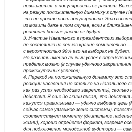
повышается, а популярность не растет. Выхо
на резкую положительную динамику в случае Н
это не просто рост популярности. Это восст
из могилы даже в том случае, если в ближайше
рейтинги больше расти не будут.
3. Участие Навального в президентских выбора
по состоянию на сейчас крайне сомнительно —
с вероятностью 99% его на выборах не будет.
Но развить именно личный успех в определенн
пределах можно (в случае удачного закрепления
промежуточных успехов).
4. Переход на положительную динамику это сл
реакции населения не столько на Навального л
как раз успех необходимо закреплять), сколько 
действия. Я еще до акции писал, что действия
кажутся правильными — удачно выбрана цель (
сейчас самое уязвимое звено системы), повест
соответствует моменту (длительное падение
жизни), хорошо определен формат, вовремя ос
для подключения молодежной аудитории — сам