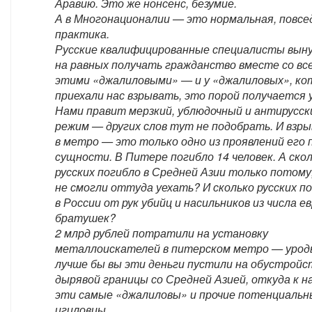
Аравию. Это же нонсенс, безумие.
А в Многонационалии — это нормальная, повсе
практика.
Русские квалифицированные специалисты вын
на равных получать гражданство вместе со вс
этими «джалиловыми» — и у «джалиловых», к
приехали нас взрывать, это порой получается 
Нами правит мерзкий, ублюдочный и антирусск
режим — других слов тут не подобрать. И взр
в метро — это только одно из проявлений его 
сущности. В Питере погибло 14 человек. А ско
русских погибло в Средней Азии только потому
не смогли оттуда уехать? И сколько русских п
в России от рук убийц и насильников из числа е
братушек?
2 млрд рублей потратили на установку
металлоискателей в питерском метро — урод
лучше бы вы эти деньги пустили на обустройс
дырявой границы со Средней Азией, откуда к н
эти самые «джалиловы» и прочие потенциальн
игиловцы.