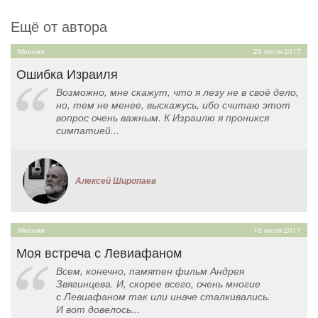
Ещё от автора
Мнения
29 июля 2017
Ошибка Израиля
Возможно, мне скажут, что я лезу не в своё дело,
но, тем не менее, выскажусь, ибо считаю этот
вопрос очень важным. К Израилю я проникся
симпатией...
Алексей Широпаев
Мнения
15 июля 2017
Моя встреча с Левиафаном
Всем, конечно, памятен фильм Андрея
Звягинцева. И, скорее всего, очень многие
с Левиафаном так или иначе сталкивались.
И вот довелось...