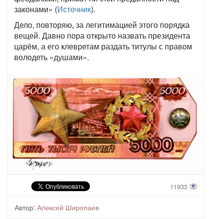
законами» (
Источник
).
Дело, повторяю, за легитимацией этого порядка
вещей. Давно пора открыто назвать президента
царём, а его клевретам раздать титулы с правом
володеть «душами».
11933
Автор:
Алексей Широпаев