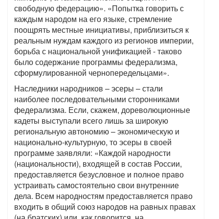
свободную федерацию». «Попытка говорить с
каждым народом на его языке, стремление
поощрять местные инициативы, приблизиться к
реальным нуждам каждого из регионов империи,
борьба с национальной унификацией - таково
было содержание программы федерализма,
сформулированной чернопередельцами».
Наследники народников – эсеры – стали
наиболее последовательными сторонниками
федерализма. Если, скажем, дореволюционные
кадеты выступали всего лишь за широкую
региональную автономию – экономическую и
национально-культурную, то эсеры в своей
программе заявляли: «Каждой народности
(национальности), входящей в состав России,
предоставляется безусловное и полное право
устраивать самостоятельно свои внутренние
дела. Всем народностям предоставляется право
входить в общий союз народов на равных правах
(на братских) или, как говорится, на