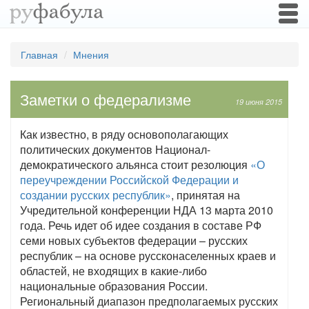
Togg
navi
Главная
Мнения
Заметки о федерализме
19 июня 2015
Как известно, в ряду основополагающих
политических документов Национал-
демократического альянса стоит резолюция
«О
переучреждении Российской Федерации и
создании русских республик»
, принятая на
Учредительной конференции НДА 13 марта 2010
года. Речь идет об идее создания в составе РФ
семи новых субъектов федерации – русских
республик – на основе руссконаселенных краев и
областей, не входящих в какие-либо
национальные образования России.
Региональный диапазон предполагаемых русских