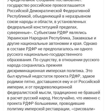
государство российское провозглашается
Российской Демократической Федеративной
Республикой, объединяющей в неразрывном
союзе народы и области, в установленных
федеральной конституцией пределах,
суверенные». Субъектами РДФР являлись
Украинская Народная Республика, Закавказье и
другие национальные автономии и края. Однако
в составе РДФР не предполагалось ни одного
русского национально-государственного
образования. По существу, в отношении русского
народа сохранялась прежняя
дискриминационная имперская политика. Это
был крупный недостаток проекта РДФР, эдакое
родимое пятно, доставшееся ему и от Российской
империи, и от предреволюционной
федералистской мысли, традиционно не бравшей
в расчет русский народ. Неслучайно, что именно с
проекта РДФР большевики, проводившие
политику имперской реставрации, «срисовали»