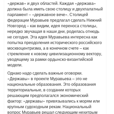
«держав» и двух областей. Каждая «держава»
должна была иметь свою столицу и двухпалатный
парламент – «державное вече». Столицей
федерации Муравьев предлагал сделать Нижний
Новгород – как видим, идея переноса столицы,
нередко звучащая в наши дни, родилась отнюдь
не сегодня. Эта идея Муравьева интересна как
попытка преодоления исторического российского
москвоцентризма, а в конечном счете – как
стремление к новому цивилизационному вектору,
уводящему за рамки ордынско-византийской
модели.
Однако надо сделать важные оговорки.
«Державы» в проекте Муравьева – это не
национальные образования. Это образования
территориальные, в создании которых
решающим предполагался экономический
фактор: «державы» привязывались к морям или
крупным судоходным рекам. Национальный
вопрос Муравьев решал следующим нехитрым