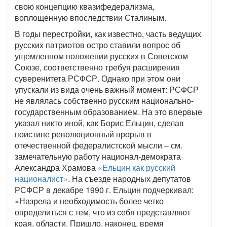
свою концепцию квазифедерализма,
воплощенную впоследствии Сталиным.
В годы перестройки, как известно, часть ведущих
русских патриотов остро ставили вопрос об
ущемленном положении русских в Советском
Союзе, соответственно требуя расширения
суверенитета РСФСР. Однако при этом они
упускали из вида очень важный момент: РСФСР
не являлась собственно русским национально-
государственным образованием. На это впервые
указал никто иной, как Борис Ельцин, сделав
поистине революционный прорыв в
отечественной федералистской мысли – см.
замечательную работу национал-демократа
Александра Храмова
«Ельцин как русский
националист»
. На съезде народных депутатов
РСФСР в декабре 1990 г. Ельцин подчеркивал:
«Назрела и необходимость более четко
определиться с тем, что из себя представляют
края, области. Пришло, наконец, время