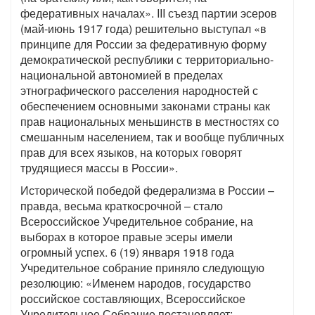
федеративных началах». III съезд партии эсеров
(май-июнь 1917 года) решительно выступал «в
принципе для России за федеративную форму
демократической республики с территориально-
национальной автономией в пределах
этнографического расселения народностей с
обеспечением основными законами страны как
прав национальных меньшинств в местностях со
смешанным населением, так и вообще публичных
прав для всех языков, на которых говорят
трудящиеся массы в России».
Исторической победой федерализма в России –
правда, весьма краткосрочной – стало
Всероссийское Учредительное собрание, на
выборах в которое правые эсеры имели
огромный успех. 6 (19) января 1918 года
Учредительное собрание приняло следующую
резолюцию: «Именем народов, государство
российское составляющих, Всероссийское
Учредительное Собрание постановляет: