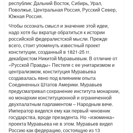
республик: Дальний Восток, Сибирь, Урал,
Поволжье, Центральная Россия, Русский Север,
Южная Россия.
Чтобы осознать смысл и значение этой идеи,
надо хотя бы вкратце обратиться к истории
российской федералистской мысли. Прежде
всего, стоит упомянуть известный проект
конституции, созданный в 1821-25 гг.
декабристом Никитой Муравьевым. В отличие от
«Русской Правды» Пестеля с ее унитаризмом и
централизмом, конституция Муравьева
создавалась явно под влиянием опыта
Соединенных Штатов Америки. Муравьев
предусматривал сохранение института монархии,
но монархии конституционной и ограниченной
двухпалатным парламентом – Народным вече.
Император виделся ему как первый чиновник
государства, вроде президента. Но «изюминка»
проекта Муравьева не в этом. Муравьев видел
Россию как федерацию, состоящую из 13