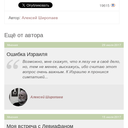
19615
Автор:
Алексей Широпаев
Ещё от автора
Мнения
29 июля 2017
Ошибка Израиля
Возможно, мне скажут, что я лезу не в своё дело,
но, тем не менее, выскажусь, ибо считаю этот
вопрос очень важным. К Израилю я проникся
симпатией...
Алексей Широпаев
Мнения
15 июля 2017
Моя встреча с Левиафаном