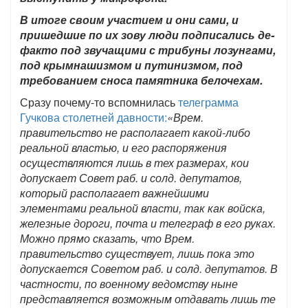
В итоге своим участием и они сами, и
пришедшие по их зову люди подписались де-
факто под звучащими с трибуны лозунгами,
под крымнашизмом и путинизмом, под
требованием сноса памятника белочехам.
Сразу почему-то вспомнилась
телеграмма
Гучкова столетней давности:
«Врем.
правительство не располагает какой-либо
реальной властью, и его распоряжения
осуществляются лишь в тех размерах, кои
допускает Совет раб. и солд. депутатов,
который располагает важнейшими
элементами реальной власти, так как войска,
железные дороги, почта и телеграф в его руках.
Можно прямо сказать, что Врем.
правительство существует, лишь пока это
допускается Советом раб. и солд. депутатов. В
частности, по военному ведомству ныне
представляется возможным отдавать лишь те