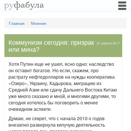
Togg
navi
Главная
Мнения
Коммунизм сегодня: призрак
21 апреля 2017
или мина?
Хотя Путин еще не ушел, ясно одно: наследство
он оставит богатое. Но если, скажем, про
растрату нефтедолларов на нужды кооператива
«Озеро», Украину, Кадырова, миграцию из
Средней Азии или сдачу Дальнего Востока Китаю
уже много сказано и мной, и многими другими, то
сегодня хотелось бы поговорить о менее
очевидном аспекте.
Думаю, не секрет, что с начала 2010-х годов
внезапно развернула кипучую деятельность