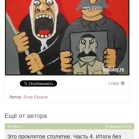
11003
Автор:
Егор Ершов
Ещё от автора
История
13 февраля 2018
Это проклятое столетие. Часть 4. Итоги без