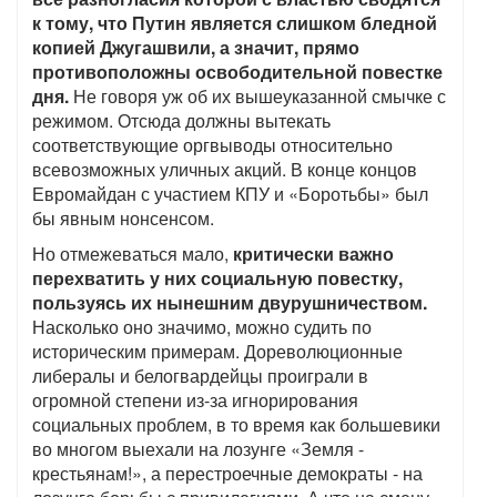
к тому, что Путин является слишком бледной
копией Джугашвили, а значит, прямо
противоположны освободительной повестке
дня.
Не говоря уж об их вышеуказанной смычке с
режимом. Отсюда должны вытекать
соответствующие оргвыводы относительно
всевозможных уличных акций. В конце концов
Евромайдан с участием КПУ и «Боротьбы» был
бы явным нонсенсом.
Но отмежеваться мало,
критически важно
перехватить у них социальную повестку,
пользуясь их нынешним двурушничеством.
Насколько оно значимо, можно судить по
историческим примерам. Дореволюционные
либералы и белогвардейцы проиграли в
огромной степени из-за игнорирования
социальных проблем, в то время как большевики
во многом выехали на лозунге «Земля -
крестьянам!», а перестроечные демократы - на