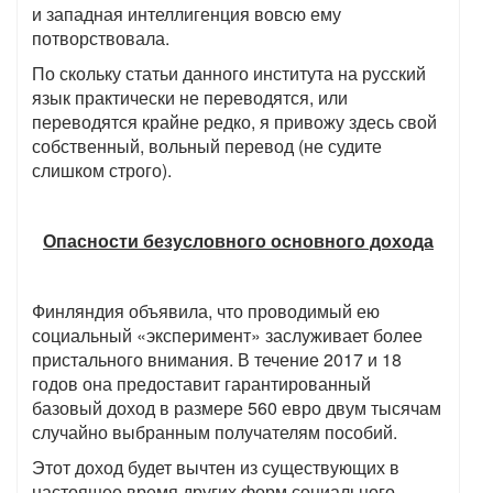
и западная интеллигенция вовсю ему
потворствовала.
По скольку статьи данного института на русский
язык практически не переводятся, или
переводятся крайне редко, я привожу здесь свой
собственный, вольный перевод (не судите
слишком строго).
Опасности безусловного основного дохода
Финляндия объявила, что проводимый ею
социальный «эксперимент» заслуживает более
пристального внимания. В течение 2017 и 18
годов она предоставит гарантированный
базовый доход в размере 560 евро двум тысячам
случайно выбранным получателям пособий.
Этот доход будет вычтен из существующих в
настоящее время других форм социального