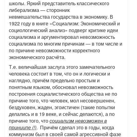
школы.
Яркий представитель классического
либерализма — сторонник
невмешательства государства в экономику. В
1922 году в книге «Социализм: Экономический и
социологический анализ» подверг критике идеи
социализма и аргументировал невозможность
социализма по многим причинам — в том числе и
по причине невозможности корректного
экономического расчёта.
Т.е. величайшая заслуга этого замечательного
человека состоит в том, что он и логически и
наглядно, причём предельно простым и
понятным языком, обосновал невозможность
построения социалистического общества не по
причине того, что человек, мол несовершенен,
бездуховен, жаден, эгоистичен (такие попытки
делались и в 19 веке, и сейчас делаются), а по
причине того, что
социализм невозможен в
принципе (!)
. Причём сделал это в годы, когда
коммунизм был в своей самой агрессивной фазе