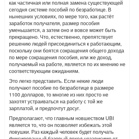
как частичная или полная замена существующей
сегодня системе пособий по безработице. В
нынешних условиях, по мере того, как растёт
заработок получателя, размер пособия
уменьшается, а затем оно и вовсе может быть
прекращено. Что, естественно, препятствует
решению людей присоединиться к работающим,
поскольку они боятся сокращения общего дохода
по мере сокращения пособия, или же доход,
получаемый на работе, является по их мнению не
соответствующим ожиданиям.
Это легко представить. Если некие люди
получают пособие по безработице в размере
1100 долларов, то многие из них просто не
захотят устраиваться на работу с той же
зарплатой, и предпочтут досуг.
Предполагают, что главным новшеством
UBI
является то, что он позволяет избежать этой
ловушки. Раз каждый человек будет получать
фиксированный базовый доход независимо от