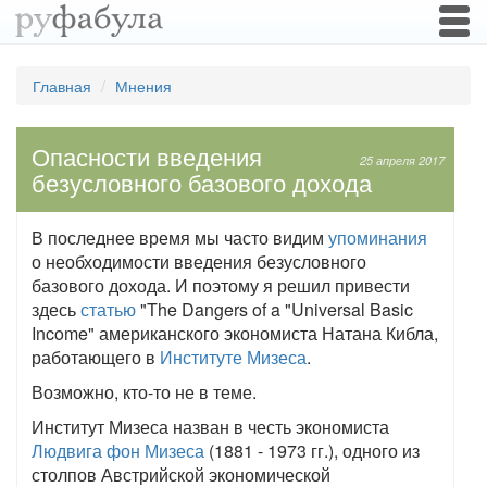
Togg
navi
Главная
Мнения
Опасности введения
25 апреля 2017
безусловного базового дохода
В последнее время мы часто видим
упоминания
о необходимости введения безусловного
базового дохода. И поэтому я решил привести
здесь
статью
"The Dangers of a "Universal Basic
Income" американского экономиста Натана Кибла,
работающего в
Институте Мизеса
.
Возможно, кто-то не в теме.
Институт Мизеса назван в честь экономиста
Людвига фон Мизеса
(1881 - 1973 гг.), одного из
столпов Австрийской экономической