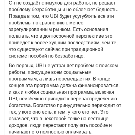
Он не создаёт стимулов для работы, не решает
проблему безработицы и не облегчает бедность.
Правда в том, что
UBI
будет усугублять все эти
проблемы по сравнению с менее
зарегулированным рынком. Есть основания
полагать, что в долгосрочной перспективе это
приведёт к более худшим последствиям, чем те,
что существуют сейчас при традиционной
системе пособий по безработице.
Во-первых,
UBI
не устраняет проблем с поиском
работы, присущие всем социальным
программам, а лишь перемещает их. В конце
концов эта программа должна финансироваться,
и как и любая социальная программа, включая
UBI,
неизбежно приводит к перераспределению
богатства. Богатство принудительно переходит от
тех, у кого оно есть, к тем, у кого его нет. Это
означает, что в некоторой точке на лестнице
доходов, люди перестают получать пособие и
начинают его полностью оплачивать.