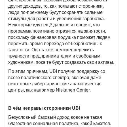
других доходов, то, как полагают сторонники,
люди по-прежнему будут сохранять сильные
стимулы для работы и увеличения заработка.
Некоторые идут ещё дальше и говорят, что
программа позитивно отразится на занятости,
поскольку финансовая подушка поможет людям
пережить время перехода от безработицы к
занятости. Она также поможет пережить
трудности предпринимателям и свободным
художникам, пока те будут создавать свои активы.
По этим причинам,
UBI
получил поддержку со
всего политического спектра, включая даже
некоторые либертарианские аналитические
центры, как например Niskanen Center.
В чём неправы сторонники
UBI
Безусловный базовый доход вовсе не такая
благостная социальная политика, какой кажется.