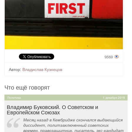
9569
Автор:
Владислав Кузнецов
Что ещё говорят
Политика
1 декабря 2019
Владимир Буковский. О Советском и
Европейском Союзах
Месяц назад в Кембридже скончался выдающийся
диссидент, политзаключенный советских
времен, правозащитник, писатель, экс-кандидат