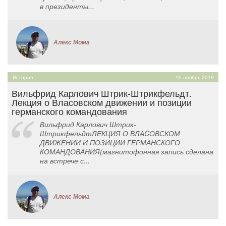
в президенты...
Алекс Мома
История
15 ноября 2019
Вильфрид Карлович Штрик-Штрикфельдт.
Лекция о Власовском движении и позиции
германского командования
Вильфрид Карлович Штрик-
ШтрикфельдтЛЕКЦИЯ О ВЛАCОВСКОМ
ДВИЖЕНИИ И ПОЗИЦИИ ГЕРМАНСКОГО
КОМАНДОВАНИЯ(магнитофонная запись сделана
на встрече с...
Алекс Мома