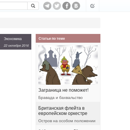
Статьи по теме
Экономика
22 октября 2016
Заграница не поможет!
Бравада и бахвальство
Британская флейта в
европейском оркестре
Остров на особом положении