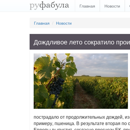
Главная
Новости
Главная
Новости
Дождливое лето сократило прои
пострадало от продолжительных дождей, из-з
примеру, пшеница. В результате вторая по
Европы выпустит, согласно прогнозу ЕК, пр