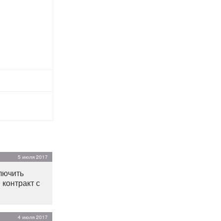
5 июля 2017
лючить
 контракт с
4 июля 2017