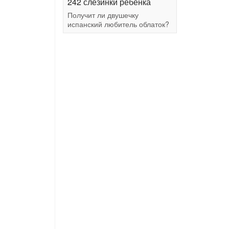
242 слезинки ребёнка
Получит ли двушечку
испанский любитель облаток?