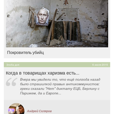
Покровитель убийц
Злоба дня
6 июля 2015
Когда в товарищах харизма есть...
Вчера мы увидели то, что ещё полгода назад
было страшилкой правых антикоммунистов:
греки сказали "Нет" диктату ЕЦБ, Берлину с
Парижем, да и Европе...
Андрей Скляров