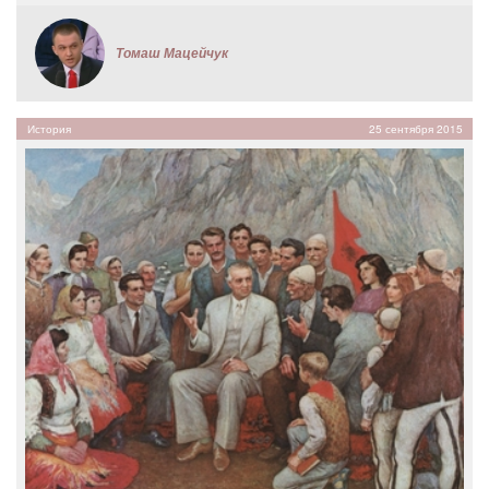
Томаш Мацейчук
История
25 сентября 2015