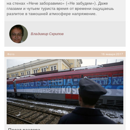
на стенах «Нече заборавимо» («Не забудем»). Даже
глазами и чутьем туриста время от времени ощущаешь
разлитое в тамошней атмосфере напряжение.
Владимир Скрипов
Фото
16 января 2017
Поезд раздора