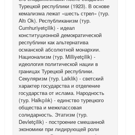
Турецкой республики (1923). В основе
кемализма лежат «шесть стрел» (тур.
Altı Ok). Республиканизм (тур.
Cumhuriyetçilik) - идеал
конституционной демократической
республики как альтернатива
османской абсолютной монархии.
Национализм (тур. Milliyetçilik) -
идеология политической нации в
границах Турецкой республики.
Секуляризм (тур. Laiklik) - светский
характер государства и отделение
государства от ислама. Народность
(тур. Halkçılık) - единство турецкого
общества и межклассовая
солидарность. Этатизм (тур.
Devletçilik) - построение смешанной
экономики при лидирующей роли