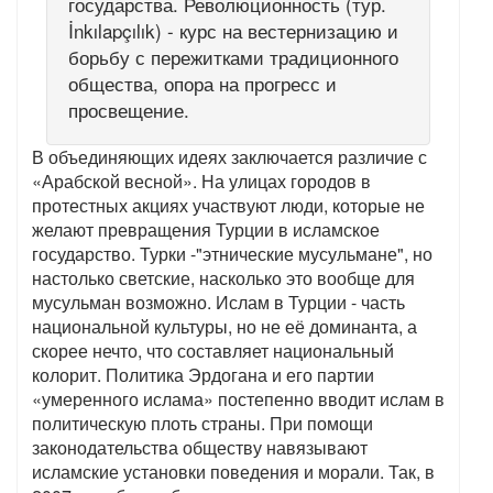
государства. Революционность (тур.
İnkılapçılık) - курс на вестернизацию и
борьбу с пережитками традиционного
общества, опора на прогресс и
просвещение.
В объединяющих идеях заключается различие с
«Арабской весной». На улицах городов в
протестных акциях участвуют люди, которые не
желают превращения Турции в исламское
государство. Турки -"этнические мусульмане", но
настолько светские, насколько это вообще для
мусульман возможно. Ислам в Турции - часть
национальной культуры, но не её доминанта, а
скорее нечто, что составляет национальный
колорит. Политика Эрдогана и его партии
«умеренного ислама» постепенно вводит ислам в
политическую плоть страны. При помощи
законодательства обществу навязывают
исламские установки поведения и морали. Так, в