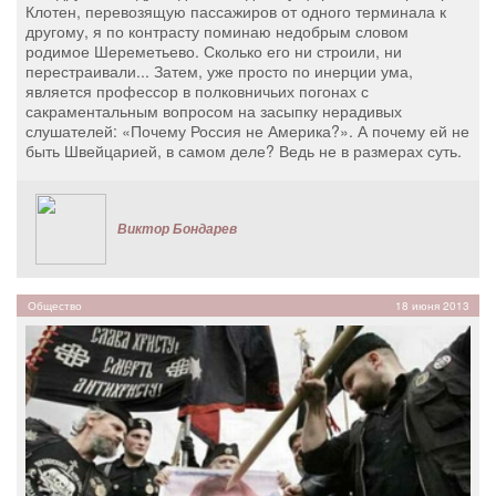
Клотен, перевозящую пассажиров от одного терминала к
другому, я по контрасту поминаю недобрым словом
родимое Шереметьево. Сколько его ни строили, ни
перестраивали... Затем, уже просто по инерции ума,
является профессор в полковничьих погонах с
сакраментальным вопросом на засыпку нерадивых
слушателей: «Почему Россия не Америка?». А почему ей не
быть Швейцарией, в самом деле? Ведь не в размерах суть.
Виктор Бондарев
Общество
18 июня 2013