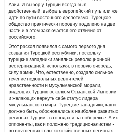
Азии. И выбор у Турции всегда был
двойственный: выбрать европейский путь или же
идти по пути восточного деспотизма. Турецкое
общество практически поровну поделено на две
части и в этом заключается его отличие от
российского.
Этот раскол появился с самого первого дня
создания Турецкой республики, поскольку
турецкие западники занялись революционной
вестернизацией, используя, в первую очередь,
силу армии. Что, естественно, создало сильное
течение недовольных ревнителей
нравственности и мусульманской морали,
видевших Турцию осколком Османской Империи
и желающих вернуть себе статус лидера
мусульманского мира. Турецкие западники, как и
должно быть, обосновались в наиболее развитых
регионах Турции - в городах и на побережье. А их
оппоненты, как и положено традиционалистам -
во внутренних сельскохозяйственных регионах