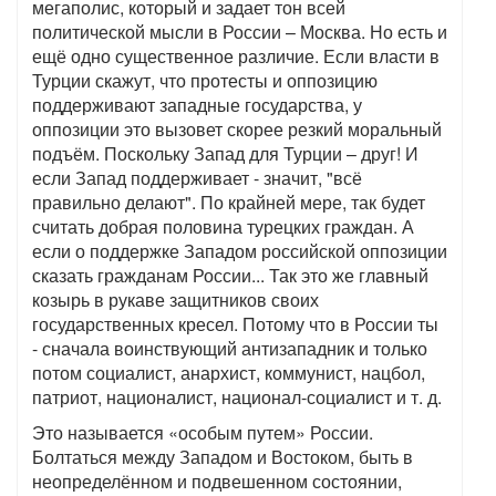
мегаполис, который и задает тон всей
политической мысли в России – Москва. Но есть и
ещё одно существенное различие. Если власти в
Турции скажут, что протесты и оппозицию
поддерживают западные государства, у
оппозиции это вызовет скорее резкий моральный
подъём. Поскольку Запад для Турции – друг! И
если Запад поддерживает - значит, "всё
правильно делают". По крайней мере, так будет
считать добрая половина турецких граждан. А
если о поддержке Западом российской оппозиции
сказать гражданам России... Так это же главный
козырь в рукаве защитников своих
государственных кресел. Потому что в России ты
- сначала воинствующий антизападник и только
потом социалист, анархист, коммунист, нацбол,
патриот, националист, национал-социалист и т. д.
Это называется «особым путем» России.
Болтаться между Западом и Востоком, быть в
неопределённом и подвешенном состоянии,