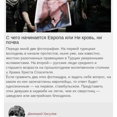
С чего начинается Европа или Ни кровь, ни
почва
Передо мной две фотографии. На первой турецкая
молодежь в начале протестов, ныне уже, как известно,
жестоко разогнанных правящими в Турции умеренными
исламистами. На второй— русские люди среднего и
старшего возраста на прошлогоднем молитвенном стоянии
у Храма Христа Спасителя.
Если сравнить два этих фотокадра, и задать себе вопрос, на
каком из них запечатлены европейцы, то ответ будет
однозначным — на первом, стамбульском. Представить
этих девушек в хиджабе не легче, чем их сверстниц —
шведских или австрийских блондинок.
Дмитрий Урсулов