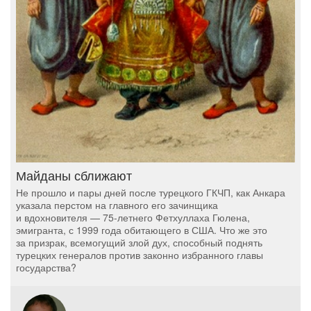
Майданы сближают
Не прошло и пары дней после турецкого ГКЧП, как Анкара
указала перстом на главного его зачинщика
и вдохновителя — 75-летнего Фетхуллаха Гюлена,
эмигранта, с 1999 года обитающего в США. Что же это
за призрак, всемогущий злой дух, способный поднять
турецких генералов против законно избранного главы
государства?