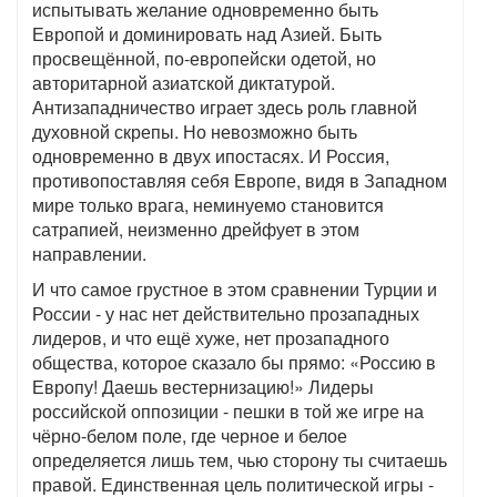
испытывать желание одновременно быть
Европой и доминировать над Азией. Быть
просвещённой, по-европейски одетой, но
авторитарной азиатской диктатурой.
Антизападничество играет здесь роль главной
духовной скрепы. Но невозможно быть
одновременно в двух ипостасях. И Россия,
противопоставляя себя Европе, видя в Западном
мире только врага, неминуемо становится
сатрапией, неизменно дрейфует в этом
направлении.
И что самое грустное в этом сравнении Турции и
России - у нас нет действительно прозападных
лидеров, и что ещё хуже, нет прозападного
общества, которое сказало бы прямо: «Россию в
Европу! Даешь вестернизацию!» Лидеры
российской оппозиции - пешки в той же игре на
чёрно-белом поле, где черное и белое
определяется лишь тем, чью сторону ты считаешь
правой. Единственная цель политической игры -