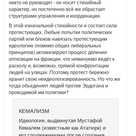
никто не руководит - он носит стихийный
характер, но постепенно всё же обрастает
структурами управления и координации.
В этой изначальной стихийности и состоит сила
протестующих. Любые попытки политических
партий или блоков навязать протестующим
идеологию (помимо общих либеральных
принципов) активизируют процесс деления
оппозиции на фракции, что неминуемо ведёт к
расколу и, возможно, прямой конфронтации
людей на улицах. Поэтому протест бережно
хранит свою неидеологизированность. Но что же
тогда объединяет людей против Эрдогана и
проводимой им политики?
КЕМАЛИЗМ
Идеология, выдвинутая Мустафой
Кемалем (известным как Ататюрк) и
его сподвижниками после создания