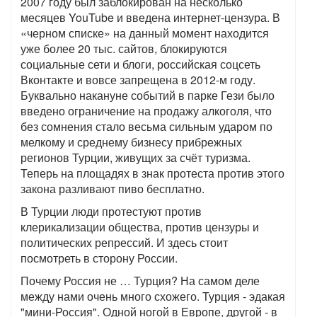
2007 году был заблокирован на несколько
месяцев YouTube и введена интернет-цензура. В
«черном списке» на данный момент находится
уже более 20 тыс. сайтов, блокируются
социальные сети и блоги, российская соцсеть
Вконтакте и вовсе запрещена в 2012-м году.
Буквально накануне событий в парке Гези было
введено ограничение на продажу алкоголя, что
без сомнения стало весьма сильным ударом по
мелкому и среднему бизнесу прибрежных
регионов Турции, живущих за счёт туризма.
Теперь на площадях в знак протеста против этого
закона разливают пиво бесплатно.
В Турции люди протестуют против
клерикализации общества, против цензуры и
политических репрессий. И здесь стоит
посмотреть в сторону России.
Почему Россия не … Турция? На самом деле
между нами очень много схожего. Турция - эдакая
"мини-Россия". Одной ногой в Европе, другой - в