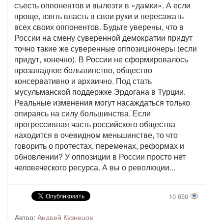
съесть оппонентов и вылезти в «дамки». А если
проще, взять власть в свои руки и пересажать
всех своих оппонентов. Будьте уверены, что в
России на смену суверенной демократии придут
точно такие же суверенные оппозиционеры (если
придут, конечно). В России не сформировалось
прозападное большинство, общество
консервативно и архаично. Под стать
мусульманской поддержке Эрдогана в Турции.
Реальные изменения могут насаждаться только
опираясь на силу большинства. Если
прогрессивная часть российского общества
находится в очевидном меньшинстве, то что
говорить о протестах, переменах, реформах и
обновлении? У оппозиции в России просто нет
человеческого ресурса. А вы о революции...
10 050
Автор:
Андрей Кузнецов