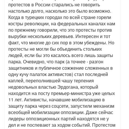
протестов в России старались не говорить
настолько долго, насколько это было возможно.
Когда в турецких городах по всей стране горели
костры революции, на федеральных каналах нам
по прежнему говорили, что это протесты против
вырубки нескольких деревьев. Интересен и тот
факт, что многие до сих пор в этом убеждены. Но
протесты не могли бы объединить стольких
людей, если бы это касалось всего лишь защиты
парка. Очевидно, что парк (а точнее - разгон
защитников и публичное сожжение сложенных в
одну кучу палаток активистов) стал последней
каплей, переполнившей чашу терпения
недовольных властью Эрдогана, который
находится на посту премьер-министра уже целых
11 лет. Активисты, начавшие мобилизацию в
защиту парка через соцсети, запустили механизм
всеобщей мобилизации оппозиции. Даже сейчас
лидеры оппозиционных партий находятся не у
дел и не поспевают за ходом событий. Протестом