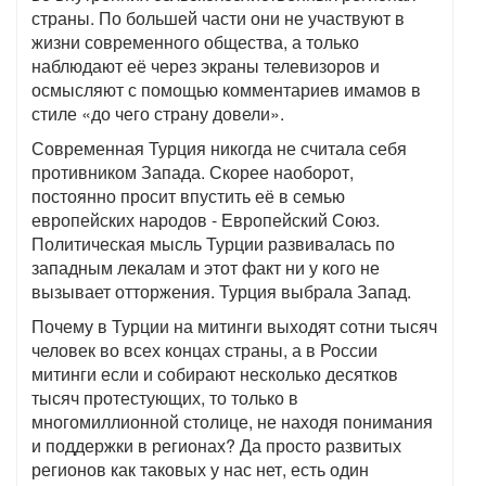
страны. По большей части они не участвуют в
жизни современного общества, а только
наблюдают её через экраны телевизоров и
осмысляют с помощью комментариев имамов в
стиле «до чего страну довели».
Современная Турция никогда не считала себя
противником Запада. Скорее наоборот,
постоянно просит впустить её в семью
европейских народов - Европейский Союз.
Политическая мысль Турции развивалась по
западным лекалам и этот факт ни у кого не
вызывает отторжения. Турция выбрала Запад.
Почему в Турции на митинги выходят сотни тысяч
человек во всех концах страны, а в России
митинги если и собирают несколько десятков
тысяч протестующих, то только в
многомиллионной столице, не находя понимания
и поддержки в регионах? Да просто развитых
регионов как таковых у нас нет, есть один