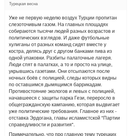
Турецкая весна
Уже не первую неделю воздух Турции пропитан
слезоточивым газом. На главных площадях
собираются тысячи людей разных возрастов и
политических взглядов. И даже футбольные
хулиганы от разных команд сидят вместе у
костра, делясь друг с другом банками пива из
одной упаковки. Разбиты палаточные лагеря.
Люди спят в палатках, а то и просто на улице,
укрывшись газетами. Они отсыпаются после
ночных боёв с полицией, следы которых видны
по оставшимся дымящимся баррикадам.
Противостояние экологов и левых с полицией,
начавшееся с защиты парка Гези, переросло в
общегражданскую кампанию, которая выдвигает
уже политические требования. Главное из них -
отставка Эрдогана, главы исламистской "Партии
справедливости и развития".
Примечательно, что про главную тему турецких