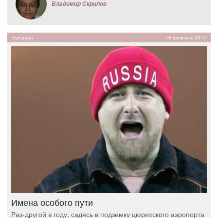
Владимир Скрипов
Культура
19 февраля 2014
Имена особого пути
Раз-другой в году, садясь в подземку цюрихского аэропорта