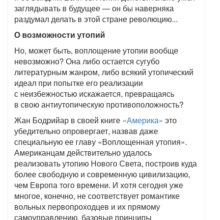
заглядывать в будущее — он бы наверняка
раздумал делать в этой стране революцию...
О возможности утопий
Но, может быть, воплощение утопии вообще
невозможно? Она либо остается сугубо
литературным жанром, либо всякий утопический
идеал при попытке его реализации
с неизбежностью искажается, превращаясь
в свою антиутопическую противоположность?
Жан Бодрийар в своей книге
«Америка»
это
убедительно опровергает, назвав даже
специальную ее главу «Воплощенная утопия».
Американцам действительно удалось
реализовать утопию Нового Света, построив куда
более свободную и современную цивилизацию,
чем Европа того времени. И хотя сегодня уже
многое, конечно, не соответствует романтике
вольных первопроходцев и их прямому
самоуправлению, базовые принципы