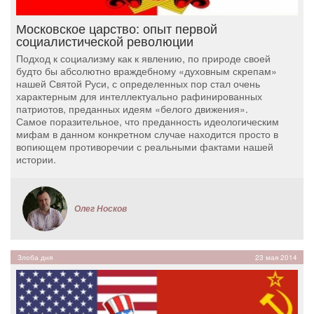
Московское царство: опыт первой
социалистической революции
Подход к социализму как к явлению, по природе своей
будто бы абсолютно враждебному «духовным скрепам»
нашей Святой Руси, с определенных пор стал очень
характерным для интеллектуально рафинированных
патриотов, преданных идеям «белого движения».
Самое поразительное, что преданность идеологическим
мифам в данном конкретном случае находится просто в
вопиющем противоречии с реальными фактами нашей
истории.
Олег Носков
Злоба дня
23 мая 2014