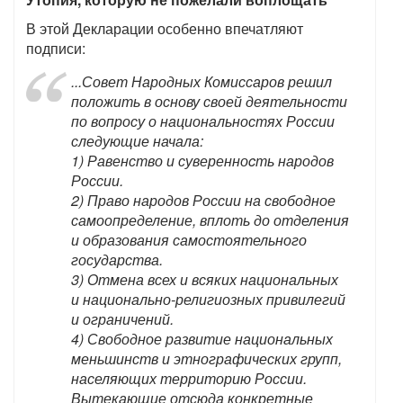
В этой Декларации особенно впечатляют
подписи:
...Совет Народных Комиссаров решил
положить в основу своей деятельности
по вопросу о национальностях России
следующие начала:
1) Равенство и суверенноcть народов
России.
2) Право народов России на свободное
самоопределение, вплоть до отделения
и образования самостоятельного
государства.
3) Отмена всех и всяких национальных
и национально-религиозных привилегий
и ограничений.
4) Свободное развитие национальных
меньшинств и этнографических групп,
населяющих территорию России.
Вытекающие отсюда конкретные