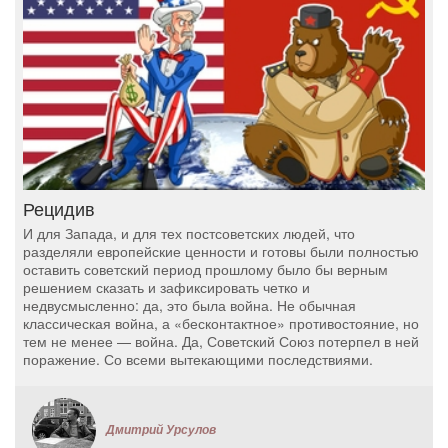
Рецидив
И для Запада, и для тех постсоветских людей, что
разделяли европейские ценности и готовы были полностью
оставить советский период прошлому было бы верным
решением сказать и зафиксировать четко и
недвусмысленно: да, это была война. Не обычная
классическая война, а «бесконтактное» противостояние, но
тем не менее — война. Да, Советский Союз потерпел в ней
поражение. Со всеми вытекающими последствиями.
Дмитрий Урсулов