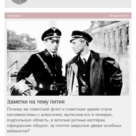
Культура
18 июля 2014
Заметки на тему пития
Почему же советский флот и советская армия стали
несовместимы с алкоголем, вытеснив его в теневую,
подпольную область, в затхлые ротные каптёрки,
офицерские общаги, за плотно закрытые двери штабных
кабинетов?