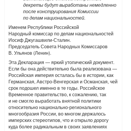
декреты будут выработаны немедленно
после конструирования Комиссии
по делам национальностей.
Именем Республики Российской
Народный комиссар по делам национальностей
Иосиф Джугашвили-Сталин.
Председатель Совета Народных Комиссаров
В. Ульянов (Ленин).
Эта Декларация — яркий утопический документ.
Если бы она действительно была реализована —
Российская империя осталась бы в истории, как
Германская, Австро-Венгерская и Османская, чей
срок подошел именно в те годы. Российское
Временное правительство, к сожалению, так
и не смогло выработать внятной политики
относительно национально-регионального
многообразия России, во многом держалось
имперских стереотипов, что и открыло дорогу
куда более радикальным в своих заявлениях