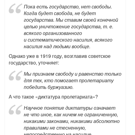
Пока есть государство, нет свободы.
Когда будет свобода, не будет
государства. Мы ставим своей конечной
целью уничтожение государства, т. е.
всякого организованного
и систематического насилия, всякого
насилия над людьми вообще.
Однако уже в 1919 году, возглавив советское
государство, уточняет:
Мы признаем свободу и равенство только
для тех, кто помогает пролетариату
победить буржуазию.
А что такое «диктатура пролетариата»?
Научное понятие диктатуры означает
не что иное, как ничем не ограниченную,
никакими законами, никакими абсолютно
правилами не стесненную,
непосредственно на насилие