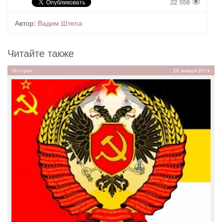
22 558
Автор:
Вадим Штепа
Читайте также
История
29 января 2014