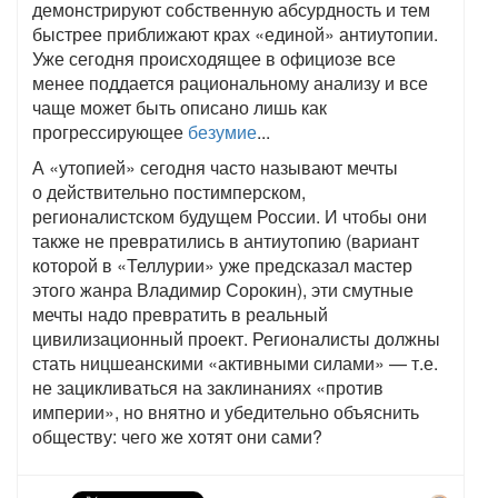
демонстрируют собственную абсурдность и тем
быстрее приближают крах «единой» антиутопии.
Уже сегодня происходящее в официозе все
менее поддается рациональному анализу и все
чаще может быть описано лишь как
прогрессирующее
безумие
...
А «утопией» сегодня часто называют мечты
о действительно постимперском,
регионалистском будущем России. И чтобы они
также не превратились в антиутопию (вариант
которой в «Теллурии» уже предсказал мастер
этого жанра Владимир Сорокин), эти смутные
мечты надо превратить в реальный
цивилизационный проект. Регионалисты должны
стать ницшеанскими «активными силами» — т.е.
не зацикливаться на заклинаниях «против
империи», но внятно и убедительно объяснить
обществу: чего же хотят они сами?