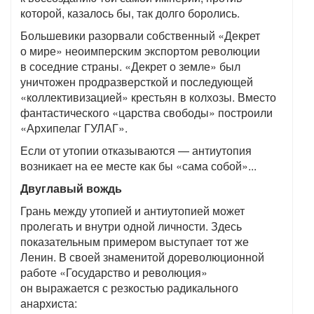
которой, казалось бы, так долго боролись.
Большевики разорвали собственный «Декрет
о мире» неоимперским экспортом революции
в соседние страны. «Декрет о земле» был
уничтожен продразверсткой и последующей
«коллективизацией» крестьян в колхозы. Вместо
фантастического «царства свободы» построили
«Архипелаг ГУЛАГ».
Если от утопии отказываются — антиутопия
возникает на ее месте как бы «сама собой»...
Двуглавый вождь
Грань между утопией и антиутопией может
пролегать и внутри одной личности. Здесь
показательным примером выступает тот же
Ленин. В своей знаменитой дореволюционной
работе «Государство и революция»
он выражается с резкостью радикального
анархиста: