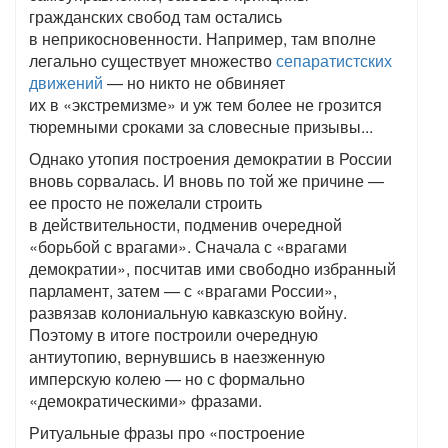
гражданских свобод там остались
в неприкосновенности. Например, там вполне
легально существует множество
сепаратистских
движений
— но никто не обвиняет
их в «экстремизме» и уж тем более не грозится
тюремными сроками за словесные призывы...
Однако утопия построения демократии в России
вновь сорвалась. И вновь по той же причине —
ее просто не пожелали строить
в действительности, подменив очередной
«борьбой с врагами». Сначала с «врагами
демократии», посчитав ими свободно избранный
парламент, затем — с «врагами России»,
развязав колониальную кавказскую войну.
Поэтому в итоге построили очередную
антиутопию, вернувшись в наезженную
имперскую колею — но с формально
«демократическими» фразами.
Ритуальные фразы про «построение