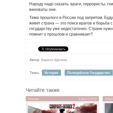
Народу надо сказать: враги, террористы, г
виноваты они.
Тема прошлого в России под запретом. Буд
живет страна — это поиск врагов и борьба 
государству уже недостаточно. Стране нужны
помнит о прошлом и сравнивает?
Автор:
Кирилл Щелков
Темы:
История
Полицейское Государство
Читайте также
Культура
8 августа 2013
Общес