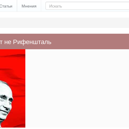
Статьи
Мнения
ст не Рифеншталь