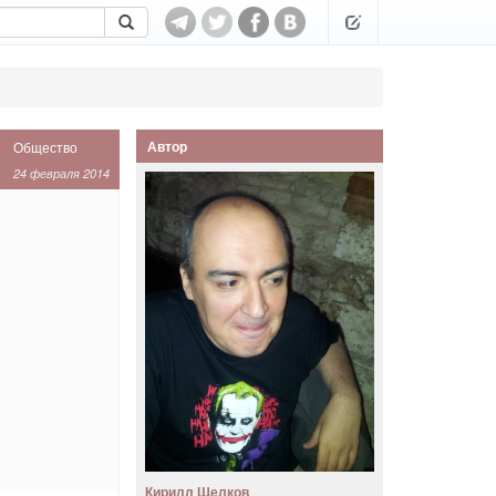
Автор
Общество
24 февраля 2014
Кирилл Щелков