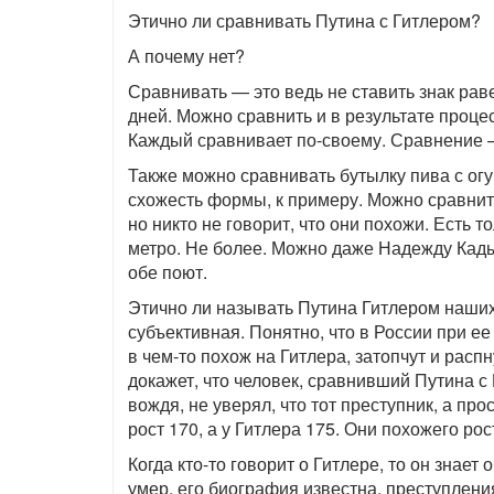
Этично ли сравнивать Путина с Гитлером?
А почему нет?
Сравнивать — это ведь не ставить знак раве
дней. Можно сравнить и в результате проце
Каждый сравнивает по-своему. Сравнение 
Также можно сравнивать бутылку пива с ог
схожесть формы, к примеру. Можно сравнит
но никто не говорит, что они похожи. Есть 
метро. Не более. Можно даже Надежду Кады
обе поют.
Этично ли называть Путина Гитлером наших
субъективная. Понятно, что в России при ее
в чем-то похож на Гитлера, затопчут и расп
докажет, что человек, сравнивший Путина с
вождя, не уверял, что тот преступник, а про
рост 170, а у Гитлера 175. Они похожего рос
Когда кто-то говорит о Гитлере, то он знает
умер, его биография известна, преступлени