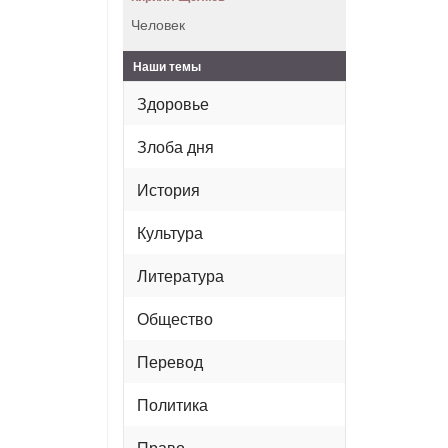
Человек
Наши темы
Здоровье
Злоба дня
История
Культура
Литература
Общество
Перевод
Политика
Право