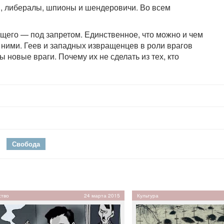
еи, либералы, шпионы и шендеровичи. Во всем
ущего — под запретом. Единственное, что можно и чем
с ними. Геев и западных извращенцев в роли врагов
 новые враги. Почему их не сделать из тех, кто
Свобода
тво
24 марта 2015
Культура