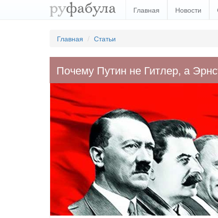
Главная
Новости
Главная
Статьи
Почему Путин не Гитлер, а Эрн