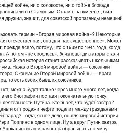
оящей войне, ни о холокосте, ни о той же блокаде
сравнивали со Сталиным. Сталин, разумеется, был
емя дружил, значит, для советской пропаганды немецкий
льзовать термин «Вторая мировая война»? Некоторые
кая отечественная, она для нас существеннее». Может
, прежде всего, потому, что с 1939 по 1941 года, когда
. А потом «не срослось», близнецы-диктаторы стали
 российская история станет рассказывать школьникам
 с ума. Начало Второй мировой войны — союзники
итлера. Окончание Второй мировой войны — враги
ра, то есть своих бывших союзников.
нет, можно будет только через много-много лет, когда
 в его биографии поставят окончательную точку.
деятельности Путина. Кто знает, что будет завтра?
деньги от продажи нефти поделит между гражданами
ей-парад? Тогда, ясное дело, он для мировой истории
Мэри Поппинс в одном лице. Ну а вдруг Путин завтра
в Апокалипсиса» и начнет разбрасывать по миру