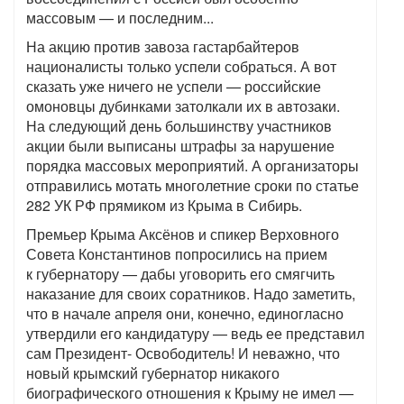
массовым — и последним...
На акцию против завоза гастарбайтеров
националисты только успели собраться. А вот
сказать уже ничего не успели — российские
омоновцы дубинками затолкали их в автозаки.
На следующий день большинству участников
акции были выписаны штрафы за нарушение
порядка массовых мероприятий. А организаторы
отправились мотать многолетние сроки по статье
282 УК РФ прямиком из Крыма в Сибирь.
Премьер Крыма Аксёнов и спикер Верховного
Совета Константинов попросились на прием
к губернатору — дабы уговорить его смягчить
наказание для своих соратников. Надо заметить,
что в начале апреля они, конечно, единогласно
утвердили его кандидатуру — ведь ее представил
сам Президент- Освободитель! И неважно, что
новый крымский губернатор никакого
биографического отношения к Крыму не имел —