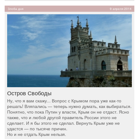
Злоба дня
9 апреля 2014
Остров Свободы
Ну, что я вам скажу... Вопрос с Крымом пора уже как-то
решать! Вляпались — теперь нужно думать, как выбираться.
Понятно, что пока Путин у власти, Крым он не отдаст. Ясно
также, что и любой другой правитель России этого не
сделает. И я бы этого не сделал. Вернуть Крым уже не
удастся — по тысяче причин.
Но и не отдать Крым нельзя.