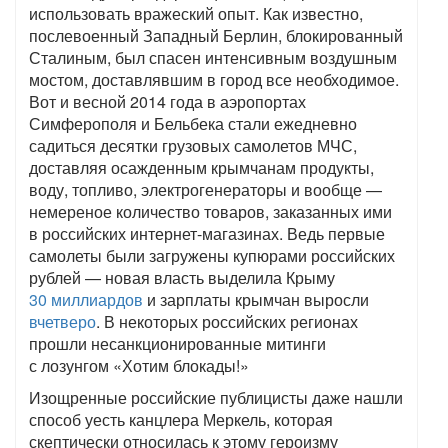
использовать вражеский опыт. Как известно,
послевоенный Западный Берлин, блокированный
Сталиным, был спасен интенсивным воздушным
мостом, доставлявшим в город все необходимое.
Вот и весной 2014 года в аэропортах
Симферополя и Бельбека стали ежедневно
садиться десятки грузовых самолетов МЧС,
доставляя осажденным крымчанам продукты,
воду, топливо, электрогенераторы и вообще —
немереное количество товаров, заказанных ими
в российских интернет-магазинах. Ведь первые
самолеты были загружены купюрами российских
рублей — новая власть выделила Крыму
30 миллиардов
и зарплаты крымчан выросли
вчетверо
. В некоторых российских регионах
прошли несанкционированные митинги
с лозунгом «Хотим блокады!»
Изощренные российские публицисты даже нашли
способ уесть канцлера Меркель, которая
скептически относилась к этому героизму