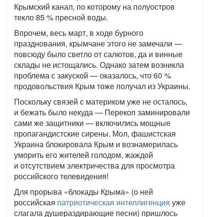
Крымский канал, по которому на полуостров
текло 85 % пресной воды.
Впрочем, весь март, в ходе бурного
празднования, крымчане этого не замечали —
повсюду было светло от салютов, да и винные
склады не истощались. Однако затем возникла
проблема с закуской — оказалось, что 60 %
продовольствия Крым тоже получал из Украины.
Поскольку связей с материком уже не осталось,
и бежать было некуда — Перекоп заминировали
сами же защитники — включились мощные
пропагандистские сирены. Мол, фашистская
Украина блокировала Крым и вознамерилась
уморить его жителей голодом, жаждой
и отсутствием электричества для просмотра
российского телевидения!
Для прорыва «блокады Крыма» (о ней
российская
патриотическая интеллигенция
уже
слагала душераздирающие песни) пришлось