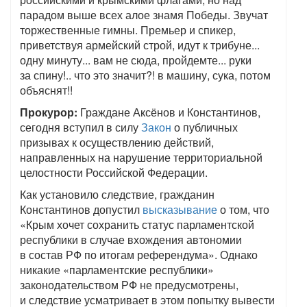
парадом выше всех алое знамя Победы. Звучат
торжественные гимны. Премьер и спикер,
приветствуя армейский строй, идут к трибуне...
одну минуту... вам не сюда, пройдемте... руки
за спину!.. что это значит?! в машину, сука, потом
объяснят!!
Прокурор:
Граждане Аксёнов и Константинов,
сегодня вступил в силу
Закон
о публичных
призывах к осуществлению действий,
направленных на нарушение территориальной
целостности Российской Федерации.
Как установило следствие, гражданин
Константинов допустил
высказывание
о том, что
«Крым хочет сохранить статус парламентской
республики в случае вхождения автономии
в состав РФ по итогам референдума». Однако
никакие «парламентские республики»
законодательством РФ не предусмотрены,
и следствие усматривает в этом попытку вывести