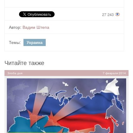
27 243
Автор:
Вадим Штепа
Темы:
Украина
Читайте также
Злоба дня
7 февраля 2014