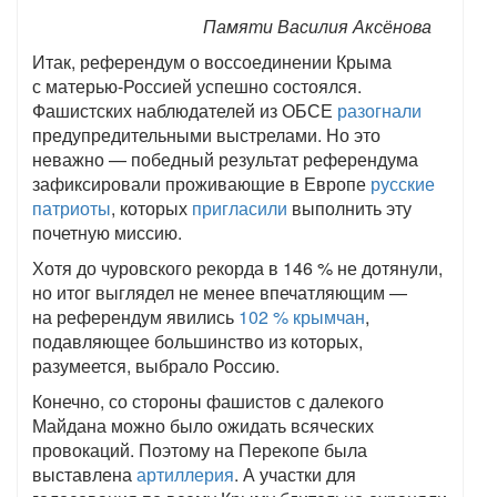
Памяти Василия Аксёнова
Итак, референдум о воссоединении Крыма
с матерью-Россией успешно состоялся.
Фашистских наблюдателей из ОБСЕ
разогнали
предупредительными выстрелами. Но это
неважно — победный результат референдума
зафиксировали проживающие в Европе
русские
патриоты
, которых
пригласили
выполнить эту
почетную миссию.
Хотя до чуровского рекорда в 146 % не дотянули,
но итог выглядел не менее впечатляющим —
на референдум явились
102 % крымчан
,
подавляющее большинство из которых,
разумеется, выбрало Россию.
Конечно, со стороны фашистов с далекого
Майдана можно было ожидать всяческих
провокаций. Поэтому на Перекопе была
выставлена
артиллерия
. А участки для