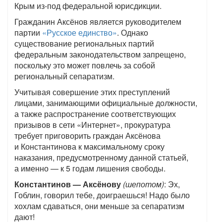
Крым из-под федеральной юрисдикции.
Гражданин Аксёнов является руководителем
партии
«Русское единство»
. Однако
существование региональных партий
федеральным законодательством запрещено,
поскольку это может повлечь за собой
региональный сепаратизм.
Учитывая совершение этих преступлений
лицами, занимающими официальные должности,
а также распространение соответствующих
призывов в сети «Интернет», прокуратура
требует приговорить граждан Аксёнова
и Константинова к максимальному сроку
наказания, предусмотренному данной статьей,
а именно — к 5 годам лишения свободы.
Константинов — Аксёнову
(шепотом)
: Эх,
Гоблин, говорил тебе, доиграешься! Надо было
хохлам сдаваться, они меньше за сепаратизм
дают!